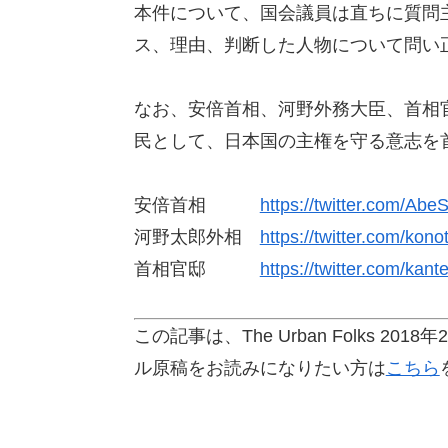
本件について、国会議員は直ちに質問
ス、理由、判断した人物について問い
なお、安倍首相、河野外務大臣、首相官邸
民として、日本国の主権を守る意志を
安倍首相
https://twitter.com/Abe
河野太郎外相
https://twitter.com/ko
首相官邸
https://twitter.com/kante
この記事は、The Urban Folks 
ル原稿をお読みになりたい方は
こちら