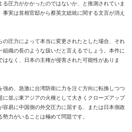
よる圧力がかかったのではないか、と推測されていま
、事実は首相官邸から蔡英文総統に関する文言が消え
らの圧力によって本当に変更されたとした場合、それ
一組織の長のような扱いだと言えるでしょう。本件に
ではなく、日本の主権が侵害された可能性がありま
を強め、急激に台湾防衛に力を注ぐ方向に転換しつつ
題に並ぶ東アジアの火種として大きくクローズアップ
が容易に中国側の外交圧力に屈する、または日本側政
る勢力がいることは極めて問題です。