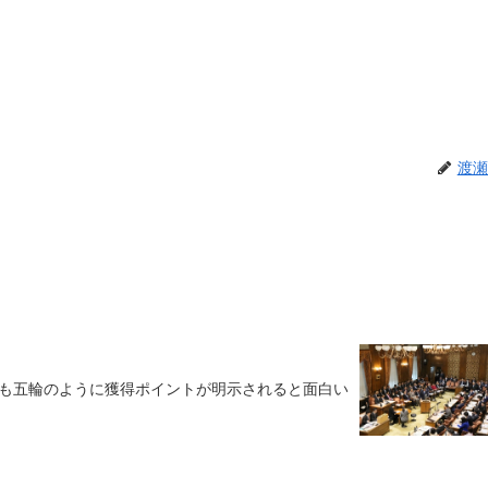
渡瀬
も五輪のように獲得ポイントが明示されると面白い