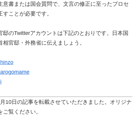
主意書または国会質問で、文言の修正に至ったプロセ
正すことが必要です。
のTwitterアカウントは下記のとおりです。日本国
首相官邸・外務省に伝えましょう。
Shinzo
notarogomame
i
2018年2月10日の記事を転載させていただきました。オリジナ
をご覧ください。