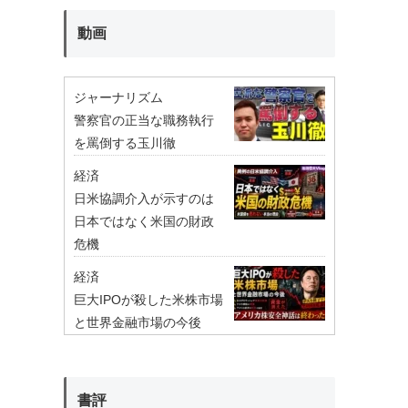
動画
ジャーナリズム
警察官の正当な職務執行
を罵倒する玉川徹
経済
日米協調介入が示すのは
日本ではなく米国の財政
危機
経済
巨大IPOが殺した米株市場
と世界金融市場の今後
書評