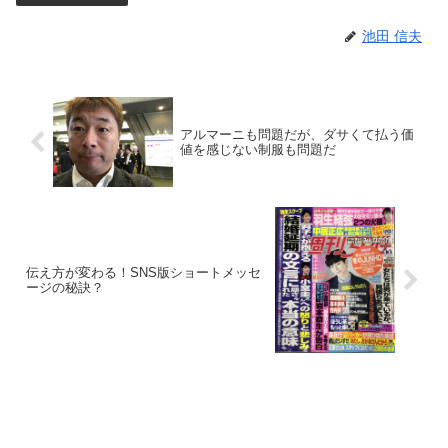
池田 信夫
アルマーニも問題だが、ダサくて払う価
値を感じない制服も問題だ
伝え方が変わる！SNS版ショートメッセ
ージの秘訣？