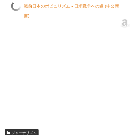
戦前日本のポピュリズム - 日米戦争への道 (中公新
書)
ジャーナリズム