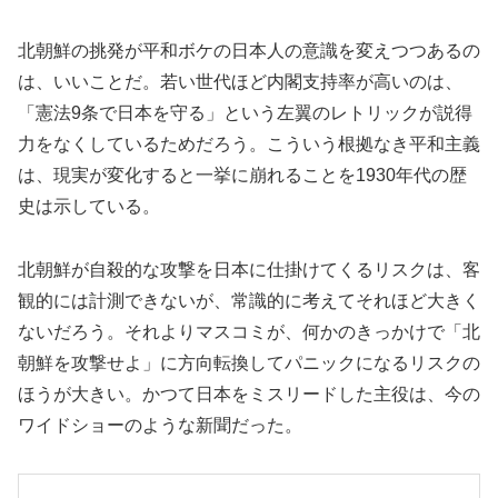
北朝鮮の挑発が平和ボケの日本人の意識を変えつつあるの
は、いいことだ。若い世代ほど内閣支持率が高いのは、
「憲法9条で日本を守る」という左翼のレトリックが説得
力をなくしているためだろう。こういう根拠なき平和主義
は、現実が変化すると一挙に崩れることを1930年代の歴
史は示している。
北朝鮮が自殺的な攻撃を日本に仕掛けてくるリスクは、客
観的には計測できないが、常識的に考えてそれほど大きく
ないだろう。それよりマスコミが、何かのきっかけで「北
朝鮮を攻撃せよ」に方向転換してパニックになるリスクの
ほうが大きい。かつて日本をミスリードした主役は、今の
ワイドショーのような新聞だった。