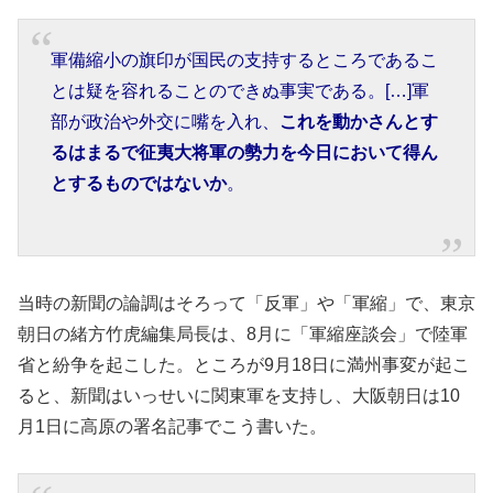
軍備縮小の旗印が国民の支持するところであるこ
とは疑を容れることのできぬ事実である。[…]軍
部が政治や外交に嘴を入れ、
これを動かさんとす
るはまるで征夷大将軍の勢力を今日において得ん
とするものではないか
。
当時の新聞の論調はそろって「反軍」や「軍縮」で、東京
朝日の緒方竹虎編集局長は、8月に「軍縮座談会」で陸軍
省と紛争を起こした。ところが9月18日に満州事変が起こ
ると、新聞はいっせいに関東軍を支持し、大阪朝日は10
月1日に高原の署名記事でこう書いた。