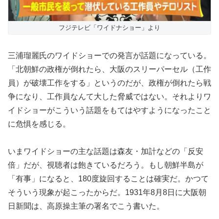
フジテレビ「ワイドナショー」より
三浦瑠麗氏のワイドショーでの発言が話題になっている。
「北朝鮮の政権が倒れたら、大阪のスリーパーセル（工作
員）が破壊工作をする」というのだが、政権が倒れたら戦
争になり、工作員なんて大した脅威ではない。それよりワ
イドショーがこういう話題をもてはやすようになったこと
に危惧を感じる。
いまワイドショーの主な話題は森友・加計などの「反安
倍」だが、視聴者は飽きているだろう。もし朝鮮半島が
「有事」になると、180度旋回することは確実だ。かつて
そういう現象が起こったからだ。1931年8月8日に大阪朝
日新聞は、高原操主筆の署名でこう書いた。