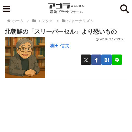
ホーム
エンタメ
ジャーナリズム
北朝鮮の「スリーパーセル」より恐いもの
2018.02.12 23:50
池田 信夫