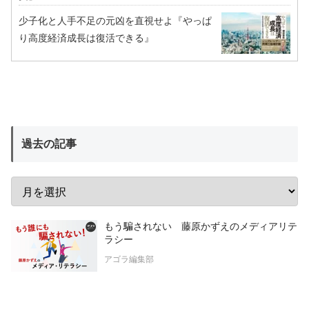
少子化と人手不足の元凶を直視せよ『やっぱ
り高度経済成長は復活できる』
過去の記事
もう騙されない 藤原かずえのメディアリテ
ラシー
アゴラ編集部