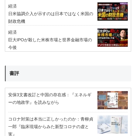
経済
日米協調介入が示すのは日本ではなく米国の
財政危機
経済
巨大IPOが殺した米株市場と世界金融市場の
今後
書評
安保3文書改訂と中国の存在感：『エネルギ
ーの地政学』を読みながら
コロナ対策は本当に正しかったのか：青柳貞
一郎『臨床現場からみた新型コロナの虚と
実』