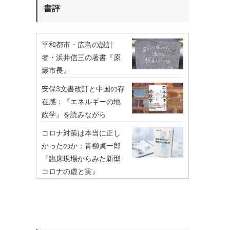
書評
平和都市・広島の設計
者・浜井信三の著書『原
爆市長』
安保3文書改訂と中国の存
在感：『エネルギーの地
政学』を読みながら
コロナ対策は本当に正し
かったのか：青柳貞一郎
『臨床現場からみた新型
コロナの虚と実』