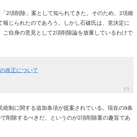
「2項削除」案として知られてきた。そのため、2項維
て報じられたのであろう。しかし石破氏は、党決定に
、ご自身の意見として2項削除論を放棄しているわけで
条の改正について
民統制に関する追加条項が提案されている。現在の9条
ので削除するべきだ、というのが2項削除案の趣旨であ