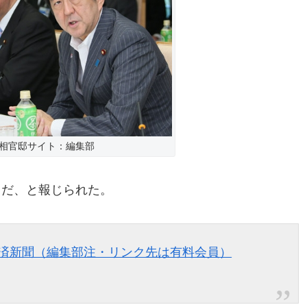
相官邸サイト：編集部
向だ、と報じられた。
経済新聞（編集部注・リンク先は有料会員）