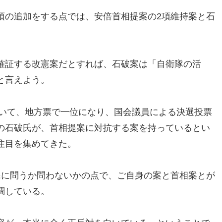
項の追加をする点では、安倍首相提案の2項維持案と石
確証する改憲案だとすれば、石破案は「自衛隊の活
と言えよう。
おいて、地方票で一位になり、国会議員による決選投票
の石破氏が、首相提案に対抗する案を持っているとい
注目を集めてきた。
民に問うか問わないかの点で、ご自身の案と首相案とが
調している。