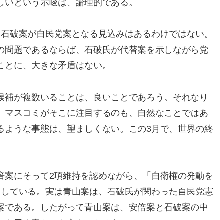
しいという示唆は、論理的である。
に石破案が自民党案となる見込みはあるわけではない。
の問題であるならば、石破氏が代替案を示しながら党
ことに、大きな矛盾はない。
候補が複数いることは、良いことであろう。それなり
。マスコミがそこに注目するのも、自然なことではあ
るような事態は、望ましくない。この3月で、世界の終
倍案にそって2項維持を認めながら、「自衛権の発動を
出している。実は青山案は、石破氏が関わった自民党憲
案である。したがって青山案は、安倍案と石破案の中