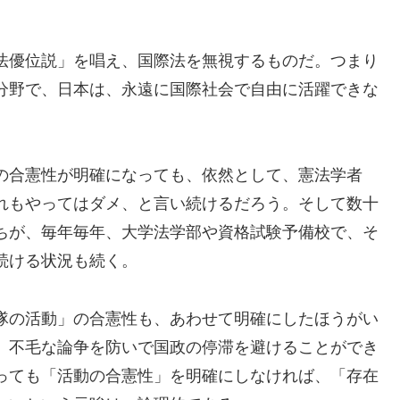
法優位説」を唱え、国際法を無視するものだ。つまり
分野で、日本は、永遠に国際社会で自由に活躍できな
の合憲性が明確になっても、依然として、憲法学者
れもやってはダメ、と言い続けるだろう。そして数十
ちが、毎年毎年、大学法学部や資格試験予備校で、そ
続ける状況も続く。
隊の活動」の合憲性も、あわせて明確にしたほうがい
。不毛な論争を防いで国政の停滞を避けることができ
っても「活動の合憲性」を明確にしなければ、「存在