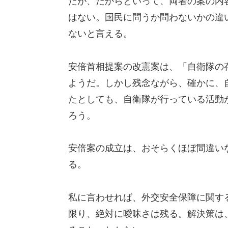
だが、だからといって、両者の案の内
はない。国民に問うか問わないかの違
ないと言える。
安倍首相提案の改憲案は、「自衛隊の
ようだ。しかし残念ながら、確かに、
たとしても、自衛隊が行っている活動
ろう。
安倍案の成立は、おそらくほぼ間違い
る。
私に言わせれば、外交安全保障に関す
限り、絶対に曖昧さは残る。解決策は