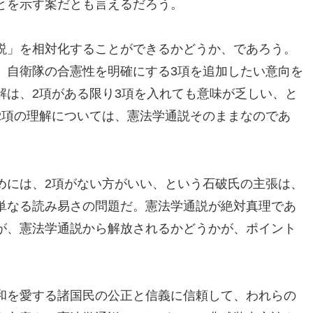
とを示す案だとも言えるだろう。
説」を相対化することができるかどうか、であろう。
、自衛隊の合憲性を明確にする3項を追加したい意向を
解は、2項がある限り3項を入れても意味が乏しい、と
2項の理解については、憲法学通説そのままなのであ
めには、2項がない方がいい、という石破氏の主張は、
単なる読み易さの問題だ。憲法学通説が絶対真理であ
が、憲法学通説から解放されるかどうかが、ポイント
和を愛する諸国民の公正と信義に信頼して、われらの