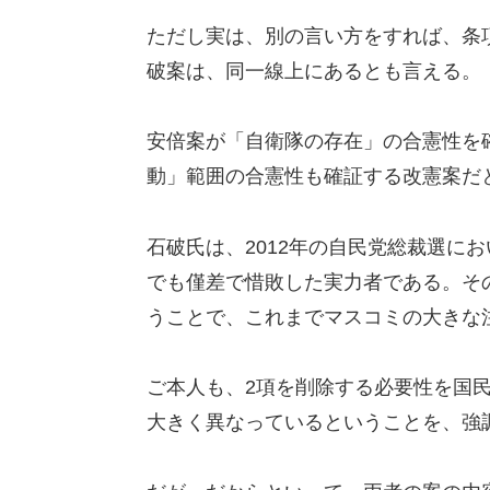
ただし実は、別の言い方をすれば、条
破案は、同一線上にあるとも言える。
安倍案が「自衛隊の存在」の合憲性を
動」範囲の合憲性も確証する改憲案だ
石破氏は、2012年の自民党総裁選に
でも僅差で惜敗した実力者である。そ
うことで、これまでマスコミの大きな
ご本人も、2項を削除する必要性を国
大きく異なっているということを、強