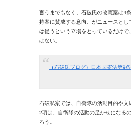
言うまでもなく、石破氏の改憲案は9条
持案に賛成する意向、がニュースとし
は従うという立場をとっているだけで
はない。
（石破氏ブログ）日本国憲法第9
石破私案では、自衛隊の活動目的や文
2項は、自衛隊の活動の足かせになる
ろう。