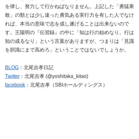
を律し、努力して行かねばなりません。上記した「勇猛果
敢」の類とは少し違った勇気ある実行力を有した人でなけ
れば、本当の意味で志を成し遂げることは出来ないので
す。王陽明の『伝習録』の中に「知は行の始めなり。行は
知の成るなり」という言葉がありますが、つまりは「見識
を胆識にまで高めろ」ということではないでしょうか。
BLOG
：北尾吉孝日記
Twitter
：北尾吉孝 (@yoshitaka_kitao)
facebook
：北尾吉孝（SBIホールディングス）