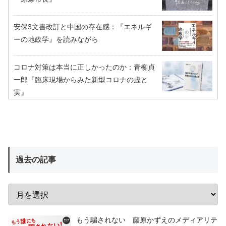
安保3文書改訂と中国の存在感：『エネルギ
ーの地政学』を読みながら
コロナ対策は本当に正しかったのか：青柳貞
一郎『臨床現場からみた新型コロナの虚と
実』
過去の記事
もう騙されない 藤原かずえのメディアリテ