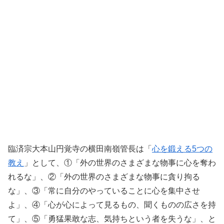
臨済宗大本山円覚寺の横田南嶺管長は「
心を鍛える5つの
教え
」として、①「外の世界のさまざまな物事に心を奪わ
れるな」、②「外の世界のさまざまな物事に貪り拘る
な」、③「常に自分のやっていることに心を集中させ
よ」、④「心が心によって見るもの、聞くものの広さを持
て」、⑤「勇猛果敢な志、気持ちという者を失うな」、と