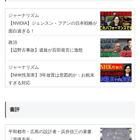
ジャーナリズム
【NVIDIA】ジェンスン・フアンの日本戦略が
面白過ぎる！
政治
【辺野古事故】遺族が百田発言に激怒
ジャーナリズム
【NHK性加害】3年放置は意図的か：お粗末
すぎる対応
書評
平和都市・広島の設計者・浜井信三の著書
『原爆市長』