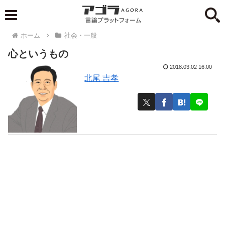
ホーム
社会・一般
心というもの
2018.03.02 16:00
北尾 吉孝