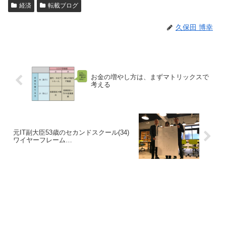
経済
転載ブログ
久保田 博幸
お金の増やし方は、まずマトリックスで
考える
元IT副大臣53歳のセカンドスクール(34)
ワイヤーフレーム…