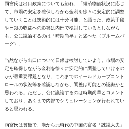
雨宮氏は出口政策についても触れ、「経済物価状況に応じ
て、市場の安定を確保しながら金利を徐々に安定的に調整
していくことは技術的には十分可能」と語った。政策手段
や日銀の収益への影響は内部で検討しているとしながら
も、公に議論するのは「時期尚早」と述べた（ブルームバ
ーグ）。
当然ながら出口について日銀は検討していよう。市場の安
定を確保しながら金利を徐々に安定的に調整していけるの
かが最重要課題となり、これまでのイールドカーブコント
ロールの状況等を確認しながら、調整は可能との認識かと
思われる。ただし、公に議論するのは時期尚早とコメント
しており、あくまで内部でシミュレーションが行われてい
ると思われる。
雨宮氏は質疑で、漢から元時代の中国の官名「諌議大夫」