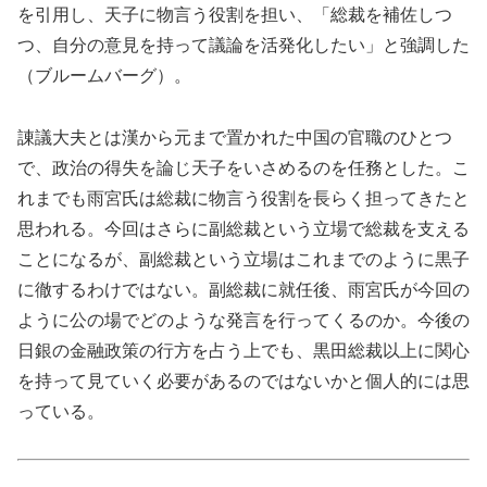
を引用し、天子に物言う役割を担い、「総裁を補佐しつ
つ、自分の意見を持って議論を活発化したい」と強調した
（ブルームバーグ）。
諌議大夫とは漢から元まで置かれた中国の官職のひとつ
で、政治の得失を論じ天子をいさめるのを任務とした。こ
れまでも雨宮氏は総裁に物言う役割を長らく担ってきたと
思われる。今回はさらに副総裁という立場で総裁を支える
ことになるが、副総裁という立場はこれまでのように黒子
に徹するわけではない。副総裁に就任後、雨宮氏が今回の
ように公の場でどのような発言を行ってくるのか。今後の
日銀の金融政策の行方を占う上でも、黒田総裁以上に関心
を持って見ていく必要があるのではないかと個人的には思
っている。