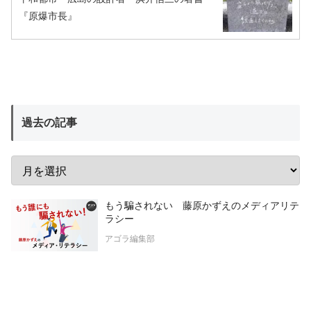
『原爆市長』
過去の記事
もう騙されない 藤原かずえのメディアリテ
ラシー
アゴラ編集部