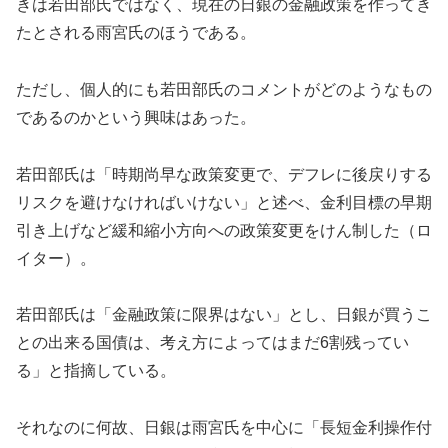
きは若田部氏ではなく、現在の日銀の金融政策を作ってき
たとされる雨宮氏のほうである。
ただし、個人的にも若田部氏のコメントがどのようなもの
であるのかという興味はあった。
若田部氏は「時期尚早な政策変更で、デフレに後戻りする
リスクを避けなければいけない」と述べ、金利目標の早期
引き上げなど緩和縮小方向への政策変更をけん制した（ロ
イター）。
若田部氏は「金融政策に限界はない」とし、日銀が買うこ
との出来る国債は、考え方によってはまだ6割残ってい
る」と指摘している。
それなのに何故、日銀は雨宮氏を中心に「長短金利操作付