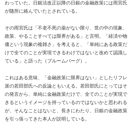
わっていた。日銀法改正以降の日銀の金融政策には雨宮氏
が随所に絡んでいたとされている。
その雨宮氏は「不老不死の薬がない限り、世の中の現象、
政策、やることすべては限界がある」と言明。「経済や物
価という現象の複雑さ」を考えると、「単純にある政策だ
けで全てのことが実現できるわけではないと改めて認識し
ている」と語った（ブルームバーグ）。
これはある意味、「金融政策に限界はない」としたリフレ
派の若田部氏への反論ともいえる。若田部氏にとってはそ
の発言から、単純に金融政策だけで、全てのことが実現で
きるというイメージを持っているのではないかと思われる
が、そんなことはないと、長きにわたり、日銀の金融政策
を引っ張ってきた本人が説明している。