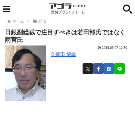
ホーム
経済
日銀副総裁で注目すべきは若田部氏ではなく
雨宮氏
2018.03.07 11:30
久保田 博幸