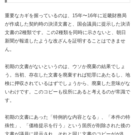
重要なカギを握っているのは、15年〜16年に近畿財務局
が作成した契約時の決済文書と、国会議員に提示した決済
文書の2種類です。この2種類を同時に示さないと、朝日
新聞が報道したような改ざんを証明することはできませ
ん。
初期の文書がないというのは、ウソか廃棄の結果でしょ
う。当初、存在した文書を廃棄すれば犯罪にあたるし、地
検に押収されているはずでしょうから、廃棄した意味がな
いわけです。このコピーも役所にあると考えるのが常識で
す。
初期の文書にあった「特例的な内容となる」、「本件の特
殊性」、「価格提示を行う」という箇所が削除された後の
文書が議員に提示され、それと同じ文書のコピーがが8