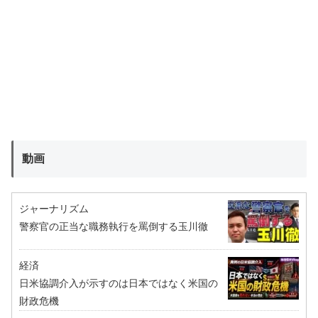
動画
ジャーナリズム
警察官の正当な職務執行を罵倒する玉川徹
経済
日米協調介入が示すのは日本ではなく米国の
財政危機