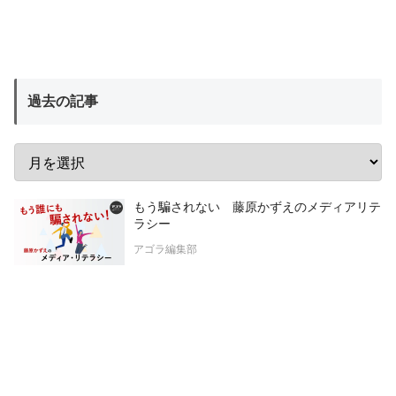
過去の記事
もう騙されない 藤原かずえのメディアリテ
ラシー
アゴラ編集部