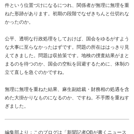
件という位置づけになるにつれ、関係者が無理に無理を重
ねた形跡があります。初期の段階でなぜきちんと仕切れな
かったのか。
公平、透明な行政処理をしておけば、国会をゆるがすよう
な大事に至らなかったはずです。問題の所在ははっきり見
えてきました。問題は収拾策です。地検の捜査結果がまと
まるのを待つのか、国会の空転を回避するために、体制の
立て直しを急ぐのかですね。
無理に無理を重ねた結果、麻生副総裁・財務相の処遇を含
めた大掛かりなものになるのか、ですね。不手際を重ねす
ぎました。
編集部より：このブログは「新聞記者OBが書くニュース