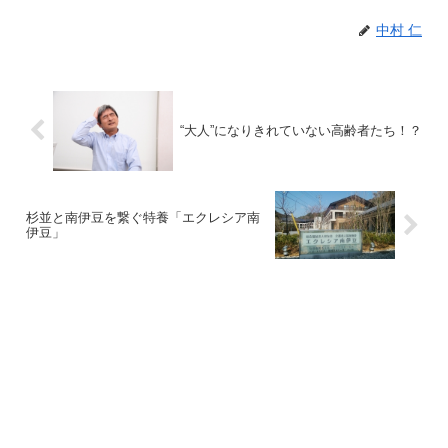
中村 仁
“大人”になりきれていない高齢者たち！？
杉並と南伊豆を繋ぐ特養「エクレシア南
伊豆」