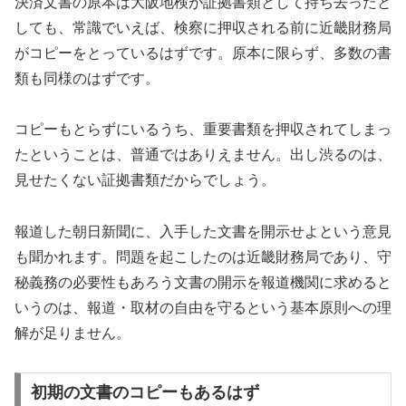
決済文書の原本は大阪地検が証拠書類として持ち去ったと
しても、常識でいえば、検察に押収される前に近畿財務局
がコピーをとっているはずです。原本に限らず、多数の書
類も同様のはずです。
コピーもとらずにいるうち、重要書類を押収されてしまっ
たということは、普通ではありえません。出し渋るのは、
見せたくない証拠書類だからでしょう。
報道した朝日新聞に、入手した文書を開示せよという意見
も聞かれます。問題を起こしたのは近畿財務局であり、守
秘義務の必要性もあろう文書の開示を報道機関に求めると
いうのは、報道・取材の自由を守るという基本原則への理
解が足りません。
初期の文書のコピーもあるはず