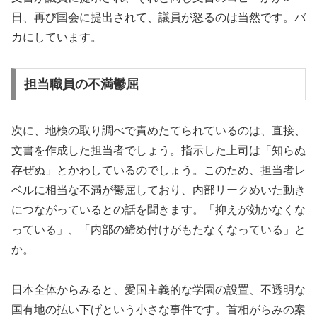
日、再び国会に提出されて、議員が怒るのは当然です。バ
カにしています。
担当職員の不満鬱屈
次に、地検の取り調べで責めたてられているのは、直接、
文書を作成した担当者でしょう。指示した上司は「知らぬ
存ぜぬ」とかわしているのでしょう。このため、担当者レ
ベルに相当な不満が鬱屈しており、内部リークめいた動き
につながっているとの話を聞きます。「抑えが効かなくな
っている」、「内部の締め付けがもたなくなっている」と
か。
日本全体からみると、愛国主義的な学園の設置、不透明な
国有地の払い下げという小さな事件です。首相がらみの案