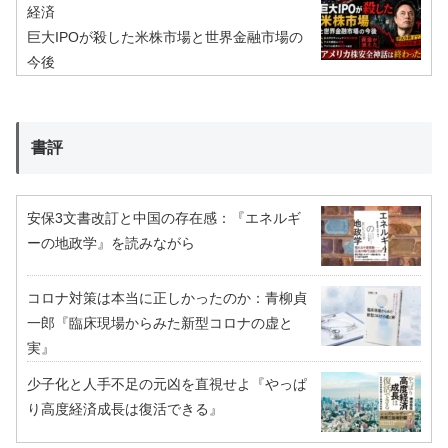
経済
巨大IPOが殺した米株市場と世界金融市場の
今後
書評
安保3文書改訂と中国の存在感：『エネルギ
ーの地政学』を読みながら
コロナ対策は本当に正しかったのか：青柳貞
一郎『臨床現場からみた新型コロナの虚と
実』
少子化と人手不足の元凶を直視せよ『やっぱ
り高度経済成長は復活できる』