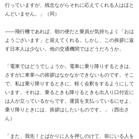
行っていますが、残念ながらそれに応えてくれる人はほと
んどいません。」（同）
――飛行機であれば、朝の便だと乗員が気持ちよく「おは
ようございます」と迎えてくれる。しかし、この挨拶に返
す日本人は少ない。他の交通機関ではどうだろうか。
「電車ではどうでしょうか。電車に乗り降りするときは、
さすがに車掌への挨拶はなかなかできないものです。そこ
で、私は乗り降りするときに、軽く会釈をするようにして
います。それは、乗るときも降りるときも出入り口付近に
は人が立っているからです。運賃を支払っているにせよ、
乗り降りときには、挨拶はしたいものです。」（西出さ
ん）
「また、我先！とばかりに人を押しのけて、前にいる人を