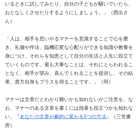
いるときに試してみたり、自分の子どもが騒いでいたら、
おとなしくさせたりするようにしましょう。」（西出さ
ん）
「人は、相手を思いやるマナーを意識することで心を磨
き、礼儀や作法、臨機応変な心配りができる知識や教養を
身につけ、それらを知恵として自分の生活と人生に役立て
ていくものです。最も大事なことは、それにとらわれるこ
となく、相手が望み、喜んでくれることを提供し、その結
果、貴方自身もプラスを得ることです。」（同）
マナーは文章だとわかり難いかも知れないがご注意を。な
お、マナーのある文章を書くには拙著も役立つかも知れな
い。『
あなたの文章が劇的に変わる5つの方法
』（三笠書
房）