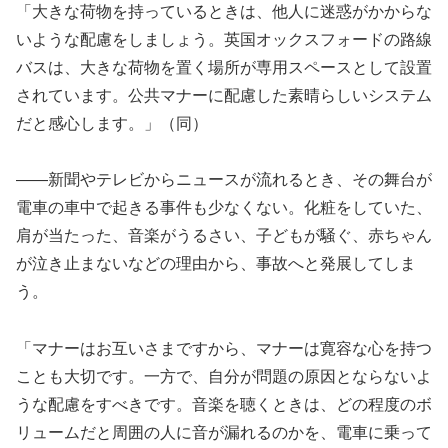
「大きな荷物を持っているときは、他人に迷惑がかからな
いような配慮をしましょう。英国オックスフォードの路線
バスは、大きな荷物を置く場所が専用スペースとして設置
されています。公共マナーに配慮した素晴らしいシステム
だと感心します。」（同）
――新聞やテレビからニュースが流れるとき、その舞台が
電車の車中で起きる事件も少なくない。化粧をしていた、
肩が当たった、音楽がうるさい、子どもが騒ぐ、赤ちゃん
が泣き止まないなどの理由から、事故へと発展してしま
う。
「マナーはお互いさまですから、マナーは寛容な心を持つ
ことも大切です。一方で、自分が問題の原因とならないよ
うな配慮をすべきです。音楽を聴くときは、どの程度のボ
リュームだと周囲の人に音が漏れるのかを、電車に乗って