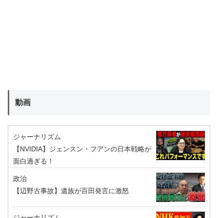
動画
ジャーナリズム
【NVIDIA】ジェンスン・フアンの日本戦略が
面白過ぎる！
政治
【辺野古事故】遺族が百田発言に激怒
ジャーナリズム