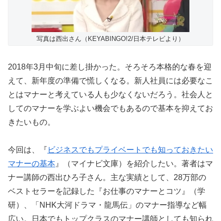
写真は西出さん（KEYABINGO!2/日本テレビより）
2018年3月中旬に差し掛かった。そろそろ本格的な春を迎
えて、新年度の準備で慌しくなる。新人社員には必要なこ
とはマナーと考えている人も少なくないだろう。社会人と
してのマナーを学ぶよい機会でもあるので基本を抑えてお
きたいもの。
今回は、『
ビジネスでもプライベートでも知っておきたい
マナーの基本
』（マイナビ文庫）を紹介したい。著者はマ
ナー講師の西出ひろ子さん。主な実績として、28万部の
ベストセラーを記録した『お仕事のマナーとコツ』（学
研）、「NHK大河ドラマ・龍馬伝」のマナー指導など幅
広い。日本でもトップクラスのマナー講師としても知られ