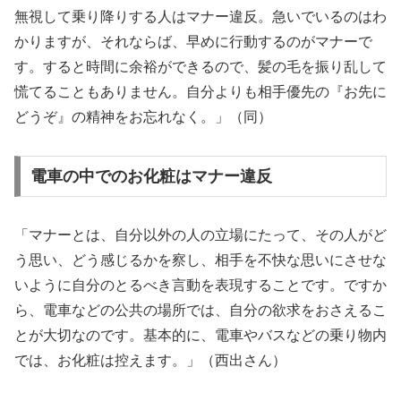
無視して乗り降りする人はマナー違反。急いでいるのはわ
かりますが、それならば、早めに行動するのがマナーで
す。すると時間に余裕ができるので、髪の毛を振り乱して
慌てることもありません。自分よりも相手優先の『お先に
どうぞ』の精神をお忘れなく。」（同）
電車の中でのお化粧はマナー違反
「マナーとは、自分以外の人の立場にたって、その人がど
う思い、どう感じるかを察し、相手を不快な思いにさせな
いように自分のとるべき言動を表現することです。ですか
ら、電車などの公共の場所では、自分の欲求をおさえるこ
とが大切なのです。基本的に、電車やバスなどの乗り物内
では、お化粧は控えます。」（西出さん）