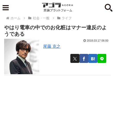
ホーム
社会・一般
ライフ
やはり電車の中でのお化粧はマナー違反のよ
うである
2018.03.17 06:00
尾藤 克之