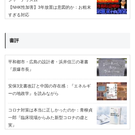
【NHK性加害】3年放置は意図的か：お粗末
すぎる対応
書評
平和都市・広島の設計者・浜井信三の著書
『原爆市長』
安保3文書改訂と中国の存在感：『エネルギ
ーの地政学』を読みながら
コロナ対策は本当に正しかったのか：青柳貞
一郎『臨床現場からみた新型コロナの虚と
実』