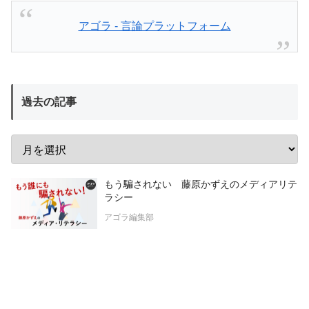
アゴラ - 言論プラットフォーム
過去の記事
もう騙されない 藤原かずえのメディアリテ
ラシー
アゴラ編集部