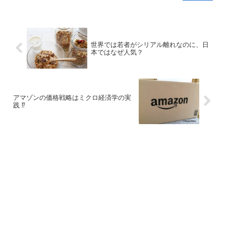
世界では若者がシリアル離れなのに、日
本ではなぜ人気？
アマゾンの価格戦略はミクロ経済学の実
践 ⁉︎