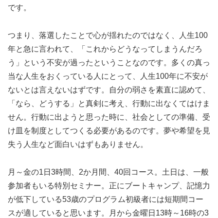
です。
つまり、落選したことで心が揺れたのではなく、人生100
年と急に言われて、「これからどうなってしまうんだろ
う」という不安が過ったということなのです。多くの真っ
当な人生をおくっている人にとって、人生100年に不安が
ないとは言えないはずです。自分の弱さを素直に認めて、
「なら、どうする」と真剣に考え、行動に出なくてはけま
せん。行動に出ようと思った時に、社会としての準備、受
け皿を制度としてつくる必要があるのです。夢や希望を見
失う人生など面白いはずもありません。
月～金の1日3時間、2か月間、40回コース。土日は、一般
参加者もいる特別セミナー。正にブートキャンプ、記憶力
が低下している53歳のプログラム初級者には短期間コー
スが適していると思います。月から金曜日13時～16時の3