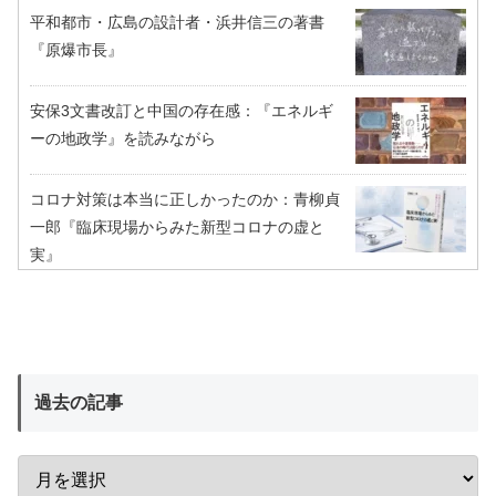
平和都市・広島の設計者・浜井信三の著書
『原爆市長』
安保3文書改訂と中国の存在感：『エネルギ
ーの地政学』を読みながら
コロナ対策は本当に正しかったのか：青柳貞
一郎『臨床現場からみた新型コロナの虚と
実』
過去の記事