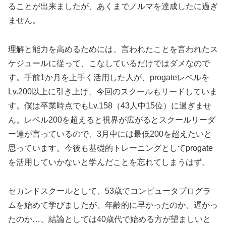
ることが出来ましたが、あくまでノルマを達成したに過ぎ
ません。
理解と能力を高めるためには、言われたことを言われたス
ケジュールに従って、こなしているだけではダメなので
す。手前1か月を上手く活用した人が、progateレベルを
Lv.200以上に引き上げ、今回のスクールもリードしていま
す。僕は卒業時点でもLv.158（43人中15位）に過ぎませ
ん。レベル200を超えると視界が広がるとスクールリーダ
ー達が言っているので、3月中には最低200を超えたいと
思っています。今後も基礎的トレーニングとしてprogate
を活用していかないと学んだことを忘れてしまうはず。
セカンドスクールとして、53歳でコンピュータプログラ
ムを始めて学びましたが、年齢的に早かったのか、遅かっ
たのか…、結論としては40歳代で始める方が望ましいと