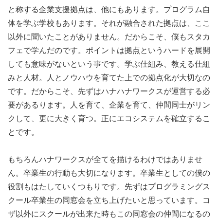
と称する企業支援拠点は、他にもあります。プログラム自
体を学ぶ学校もあります。それが融合された拠点は、ここ
以外に聞いたことがありません。だからこそ、僕もスタカ
フェで学んだのです。ポイントは拠点というハードを展開
しても意味がないという事です。学ぶ仕組み、教える仕組
みと人材。人とノウハウを育てた上での拠点化が大切なの
です。だからこそ、先ずはハナハナワークスが運営する必
要があるります。人を育て、企業を育て、仲間同士がリン
クして、更に大きく育つ。正にエコシステムを確立するこ
とです。
もちろんハナワークスが全てを描けるわけではありませ
ん。卒業生の行動も大切になります。卒業生としての僕の
役割もはたしていくつもりです。先ずはプログラミングス
クール卒業生の同窓会を立ち上げたいと思っています。コ
ザ以外にスクールが出来た時もこの同窓会の仲間になるの