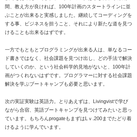
間、教え方が良ければ、100年計画のスタートラインに並
ぶことが出来ると実感しました。継続してコーディングを
する事、ビジネスを担うこと、それにより新たな道を見つ
けることも出来るはずです。
一方でもともとプログラミングが出来る人は、単なるコー
ド書きではなく、社会課題を見つけ出し、どの手法で解決
していくのか、という社会科学的見地がないと、100年計
画がつくれないはずです。プログラマーに対する社会課題
解決を学ぶブートキャンプも必要と思います。
次の実証実験は英語力。とりあえずは、Livingvistで学び
ながら合宿、英語ブートキャンプを見つけてみたいと思っ
ています。もちろんprogateもまずはLｖ.200までたどり着
けるように学んでいます。