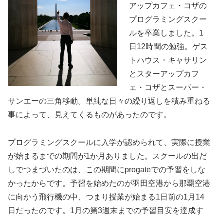
アップカフェ・コザの
プログラミングスクー
ルを卒業しました。1
日12時間の勉強。ゲス
トハウス・キャサリン
とスターアップカフ
ェ・コザとスーパー・
サンエーの三角移動。単純な日々の繰り返しを積み重ねる
事によって、見えてくるものがあったのです。
プログラミングスクールに入学が認められて、実際に授業
が始まるまでの期間が1か月ありました。スクールの出だ
しでつまづいたのは、この期間にprogateでの予習をしな
かったからです。予習を始めたのが羽田空港から那覇空港
に向かう飛行機の中、つまり授業が始まる1日前の1月14
日だったのです。1月の第3週末までの予習目安を達成す