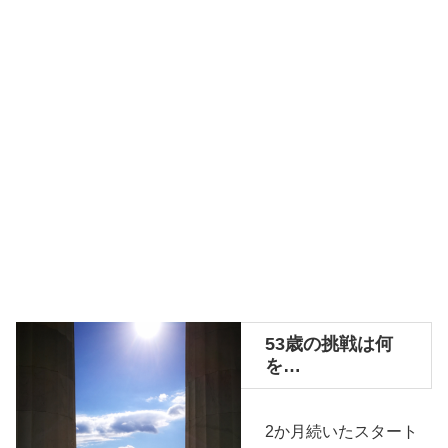
53歳の挑戦は何
を…
2か月続いたスタート