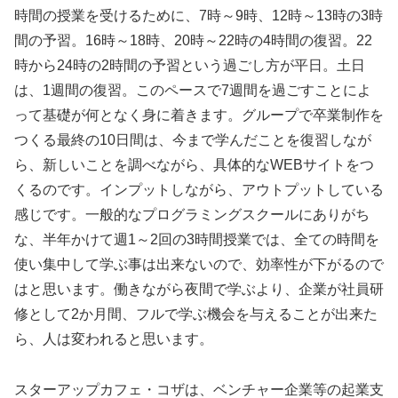
時間の授業を受けるために、7時～9時、12時～13時の3時
間の予習。16時～18時、20時～22時の4時間の復習。22
時から24時の2時間の予習という過ごし方が平日。土日
は、1週間の復習。このペースで7週間を過ごすことによ
って基礎が何となく身に着きます。グループで卒業制作を
つくる最終の10日間は、今まで学んだことを復習しなが
ら、新しいことを調べながら、具体的なWEBサイトをつ
くるのです。インプットしながら、アウトプットしている
感じです。一般的なプログラミングスクールにありがち
な、半年かけて週1～2回の3時間授業では、全ての時間を
使い集中して学ぶ事は出来ないので、効率性が下がるので
はと思います。働きながら夜間で学ぶより、企業が社員研
修として2か月間、フルで学ぶ機会を与えることが出来た
ら、人は変われると思います。
スターアップカフェ・コザは、ベンチャー企業等の起業支