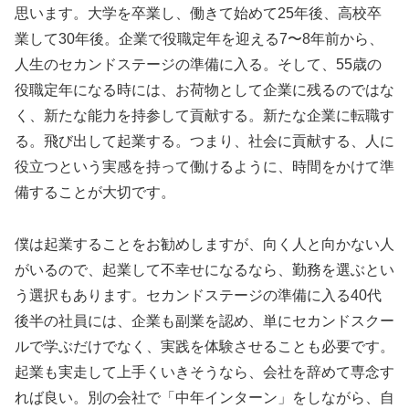
思います。大学を卒業し、働きて始めて25年後、高校卒
業して30年後。企業で役職定年を迎える7〜8年前から、
人生のセカンドステージの準備に入る。そして、55歳の
役職定年になる時には、お荷物として企業に残るのではな
く、新たな能力を持参して貢献する。新たな企業に転職す
る。飛び出して起業する。つまり、社会に貢献する、人に
役立つという実感を持って働けるように、時間をかけて準
備することが大切です。
僕は起業することをお勧めしますが、向く人と向かない人
がいるので、起業して不幸せになるなら、勤務を選ぶとい
う選択もあります。セカンドステージの準備に入る40代
後半の社員には、企業も副業を認め、単にセカンドスクー
ルで学ぶだけでなく、実践を体験させることも必要です。
起業も実走して上手くいきそうなら、会社を辞めて専念す
れば良い。別の会社で「中年インターン」をしながら、自