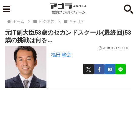
ホーム
ビジネス
キャリア
元IT副大臣53歳のセカンドスクール(最終回)53
歳の挑戦は何を...
2018.03.17 11:00
福田 峰之