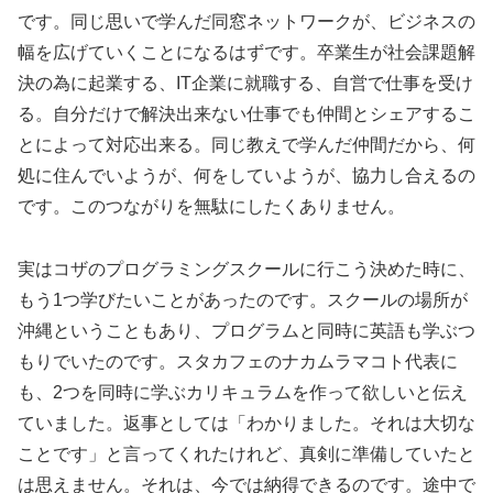
です。同じ思いで学んだ同窓ネットワークが、ビジネスの
幅を広げていくことになるはずです。卒業生が社会課題解
決の為に起業する、IT企業に就職する、自営で仕事を受け
る。自分だけで解決出来ない仕事でも仲間とシェアするこ
とによって対応出来る。同じ教えで学んだ仲間だから、何
処に住んでいようが、何をしていようが、協力し合えるの
です。このつながりを無駄にしたくありません。
実はコザのプログラミングスクールに行こう決めた時に、
もう1つ学びたいことがあったのです。スクールの場所が
沖縄ということもあり、プログラムと同時に英語も学ぶつ
もりでいたのです。スタカフェのナカムラマコト代表に
も、2つを同時に学ぶカリキュラムを作って欲しいと伝え
ていました。返事としては「わかりました。それは大切な
ことです」と言ってくれたけれど、真剣に準備していたと
は思えません。それは、今では納得できるのです。途中で