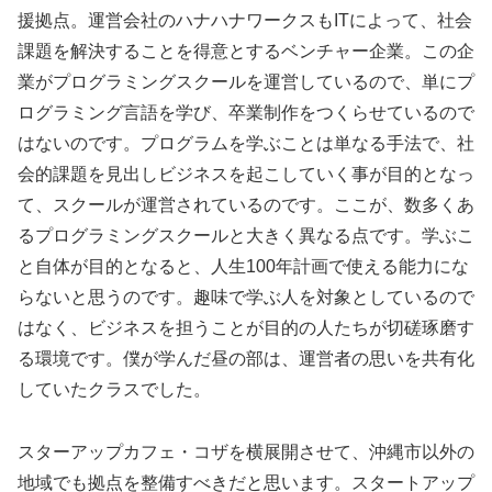
援拠点。運営会社のハナハナワークスもITによって、社会
課題を解決することを得意とするベンチャー企業。この企
業がプログラミングスクールを運営しているので、単にプ
ログラミング言語を学び、卒業制作をつくらせているので
はないのです。プログラムを学ぶことは単なる手法で、社
会的課題を見出しビジネスを起こしていく事が目的となっ
て、スクールが運営されているのです。ここが、数多くあ
るプログラミングスクールと大きく異なる点です。学ぶこ
と自体が目的となると、人生100年計画で使える能力にな
らないと思うのです。趣味で学ぶ人を対象としているので
はなく、ビジネスを担うことが目的の人たちが切磋琢磨す
る環境です。僕が学んだ昼の部は、運営者の思いを共有化
していたクラスでした。
スターアップカフェ・コザを横展開させて、沖縄市以外の
地域でも拠点を整備すべきだと思います。スタートアップ