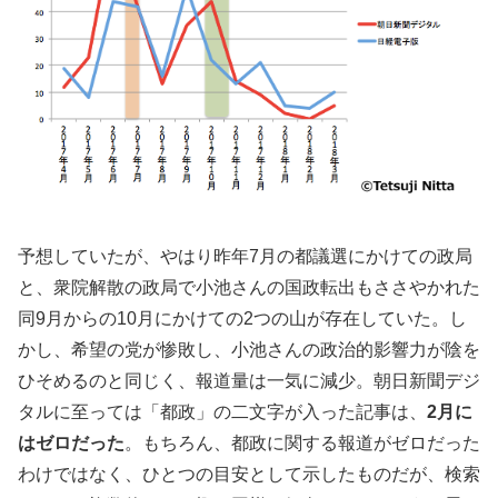
予想していたが、やはり昨年7月の都議選にかけての政局
と、衆院解散の政局で小池さんの国政転出もささやかれた
同9月からの10月にかけての2つの山が存在していた。し
かし、希望の党が惨敗し、小池さんの政治的影響力が陰を
ひそめるのと同じく、報道量は一気に減少。朝日新聞デジ
タルに至っては「都政」の二文字が入った記事は、
2月に
はゼロだった
。もちろん、都政に関する報道がゼロだった
わけではなく、ひとつの目安として示したものだが、検索