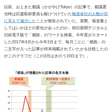
以前、おときた都議（かがやけTokyo）の記事で、都議選
当時は応援取材要員も駆けつけていた
報道各社の人数が目
に見えて減少した
ことが報告されていた。実際、報道量と
してはいかほどの変化があったのか。朝日新聞デジタルと
日経電子版で「都政」のワードを検索。今年度がスタート
した2017年4月から今年3月まで、毎月ごとに「都政」の
二文字が入った記事が何本掲載されていたかを比較したの
がこのグラフだ（この3月はきのう19日まで）。