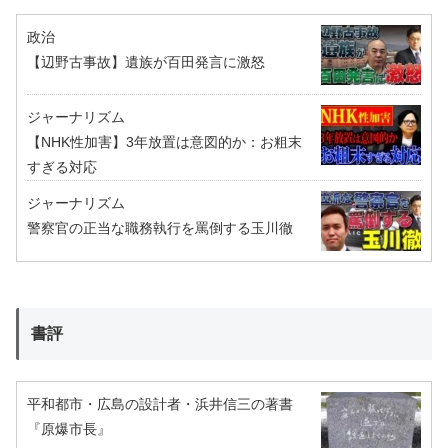
政治
【辺野古事故】遺族が百田発言に激怒
ジャーナリズム
【NHK性加害】3年放置は意図的か：お粗末
すぎる対応
ジャーナリズム
警察官の正当な職務執行を罵倒する玉川徹
書評
平和都市・広島の設計者・浜井信三の著書
『原爆市長』