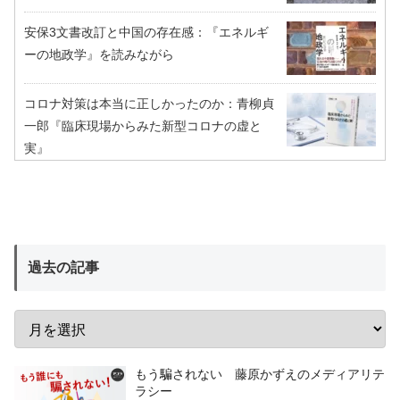
安保3文書改訂と中国の存在感：『エネルギ
ーの地政学』を読みながら
コロナ対策は本当に正しかったのか：青柳貞
一郎『臨床現場からみた新型コロナの虚と
実』
過去の記事
もう騙されない 藤原かずえのメディアリテ
ラシー