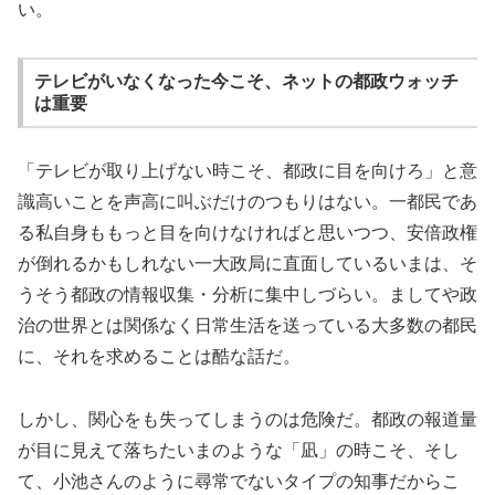
い。
テレビがいなくなった今こそ、ネットの都政ウォッチ
は重要
「テレビが取り上げない時こそ、都政に目を向けろ」と意
識高いことを声高に叫ぶだけのつもりはない。一都民であ
る私自身ももっと目を向けなければと思いつつ、安倍政権
が倒れるかもしれない一大政局に直面しているいまは、そ
うそう都政の情報収集・分析に集中しづらい。ましてや政
治の世界とは関係なく日常生活を送っている大多数の都民
に、それを求めることは酷な話だ。
しかし、関心をも失ってしまうのは危険だ。都政の報道量
が目に見えて落ちたいまのような「凪」の時こそ、そし
て、小池さんのように尋常でないタイプの知事だからこ