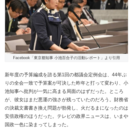
Facebook「東京都知事 小池百合子の活動レポート」より引用
新年度の予算編成を諮る第1回の都議会定例会は、44年ぶ
りの全会一致で予算案が可決した昨年と打って変わり、小
池知事へ批判が一気に高まる局面のはずだった。ところ
が、彼女はまだ悪運の強さが残っていたのだろう。財務省
の決裁文書書き換え問題が勃発し、火だるまになったのは
安倍政権のほうだった。テレビの政界ニュースは、いまや
国政一色に染まってしまった。