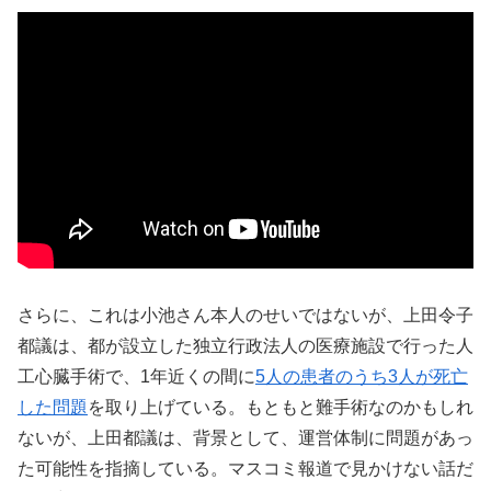
さらに、これは小池さん本人のせいではないが、上田令子
都議は、都が設立した独立行政法人の医療施設で行った人
工心臓手術で、1年近くの間に
5人の患者のうち3人が死亡
した問題
を取り上げている。もともと難手術なのかもしれ
ないが、上田都議は、背景として、運営体制に問題があっ
た可能性を指摘している。マスコミ報道で見かけない話だ