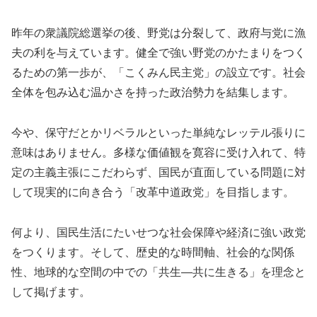
昨年の衆議院総選挙の後、野党は分裂して、政府与党に漁
夫の利を与えています。健全で強い野党のかたまりをつく
るための第一歩が、「こくみん民主党」の設立です。社会
全体を包み込む温かさを持った政治勢力を結集します。
今や、保守だとかリベラルといった単純なレッテル張りに
意味はありません。多様な価値観を寛容に受け入れて、特
定の主義主張にこだわらず、国民が直面している問題に対
して現実的に向き合う「改革中道政党」を目指します。
何より、国民生活にたいせつな社会保障や経済に強い政党
をつくります。そして、歴史的な時間軸、社会的な関係
性、地球的な空間の中での「共生―共に生きる」を理念と
して掲げます。