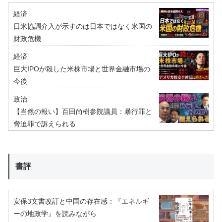
経済
日米協調介入が示すのは日本ではなく米国の
財政危機
経済
巨大IPOが殺した米株市場と世界金融市場の
今後
政治
【当然の報い】百田尚樹参院議員：暴行罪と
脅迫罪で訴えられる
書評
安保3文書改訂と中国の存在感：『エネルギ
ーの地政学』を読みながら