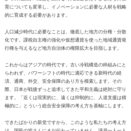
育についても変革し、イノベーションに必要な人材を戦略
的に育成する必要があります。
人口減少時代に必要なことは、徹底した地方の分権・分散
化です。課税自主権の強化や仮想通貨を使った地域通貨発
行権を与えるなど地方自治体の権限拡大を目指します。
これからはアジアの時代です。古い冷戦構造の枠組みにと
らわれず、パワーシフトの時代に適応できる新時代の経
済、通商、外交、安全保障のあり方を模索します。その
際、日本が戦後ずっと追求してきた平和主義は絶対に守り
ます。「近くは現実的に、遠くは抑制的に、人道支援は積
極的に」とういう総合安全保障の考え方を基軸にします。
できたばかりの新党ですから、このような私たちの考え方
は、国民の皆さんにまだ伝わっていません。議員一人一人