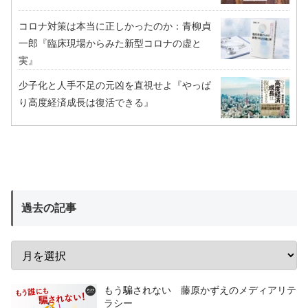
コロナ対策は本当に正しかったのか：青柳貞
一郎『臨床現場からみた新型コロナの虚と
実』
少子化と人手不足の元凶を直視せよ『やっぱ
り高度経済成長は復活できる』
過去の記事
もう騙されない 藤原かずえのメディアリテ
ラシー