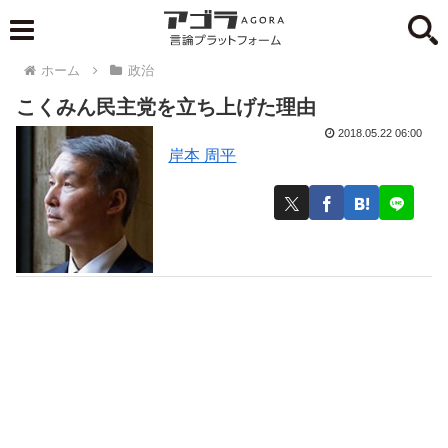
ホーム
政治
こくみん民主党を立ち上げた理由
2018.05.22 06:00
岸本 周平