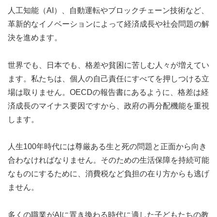
人工知能（AI）、自動運転やブロックチェーン技術など、
革新的なイノベーションによって経済成長や社会問題の解
決を進めます。
世界でも、日本でも、格差や貧困に苦しむ人々が増えてい
ます。私たちは、個人の自己責任にすべてを押しつける立
場は取りません。OECDの報告書にあるように、格差は経
済成長のマイナス要因ですから、政府の再分配機能を重視
します。
人生100年時代には尊厳ある生と死の問題と正面から向き
合わなければなりません。そのための生活保障を持続可能
なものにするために、消費税など負担の在り方からも逃げ
ません。
多くの職業がAIに置き換わる時代に適した子どもたちの教