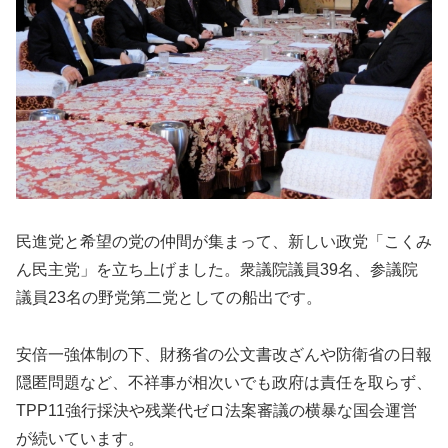
民進党と希望の党の仲間が集まって、新しい政党「こくみ
ん民主党」を立ち上げました。衆議院議員39名、参議院
議員23名の野党第二党としての船出です。
安倍一強体制の下、財務省の公文書改ざんや防衛省の日報
隠匿問題など、不祥事が相次いでも政府は責任を取らず、
TPP11強行採決や残業代ゼロ法案審議の横暴な国会運営
が続いています。