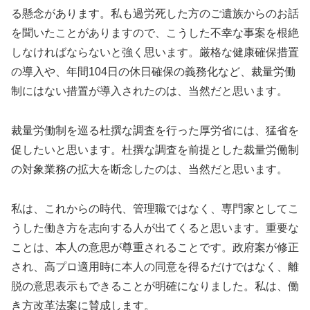
る懸念があります。私も過労死した方のご遺族からのお話
を聞いたことがありますので、こうした不幸な事案を根絶
しなければならないと強く思います。厳格な健康確保措置
の導入や、年間104日の休日確保の義務化など、裁量労働
制にはない措置が導入されたのは、当然だと思います。
裁量労働制を巡る杜撰な調査を行った厚労省には、猛省を
促したいと思います。杜撰な調査を前提とした裁量労働制
の対象業務の拡大を断念したのは、当然だと思います。
私は、これからの時代、管理職ではなく、専門家としてこ
うした働き方を志向する人が出てくると思います。重要な
ことは、本人の意思が尊重されることです。政府案が修正
され、高プロ適用時に本人の同意を得るだけではなく、離
脱の意思表示もできることが明確になりました。私は、働
き方改革法案に賛成します。