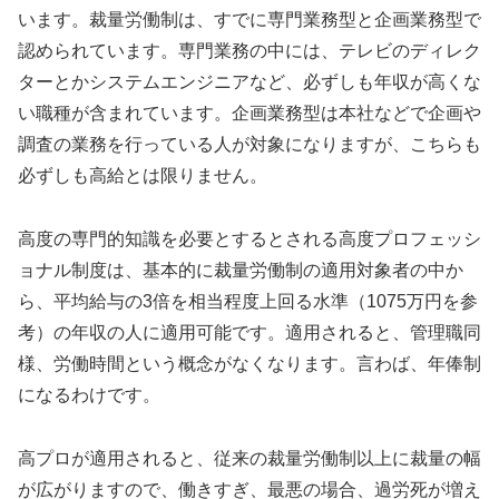
います。裁量労働制は、すでに専門業務型と企画業務型で
認められています。専門業務の中には、テレビのディレク
ターとかシステムエンジニアなど、必ずしも年収が高くな
い職種が含まれています。企画業務型は本社などで企画や
調査の業務を行っている人が対象になりますが、こちらも
必ずしも高給とは限りません。
高度の専門的知識を必要とするとされる高度プロフェッシ
ョナル制度は、基本的に裁量労働制の適用対象者の中か
ら、平均給与の3倍を相当程度上回る水準（1075万円を参
考）の年収の人に適用可能です。適用されると、管理職同
様、労働時間という概念がなくなります。言わば、年俸制
になるわけです。
高プロが適用されると、従来の裁量労働制以上に裁量の幅
が広がりますので、働きすぎ、最悪の場合、過労死が増え