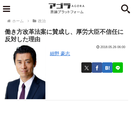
ホーム
政治
働き方改革法案に賛成し、厚労大臣不信任に
反対した理由
2018.05.26 06:00
細野 豪志