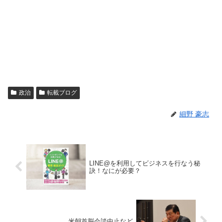
政治
転載ブログ
細野 豪志
LINE@を利用してビジネスを行なう秘
訣！なにが必要？
米朝首脳会談中止など