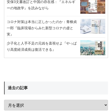
安保3文書改訂と中国の存在感：『エネルギ
ーの地政学』を読みながら
コロナ対策は本当に正しかったのか：青柳貞
一郎『臨床現場からみた新型コロナの虚と
実』
少子化と人手不足の元凶を直視せよ『やっぱ
り高度経済成長は復活できる』
過去の記事