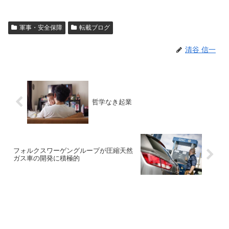
軍事・安全保障
転載ブログ
清谷 信一
哲学なき起業
フォルクスワーゲングループが圧縮天然
ガス車の開発に積極的