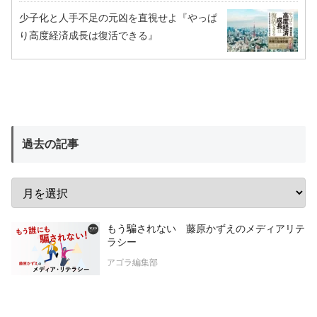
少子化と人手不足の元凶を直視せよ『やっぱ
り高度経済成長は復活できる』
過去の記事
もう騙されない 藤原かずえのメディアリテ
ラシー
アゴラ編集部