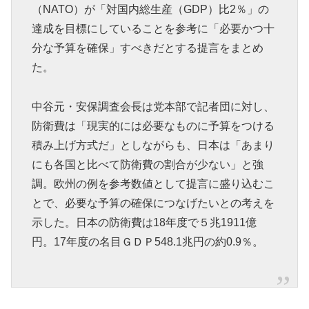
（NATO）が「対国内総生産（GDP）比2％」の
達成を目標にしていることを参考に「必要かつ十
分な予算を確保」すべきだとする提言をまとめ
た。
中谷元・安保調査会長は党本部で記者団に対し、
防衛費は「現実的には必要なものに予算をつける
積み上げ方式だ」としながらも、日本は「あまり
にも各国と比べて防衛費の割合が少ない」と強
調。欧州の例を参考数値として提言に盛り込むこ
とで、必要な予算の確保につなげたいとの考えを
示した。日本の防衛費は18年度で５兆1911億
円。17年度の名目ＧＤＰ548.1兆円の約0.9％。