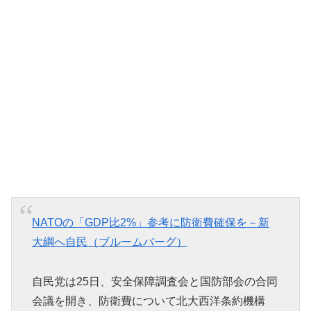
NATOの「GDP比2%」参考に防衛費確保を－新
大綱へ自民（ブルームバーグ）
自民党は25日、安全保障調査会と国防部会の合同
会議を開き、防衛費について北大西洋条約機構