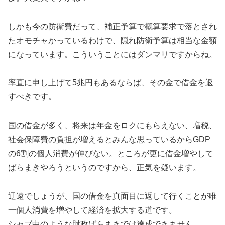
しかも今の防衛費だって、補正予算で概算要求で落とされ
たオモチャかっているわけで、隠れ防衛予算は相当な金額
になっています。こういうことにはダンマリですからね。
率直に申し上げて5兆円もあるならば、その金で借金を返
すべきです。
国の借金が多く、将来は年金をロクにもらえない、増税、
社会保障費の負担が増えるとみんな思っているからGDP
の6割の個人消費が伸びない。ところが更に借金増やして
ばらまきやろうというのですから、正気を疑います。
迂遠でしょうが、国の借金を真面目に返して行くことが唯
一個人消費を増やして経済を拡大する道です。
シャブ中のような財政ばらまきでは達成できません。