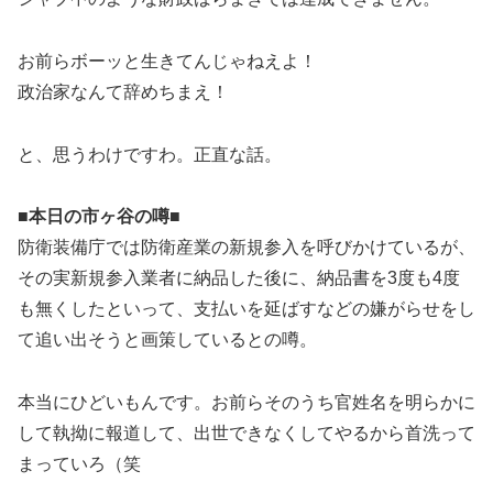
お前らボーッと生きてんじゃねえよ！
政治家なんて辞めちまえ！
と、思うわけですわ。正直な話。
■本日の市ヶ谷の噂■
防衛装備庁では防衛産業の新規参入を呼びかけているが、
その実新規参入業者に納品した後に、納品書を3度も4度
も無くしたといって、支払いを延ばすなどの嫌がらせをし
て追い出そうと画策しているとの噂。
本当にひどいもんです。お前らそのうち官姓名を明らかに
して執拗に報道して、出世できなくしてやるから首洗って
まっていろ（笑