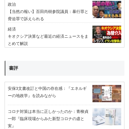
政治
【当然の報い】百田尚樹参院議員：暴行罪と
脅迫罪で訴えられる
経済
キオクシア決算など最近の経済ニュースをま
とめて解説
書評
安保3文書改訂と中国の存在感：『エネルギ
ーの地政学』を読みながら
コロナ対策は本当に正しかったのか：青柳貞
一郎『臨床現場からみた新型コロナの虚と
実』