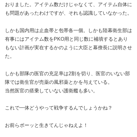
おりました。アイテム数だけじゃなくて、アイテム自体に
も問題があったわけですが、それも認識していなかった。
しかも国内用は止血帯と包帯各一個。しかも陸幕衛生部は
有事にはアイテム数をPKO用と同じ数に補填するとあり
もない計画が実在するかのように大臣と幕僚長に説明させ
た。
しかも部隊の医官の充足率は2割を切り、医官のいない部
隊では衛生官が売薬の風邪薬とかを与えている。
当然医官の搭乗していない護衛艦も多い。
これで一体どうやって戦争するんでしょうかね？
お前らボーッと生きてんじゃねえよ！