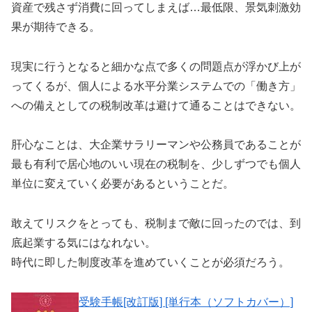
資産で残さず消費に回ってしまえば…最低限、景気刺激効
果が期待できる。
現実に行うとなると細かな点で多くの問題点が浮かび上が
ってくるが、個人による水平分業システムでの「働き方」
への備えとしての税制改革は避けて通ることはできない。
肝心なことは、大企業サラリーマンや公務員であることが
最も有利で居心地のいい現在の税制を、少しずつでも個人
単位に変えていく必要があるということだ。
敢えてリスクをとっても、税制まで敵に回ったのでは、到
底起業する気にはなれない。
時代に即した制度改革を進めていくことが必須だろう。
受験手帳[改訂版] [単行本（ソフトカバー）]