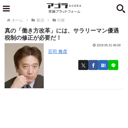
ホーム
政治
行政
真の「働き方改革」には、サラリーマン優遇
税制の修正が必要だ！
2018.05.31 06:00
荘司 雅彦