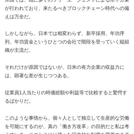
が行われており、来たるべきブロックチェーン時代への備
えは万全だ。
しかしながら、日本では相変わらず、新卒採用、年功序
列、年功賃金というひとつの会社で階段を登っていく縦組
織が主流だ。
それだけが原因ではないが、日米の有力企業の収益力に
は、顕著な差が生じつつある。
従業員1人当たりの時価総額や利益等で比較すると驚愕す
るばかりだ。
このような事情から、個々人として独立して生産的な労働
を可能にするのが、真の「働き方改革」の目的だと私は考