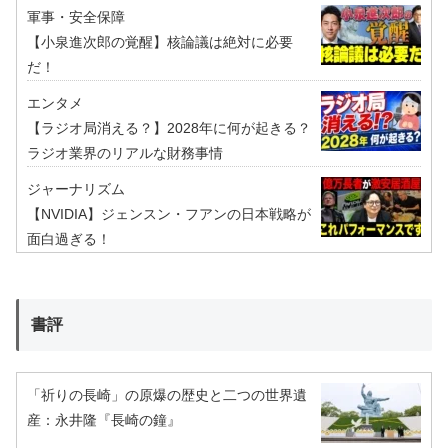
軍事・安全保障
【小泉進次郎の覚醒】核論議は絶対に必要
だ！
エンタメ
【ラジオ局消える？】2028年に何が起きる？
ラジオ業界のリアルな財務事情
ジャーナリズム
【NVIDIA】ジェンスン・フアンの日本戦略が
面白過ぎる！
書評
「祈りの長崎」の原爆の歴史と二つの世界遺
産：永井隆『長崎の鐘』