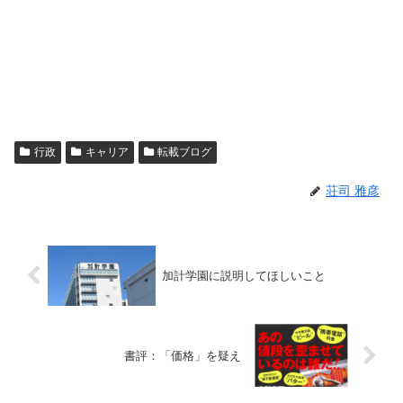
行政
キャリア
転載ブログ
荘司 雅彦
加計学園に説明してほしいこと
書評：「価格」を疑え