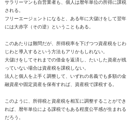
サラリーマンも自営業者も、個人は暦年単位の所得に課税
される。
フリーエージェントになると、ある年に大儲けをして翌年
には大赤字（その逆）ということもある。
このあたりは難問だが、所得税率を下げつつ資産税をじわ
じわと導入するという方法もアリかもしれない。
大儲けをしてそれまでの借金を返済し、たいした資産が残
っていない場合は資産税を課税しない。
法人と個人を上手く調整して、いずれの名義でも多額の金
融資産や固定資産を保有すれば、資産税で課税する。
このように、所得税と資産税を相互に調整することができ
れば、暦年単位による課税でもある程度公平感が生まれる
だろう。