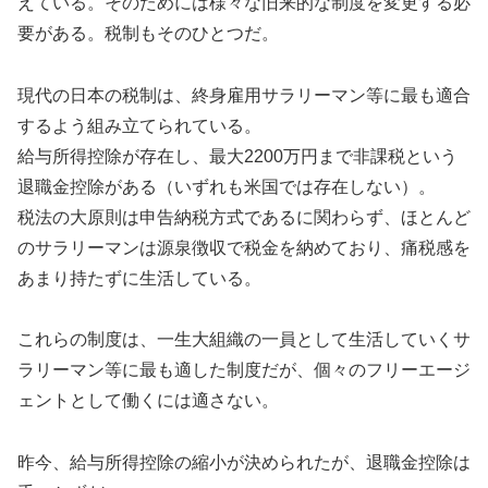
えている。そのためには様々な旧来的な制度を変更する必
要がある。税制もそのひとつだ。
現代の日本の税制は、終身雇用サラリーマン等に最も適合
するよう組み立てられている。
給与所得控除が存在し、最大2200万円まで非課税という
退職金控除がある（いずれも米国では存在しない）。
税法の大原則は申告納税方式であるに関わらず、ほとんど
のサラリーマンは源泉徴収で税金を納めており、痛税感を
あまり持たずに生活している。
これらの制度は、一生大組織の一員として生活していくサ
ラリーマン等に最も適した制度だが、個々のフリーエージ
ェントとして働くには適さない。
昨今、給与所得控除の縮小が決められたが、退職金控除は