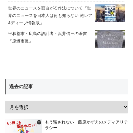
世界のニュースを面白がる作法について『世
界のニュースを日本人は何も知らない 激レア
&ディープ情報版』
平和都市・広島の設計者・浜井信三の著書
『原爆市長』
過去の記事
もう騙されない 藤原かずえのメディアリテ
ラシー