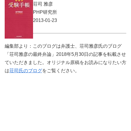
荘司 雅彦
PHP研究所
2013-01-23
編集部より：このブログは弁護士、荘司雅彦氏のブログ
「荘司雅彦の最終弁論」2018年5月30日の記事を転載させ
ていただきました。オリジナル原稿をお読みになりたい方
は
荘司氏のブログ
をご覧ください。