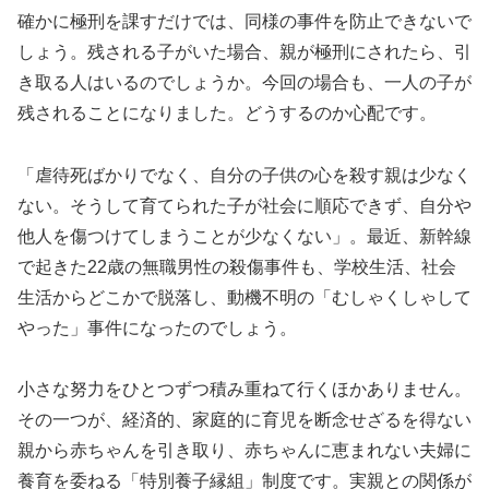
確かに極刑を課すだけでは、同様の事件を防止できないで
しょう。残される子がいた場合、親が極刑にされたら、引
き取る人はいるのでしょうか。今回の場合も、一人の子が
残されることになりました。どうするのか心配です。
「虐待死ばかりでなく、自分の子供の心を殺す親は少なく
ない。そうして育てられた子が社会に順応できず、自分や
他人を傷つけてしまうことが少なくない」。最近、新幹線
で起きた22歳の無職男性の殺傷事件も、学校生活、社会
生活からどこかで脱落し、動機不明の「むしゃくしゃして
やった」事件になったのでしょう。
小さな努力をひとつずつ積み重ねて行くほかありません。
その一つが、経済的、家庭的に育児を断念せざるを得ない
親から赤ちゃんを引き取り、赤ちゃんに恵まれない夫婦に
養育を委ねる「特別養子縁組」制度です。実親との関係が