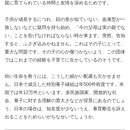
親に育てられている仲間と友情を深めるためです。
子供が成長するにつれ、顔の形が似ていない、血液型が一
致しないなどに疑問を持ち始め、「今の父母は実の親でな
い」ことを告げなければならない時が来ます。突然、告知
すると、ふさぎ込みかねません。これはその子にとって、
重大な問題です。その子の心が傷つかないよう、この団体
ではこれまでの経験を子育てに生かしているのそうです。
幼い生命を救うには、こうした細かい配慮も欠かせませ
ん。日本で成立した特別養子縁組は年500件程度です。米
国では年12万件といいます。多民族国家、開放的な社
会、養子に対する理解の寛大さなどが背景にあるのでしょ
う。日本の場合は、知名度が少ないうえ、養育断念を訴え
出ることをためらいがちなせいでしょうか。