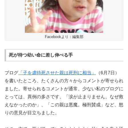
Facebookより：編集部
死が待つ幼い命に差し伸べる手
ブログ
「子を虐待死させた親は死刑に相当」
（6月7日）
を書いたところ、たくさんの方々からコメントが寄せられ
ました。寄せられるコメントが通常、少ない私のブログに
とっては、異例の多さです。「涙が止まりません。なぜ救
えなかったのか」、「この親は悪魔。極刑賛成」など、怒
りの意見が目立ちました。