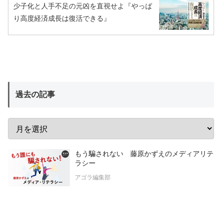
少子化と人手不足の元凶を直視せよ『やっぱ
り高度経済成長は復活できる』
過去の記事
もう騙されない 藤原かずえのメディアリテ
ラシー
アゴラ編集部