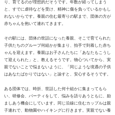
り、育てるのが理想的だそうです。年数が経ってしまう
と、すでに虐待などを受け、精神に傷を負っているかもし
れないからです。養親の住む最寄りの駅まで、団体の方が
赤ちゃんを抱いて連れてきます。
その駅には、団体の世話になった養親、そこで育てられた
子供たちのグループ何組かが集まり、拍手で到着した赤ち
ゃんを迎えます。養親はお子さんたちに「あなたもこうし
て迎えられた」と、教えるそうです。物心ついてから、実
親でないことで悩まないように、「同じような境遇の子供
はあなたばかりではない」と諭すと、安心するそうです。
ある団体では、時折、世話した何十組かに集まってもら
い、研修会、パーティをして、悩みを語りあうともに、励
ましあう機会にしています。同じ沿線に住むカップルは親
子連れで、動物園やハイキングに行きます。実親でない養