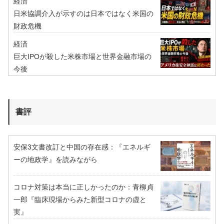
経済
日米協調介入が示すのは日本ではなく米国の
財政危機
経済
巨大IPOが殺した米株市場と世界金融市場の
今後
書評
安保3文書改訂と中国の存在感：『エネルギ
ーの地政学』を読みながら
コロナ対策は本当に正しかったのか：青柳貞
一郎『臨床現場からみた新型コロナの虚と
実』