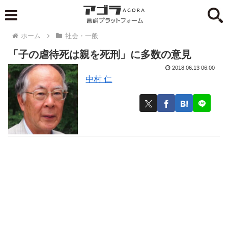
ホーム
社会・一般
「子の虐待死は親を死刑」に多数の意見
2018.06.13 06:00
中村 仁