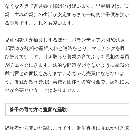
なくなる点で普通養子縁組とは違います。里親制度は、実
親（生みの親）の生活が安定するまで一時的に子供を預か
る制度です。これとも違います。
児童相談所が橋渡しするほか、ボランティアのNPO法人
15団体が児相や産婦人科と連絡をとり、マッチングを呼
び掛けています。引き取った養親の育てぶりを児相の職員
がチェックにきます。法的な問題が起きないように家裁の
裁判官との面接もあります。赤ちゃん売買にならないよ
う、養親が払う費用は実費と団体への寄付金で、謝礼に大
金が必要ということはありません。
養子の育て方に豊富な経験
経験者から聞いた話はこうです。誕生直後に養親が引き取