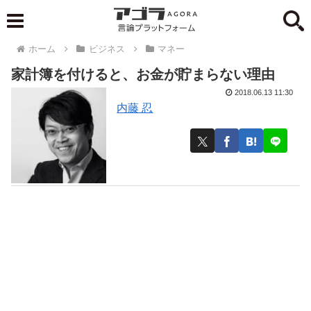
ホーム
ビジネス
マネー
家計簿を付けると、お金が貯まらない理由
2018.06.13 11:30
内藤 忍