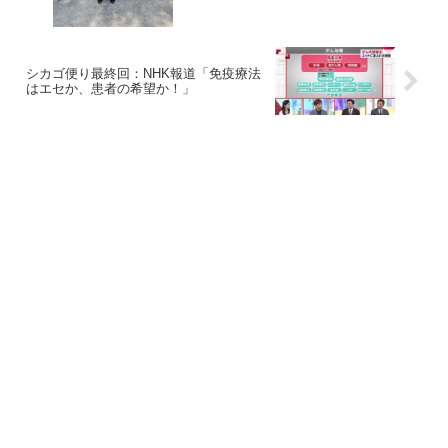
シカゴ便り最終回：NHK報道「免疫療法
はエセか、患者の希望か！」