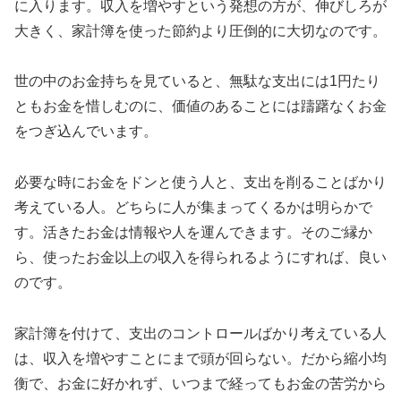
に入ります。収入を増やすという発想の方が、伸びしろが
大きく、家計簿を使った節約より圧倒的に大切なのです。
世の中のお金持ちを見ていると、無駄な支出には1円たり
ともお金を惜しむのに、価値のあることには躊躇なくお金
をつぎ込んでいます。
必要な時にお金をドンと使う人と、支出を削ることばかり
考えている人。どちらに人が集まってくるかは明らかで
す。活きたお金は情報や人を運んできます。そのご縁か
ら、使ったお金以上の収入を得られるようにすれば、良い
のです。
家計簿を付けて、支出のコントロールばかり考えている人
は、収入を増やすことにまで頭が回らない。だから縮小均
衡で、お金に好かれず、いつまで経ってもお金の苦労から