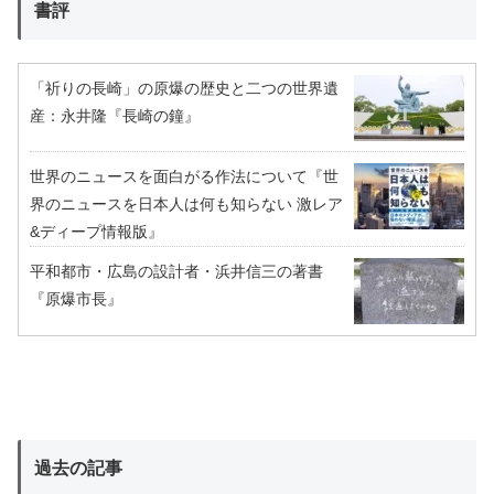
書評
「祈りの長崎」の原爆の歴史と二つの世界遺
産：永井隆『長崎の鐘』
世界のニュースを面白がる作法について『世
界のニュースを日本人は何も知らない 激レア
&ディープ情報版』
平和都市・広島の設計者・浜井信三の著書
『原爆市長』
過去の記事