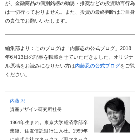
が、金融商品の個別銘柄の勧誘・推奨などの投資助言行為
は一切行っておりません。また、投資の最終判断はご自身
の責任でお願いいたします。
編集部より：このブログは「内藤忍の公式ブログ」2018
年6月13日の記事を転載させていただきました。オリジナ
ル原稿をお読みになりたい方は
内藤忍の公式ブログ
をご覧
ください。
内藤 忍
資産デザイン研究所社長
1964年生まれ。東京大学経済学部卒
業後、住友信託銀行に入社。1999年
に株式会社マネックス（現マネック