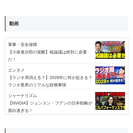
動画
軍事・安全保障
【小泉進次郎の覚醒】核論議は絶対に必要
だ！
エンタメ
【ラジオ局消える？】2028年に何が起きる？
ラジオ業界のリアルな財務事情
ジャーナリズム
【NVIDIA】ジェンスン・フアンの日本戦略が
面白過ぎる！