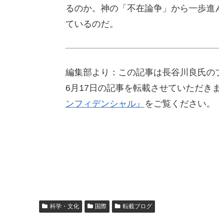
るのか。神の「不在論争」から一歩進
ているのだ。
編集部より：この記事は長谷川良氏のブ
6月17日の記事を転載させていただき
ンフィデンシャル』
をご覧ください。
科学・文化
国際
転載ブログ