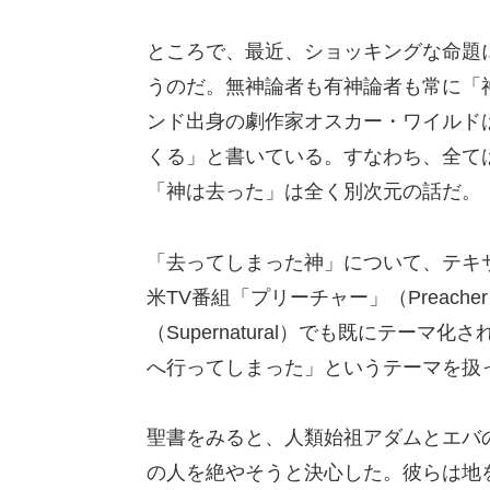
ところで、最近、ショッキングな命題
うのだ。無神論者も有神論者も常に「
ンド出身の劇作家オスカー・ワイルド
くる」と書いている。すなわち、全て
「神は去った」は全く別次元の話だ。
「去ってしまった神」について、テキ
米TV番組「プリーチャー」（Preac
（Supernatural）でも既にテー
へ行ってしまった」というテーマを扱
聖書をみると、人類始祖アダムとエバ
の人を絶やそうと決心した。彼らは地