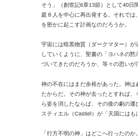
そう」（創世記6章13節）として40
庭８人を中心に再出発する。それでは
を密かに起こす計画なのだろうか。
宇宙には暗黒物質（ダークマター）が
していくように、聖書の「ヨハネの黙
づいてきたのだろうか、等々の思いが
神の不在にはまだ余裕があった。神は
たからだ。その神が去ったとすれば、
ら姿を消したならば、その後の劇の運
スティエル（Castiel）が「天国に
「行方不明の神」はどこへ行ったのか