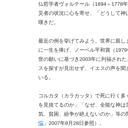
仏哲学者ヴォルテール（1694～17
災者の状況に心を寄せ、「どうして神
嘆きだ。
最近の例を挙げてみよう。世界に親し
に一生を捧げ、ノーベル平和賞（197
世の願いに基づき2003年に列福され
スを探すが見出せず、イエスの声を聞
いる。
コルカタ（カラカッタ）で死に行く多
を見捨てるのか」「なぜ、全能な神は
気、貧困、紛争が絶えないのか」等の
悩
」2007年8月28日参照）。