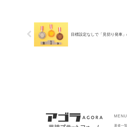
目標設定なしで「見切り発車」
MEN
著者一