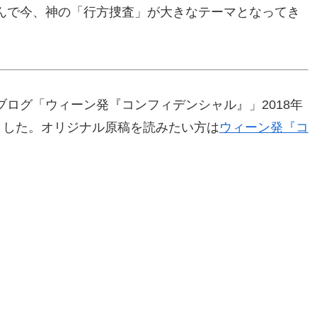
んで今、神の「行方捜査」が大きなテーマとなってき
ログ「ウィーン発『コンフィデンシャル』」2018年
ました。オリジナル原稿を読みたい方は
ウィーン発『コ