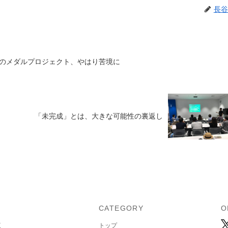
長谷
のメダルプロジェクト、やはり苦境に
「未完成」とは、大きな可能性の裏返し
U
CATEGORY
O
覧
トップ