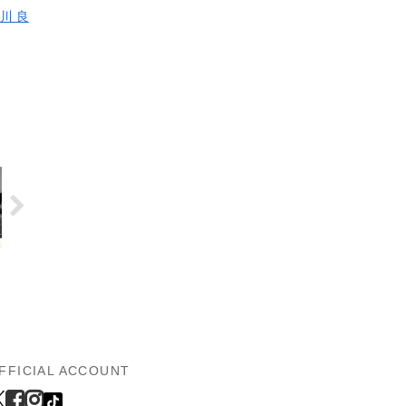
川 良
FFICIAL ACCOUNT