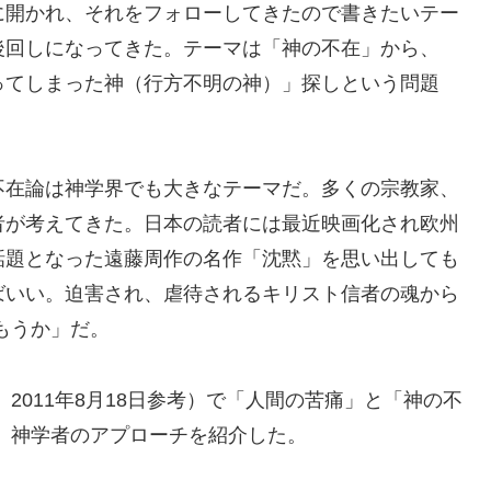
に開かれ、それをフォローしてきたので書きたいテー
後回しになってきた。テーマは「神の不在」から、
ってしまった神（行方不明の神）」探しという問題
不在論は神学界でも大きなテーマだ。多くの宗教家、
者が考えてきた。日本の読者には最近映画化され欧州
話題となった遠藤周作の名作「沈黙」を思い出しても
ばいい。迫害され、虐待されるキリスト信者の魂から
もうか」だ。
」2011年8月18日参考）で「人間の苦痛」と「神の不
、神学者のアプローチを紹介した。