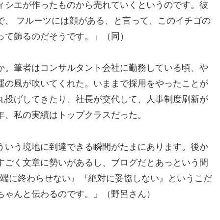
ィシエが作ったものから売れていくというのです。彼
で、 フルーツには顔がある、と言って、このイチゴの
って飾るのだそうです。」（同）
か。筆者はコンサルタント会社に勤務している頃、や
運の風が吹いてくれた。いままで採用をやったことが
丸投げしてきたり、社長が交代して、人事制度刷新が
年、私の実績はトップクラスだった。
ういう境地に到達できる瞬間がたまにあります。後か
すごく文章に勢いがあるし、ブログだとあっという間
半端に終わらせない』『絶対に妥協しない』というこだ
ちゃんと伝わるのです。」（野呂さん）