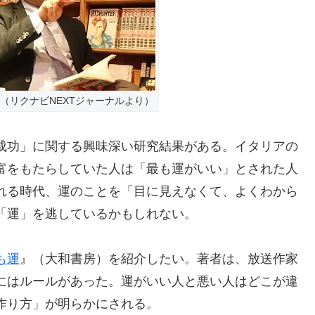
（リクナビNEXTジャーナルより）
成功」に関する興味深い研究結果がある。イタリアの
富をもたらしていた人は「最も運がいい」とされた人
れる時代、運のことを「目に見えなくて、よくわから
「運」を逃しているかもしれない。
も運
』（大和書房）を紹介したい。著者は、放送作家
にはルールがあった。運がいい人と悪い人はどこが違
作り方」が明らかにされる。