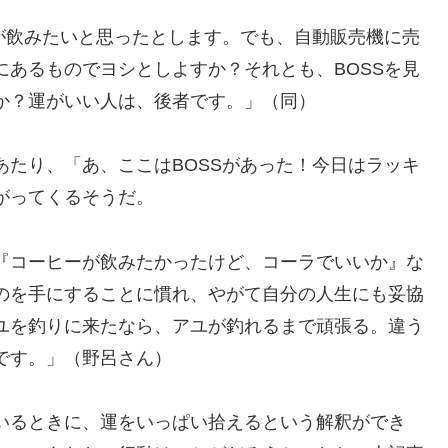
ーが飲みたいと思ったとします。でも、自動販売機に売
にあるものでヨシとしよすか？それとも、BOSSを見
か？運がいい人は、後者です。」（同）
あたり、「あ、ここはBOSSがあった！今日はラッキ
がってくるそうだ。
『コーヒーが飲みたかったけど、コーラでいいか』な
のを手にすることに慣れ、やがて自分の人生にも妥協
ユを釣りに来たなら、アユが釣れるまで頑張る。違う
です。」（野呂さん）
いるときに、運をいっぱい拾えるという解釈ができ