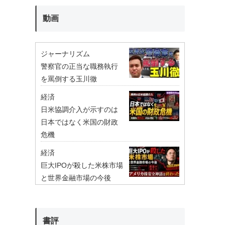
動画
ジャーナリズム
警察官の正当な職務執行
を罵倒する玉川徹
経済
日米協調介入が示すのは
日本ではなく米国の財政
危機
経済
巨大IPOが殺した米株市場
と世界金融市場の今後
書評