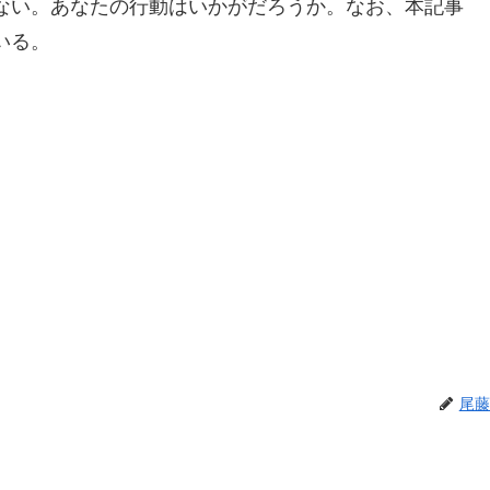
ない。あなたの行動はいかがだろうか。なお、本記事
いる。
尾藤