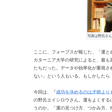
写真は野呂さん
ここに、フォーブスが報じた、「運と
カターニア大学の研究によると、最も
たちだった。データや効率化が重視さ
ない」という人もいる。もしかしたら
今回は、『
成功を決めるのは才能より
の野呂エイシロウさん。運をよくする
うのか。「運の見つけ方、つかみ方、