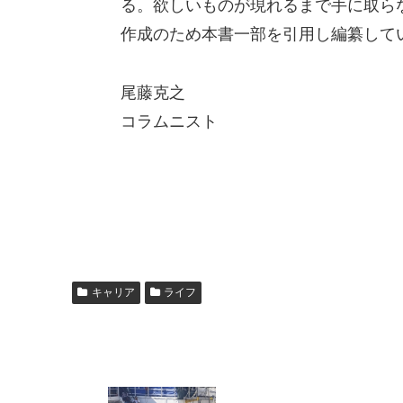
る。欲しいものが現れるまで手に取ら
作成のため本書一部を引用し編纂して
尾藤克之
コラムニスト
キャリア
ライフ