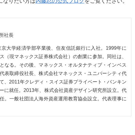
になりたい方は
内藤忍の公式ブログ
をご覧ください。
所社長
。東京大学経済学部卒業後、住友信託銀行に入社。1999年に
ス（現マネックス証券株式会社）の創業に参加。同社は、
となる。その後、マネックス・オルタナティブ・インベス
代表取締役社長、株式会社マネックス・ユニバーシティ代
て、2011年クレディ・スイス証券プライベート・バンキン
ーに就任。2013年、株式会社資産デザイン研究所設立。代
任。一般社団法人海外資産運用教育協会設立。代表理事に