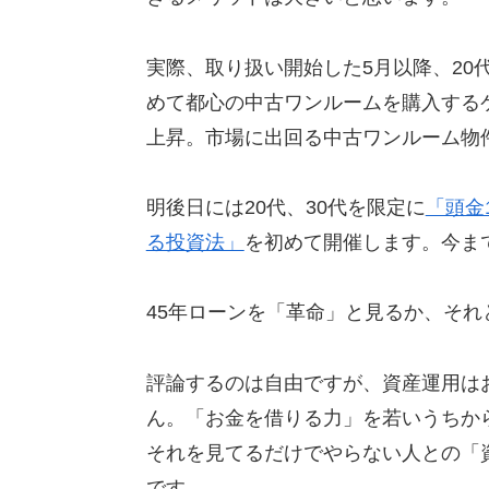
実際、取り扱い開始した5月以降、20
めて都心の中古ワンルームを購入する
上昇。市場に出回る中古ワンルーム物
明後日には20代、30代を限定に
「頭金
る投資法」
を初めて開催します。今ま
45年ローンを「革命」と見るか、そ
評論するのは自由ですが、資産運用は
ん。「お金を借りる力」を若いうちか
それを見てるだけでやらない人との「
です。