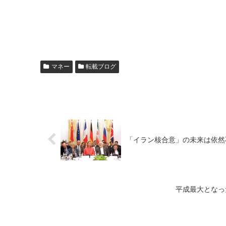
マネー
転載ブログ
「イラン核合意」の未来は依然
平成最大となっ