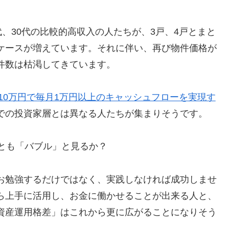
代、30代の比較的高収入の人たちが、3戸、4戸とまと
ケースが増えています。それに伴い、再び物件価格が
件数は枯渇してきています。
10万円で毎月1万円以上のキャッシュフローを実現す
での投資家層とは異なる人たちが集まりそうです。
れとも「バブル」と見るか？
お勉強するだけではなく、実践しなければ成功しませ
ら上手に活用し、お金に働かせることが出来る人と、
資産運用格差」はこれから更に広がることになりそう