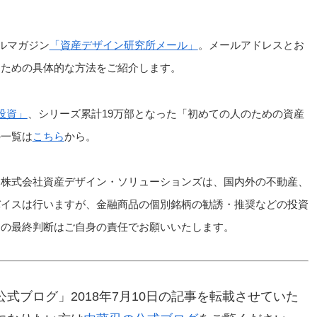
ルマガジン
「資産デザイン研究所メール」
。メールアドレスとお
るための具体的な方法をご紹介します。
投資」
、シリーズ累計19万部となった「初めての人のための資産
の一覧は
こちら
から。
、株式会社資産デザイン・ソリューションズは、国内外の不動産、
バイスは行いますが、金融商品の個別銘柄の勧誘・推奨などの投資
資の最終判断はご自身の責任でお願いいたします。
式ブログ」2018年7月10日の記事を転載させていた