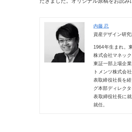
だきました。オリジナル原稿をお読み
内藤 忍
資産デザイン研究
1964年生まれ
株式会社マネック
東証一部上場企業
トメンツ株式会社
表取締役社長を経
グ本部ディレクタ
表取締役社長に就
就任。