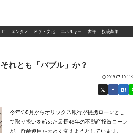
IT
エンタメ
科学・文化
エネルギー
書評
投稿募集
、それとも「バブル」か？
2018.07.10 11:
今年の5月からオリックス銀行が提携ローンとし
て取り扱いを始めた最長45年の不動産投資ローン
が、資産運用を大きく変えようとしています。