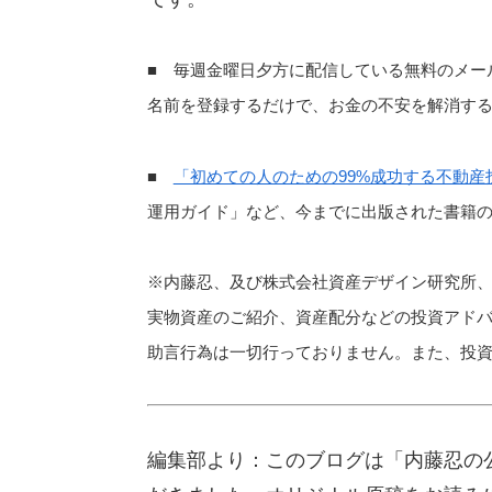
■ 毎週金曜日夕方に配信している無料のメー
名前を登録するだけで、お金の不安を解消す
■
「初めての人のための99%成功する不動産
運用ガイド」など、今までに出版された書籍
※内藤忍、及び株式会社資産デザイン研究所
実物資産のご紹介、資産配分などの投資アド
助言行為は一切行っておりません。また、投
編集部より：このブログは「内藤忍の公