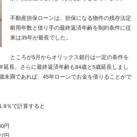
不動産担保ローンは、担保になる物件の残存法定
耐用年数と借り手の最終返済年齢を制約条件に従
来は35年が最長でした。
ところが5月からオリックス銀行は一定の条件を
年延長。さらに最終返済年齢も84歳と5歳延長しまし
0歳未満であれば、45年ローンでお金を借りることがで
1.9％で計算すると
30円
27円