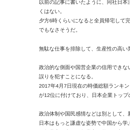
以前の記事に書いたように、同社日本
くはない。
夕方6時くらいになると全員帰宅して
でもなさそうだ。
無駄な仕事を排除して、生産性の高い
政治的な側面や国営企業の信用できな
誤りを犯すことになる。
2017年4月7日現在の時価総額ラン
が12位に付けており、日本企業トップ
政治体制や国民感情などは別として、
日本はもっと謙虚な姿勢で中国から学