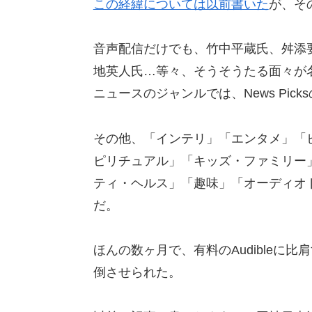
この経緯については以前書いた
が、そ
音声配信だけでも、竹中平蔵氏、舛添
地英人氏…等々、そうそうたる面々が
ニュースのジャンルでは、News Picks
その他、「インテリ」「エンタメ」「
ピリチュアル」「キッズ・ファミリー
ティ・ヘルス」「趣味」「オーディオ
だ。
ほんの数ヶ月で、有料のAudibleに
倒させられた。