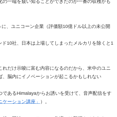
化の一端を窺い知ることができたのが一番の収穫かも
うに、ユニコーン企業（評価額10億ドル以上の未公開
インド10社、日本は上場してしまったメルカリを除くと1
これだけ示唆に富む内容になるのだから、米中のユニ
ば、脳内にイノベーションが起こるかもしれない
あるHimalayaからお誘いを受けて、音声配信をす
ニケーション講座」
）。