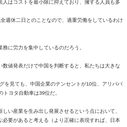
法人はコストを最小限に抑えており、擁する人員も多
完全週休二日とのことなので、過重労働をしているわけ
業務に労力を集中しているのだろう。
い数値発表だけで中国を判断すると、私たちは大きな
キングを見ても、中国企業のテンセントが10位、アリババ
のトヨタ自動車は39位だ。
新しい産業を生み出し発展させるという点において、
ぶ必要があると考える（より正確に表現すれば、日本