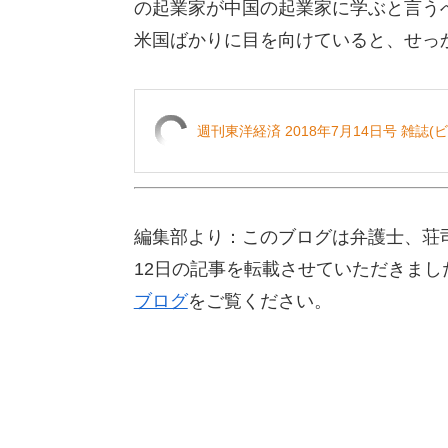
の起業家が中国の起業家に学ぶと言う
米国ばかりに目を向けていると、せっ
週刊東洋経済 2018年7月14日号 雑誌
編集部より：このブログは弁護士、荘司
12日の記事を転載させていただきま
ブログ
をご覧ください。