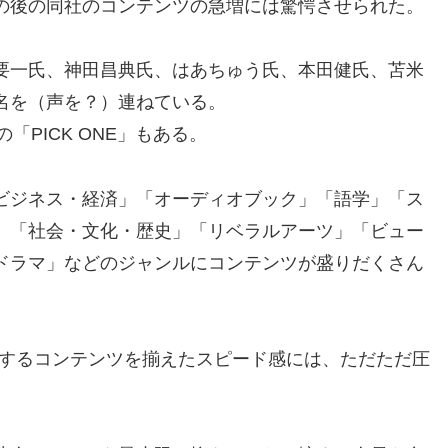
の後の同社のコンテンツの急増には驚愕させられた。
要一氏、神田昌典氏、はあちゅう氏、本田健氏、苫米
名を（声を？）連ねている。
の「PICK ONE」もある。
ビジネス・経済」「オーディオブック」「語学」「ス
」「社会・文化・歴史」「リベラルアーツ」「ビュー
ドラマ」などのジャンルにコンテンツが盛りだくさん
比肩するコンテンツを揃えたスピード感には、ただただ圧