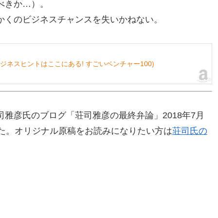
べきか…）。
かくのビジネスチャンスを失いかねない。
(ビジネスヒントはここにある! すごいベンチャー100)
雅彦氏のブログ「荘司雅彦の最終弁論」2018年7月
した。オリジナル原稿をお読みになりたい方は
荘司氏の