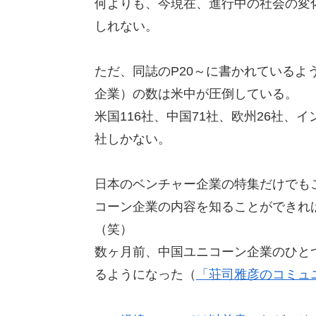
何よりも、今現在、進行中の社会の変
しれない。
ただ、同誌のP20～に書かれているよ
企業）の数は米中が圧倒している。
米国116社、中国71社、欧州26社、
社しかない。
日本のベンチャー企業の特集だけでも
コーン企業の内容を知ることができれ
（笑）
数ヶ月前、中国ユニコーン企業のひとつで
るようになった（
「荘司雅彦のコミュ