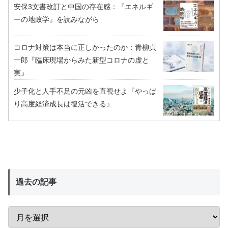
安保3文書改訂と中国の存在感：『エネルギ
ーの地政学』を読みながら
コロナ対策は本当に正しかったのか：青柳貞
一郎『臨床現場からみた新型コロナの虚と
実』
少子化と人手不足の元凶を直視せよ『やっぱ
り高度経済成長は復活できる』
過去の記事