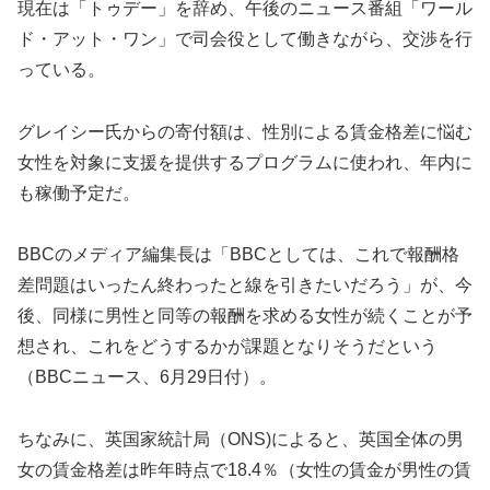
現在は「トゥデー」を辞め、午後のニュース番組「ワール
ド・アット・ワン」で司会役として働きながら、交渉を行
っている。
グレイシー氏からの寄付額は、性別による賃金格差に悩む
女性を対象に支援を提供するプログラムに使われ、年内に
も稼働予定だ。
BBCのメディア編集長は「BBCとしては、これで報酬格
差問題はいったん終わったと線を引きたいだろう」が、今
後、同様に男性と同等の報酬を求める女性が続くことが予
想され、これをどうするかが課題となりそうだという
（BBCニュース、6月29日付）。
ちなみに、英国家統計局（ONS)によると、英国全体の男
女の賃金格差は昨年時点で18.4％（女性の賃金が男性の賃