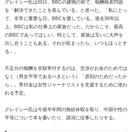
グレイシー氏は同日、BBCの建物の前で、報酬格差問題
を「解決できたことを喜んでいる」と述べた。「私にとっ
て、非常に重要な日。BBCを愛している。過去30年以
上、BBCは私の仕事上の家族だった。だからこそ、最高
のBBCであってほしい。時として、家族は互いに大声を
出し合うこともある。それが収まったら、いつもほっとす
る」。
不足分の報酬を全額寄付するのは、交渉がお金のためでは
なく（男女平等であるべきという）「原則のためだったか
ら」。寄付金は女性ジャーナリストを支援するために使わ
れる予定。
グレイシー氏は今後半年間の無給休暇を取り、中国や性の
平等について本を書いたり、講演に従事したりする。