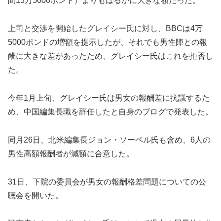
間13万5000ポンド）よりもはるかに大きな額だった。
上司と交渉を開始したグレイシー氏に対し、BBCは4万
5000ポンドの増額を提示したが、それでも男性陣との報
酬に大きな差があったため、グレイシー氏はこれを拒否し
た。
今年1月上旬、グレイシー氏は男女の報酬差に抗議するた
め、中国編集長職を辞任したと自身のブログで発表した。
同月26日、北米編集長ジョン・ソーペル氏も含め、6人の
男性高額報酬者が減額に合意した。
31日、下院の委員会が男女の報酬格差問題についての公
聴会を開いた。