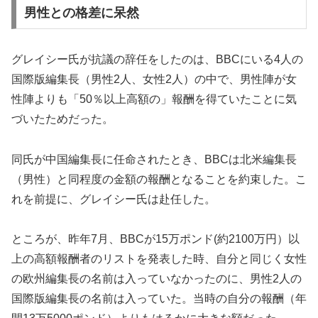
男性との格差に呆然
グレイシー氏が抗議の辞任をしたのは、BBCにいる4人の
国際版編集長（男性2人、女性2人）の中で、男性陣が女
性陣よりも「50％以上高額の」報酬を得ていたことに気
づいたためだった。
同氏が中国編集長に任命されたとき、BBCは北米編集長
（男性）と同程度の金額の報酬となることを約束した。こ
れを前提に、グレイシー氏は赴任した。
ところが、昨年7月、BBCが15万ポンド(約2100万円）以
上の高額報酬者のリストを発表した時、自分と同じく女性
の欧州編集長の名前は入っていなかったのに、男性2人の
国際版編集長の名前は入っていた。当時の自分の報酬（年