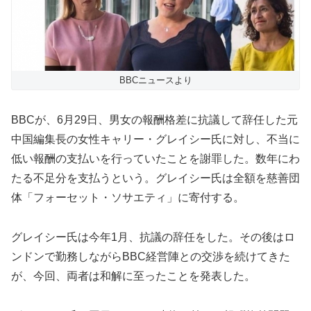
BBCニュースより
BBCが、6月29日、男女の報酬格差に抗議して辞任した元
中国編集長の女性キャリー・グレイシー氏に対し、不当に
低い報酬の支払いを行っていたことを謝罪した。数年にわ
たる不足分を支払うという。グレイシー氏は全額を慈善団
体「フォーセット・ソサエティ」に寄付する。
グレイシー氏は今年1月、抗議の辞任をした。その後はロ
ンドンで勤務しながらBBC経営陣との交渉を続けてきた
が、今回、両者は和解に至ったことを発表した。