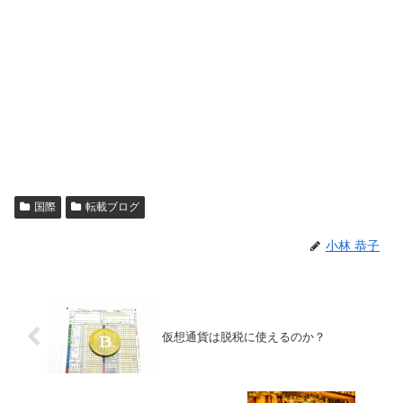
国際
転載ブログ
小林 恭子
仮想通貨は脱税に使えるのか？