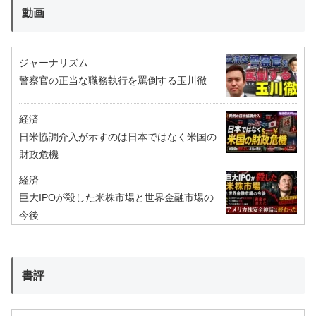
動画
ジャーナリズム
警察官の正当な職務執行を罵倒する玉川徹
経済
日米協調介入が示すのは日本ではなく米国の
財政危機
経済
巨大IPOが殺した米株市場と世界金融市場の
今後
書評