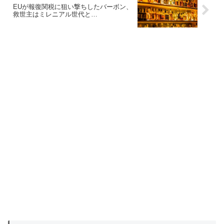
EUが報復関税に狙い撃ちしたバーボン、
救世主はミレニアル世代と…