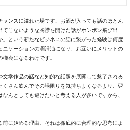
チャンスに溢れた場です。お酒が入っても話のほとん
出てこないような胸襟を開けた話がポンポン飛び出
か」という新たなビジネスの話に繋がった経験は何度
ュニケーションの潤滑油になり、お互いにメリットの
の機会になるわけです。
や文学作品の話など知的な話題を展開して魅了される
たくさん飲んでその場限りを気持ちよくなるより、翌
はなんとしても避けたいと考える人が多いですから、
る前に始める理由、それは徹底的に合理的な思考によ