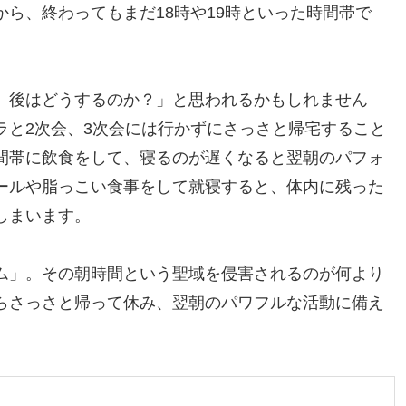
ら、終わってもまだ18時や19時といった時間帯で
、後はどうするのか？」と思われるかもしれません
ラと2次会、3次会には行かずにさっさと帰宅すること
間帯に飲食をして、寝るのが遅くなると翌朝のパフォ
ールや脂っこい食事をして就寝すると、体内に残った
しまいます。
ム」。その朝時間という聖域を侵害されるのが何より
らさっさと帰って休み、翌朝のパワフルな活動に備え