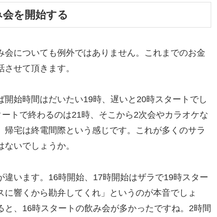
み会を開始する
み会についても例外ではありません。これまでのお金
話させて頂きます。
開始時間はだいたい19時、遅いと20時スタートでし
タートで終わるのは21時、そこから2次会やカラオケな
、帰宅は終電間際という感じです。これが多くのサラ
はないでしょうか。
違います。16時開始、17時開始はザラで19時スター
スに響くから勘弁してくれ」というのが本音でしょ
と、16時スタートの飲み会が多かったですね。2時間