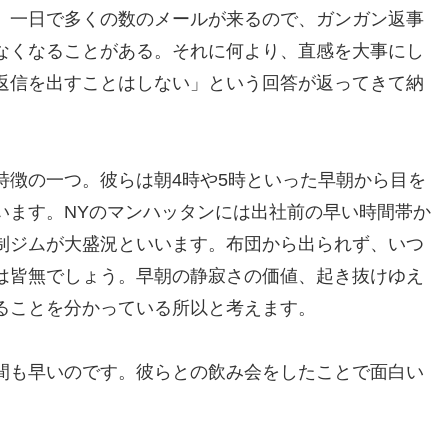
。一日で多くの数のメールが来るので、ガンガン返事
なくなることがある。それに何より、直感を大事にし
返信を出すことはしない」という回答が返ってきて納
特徴の一つ。彼らは朝4時や5時といった早朝から目を
います。NYのマンハッタンには出社前の早い時間帯か
制ジムが大盛況といいます。布団から出られず、いつ
は皆無でしょう。早朝の静寂さの価値、起き抜けゆえ
ることを分かっている所以と考えます。
間も早いのです。彼らとの飲み会をしたことで面白い