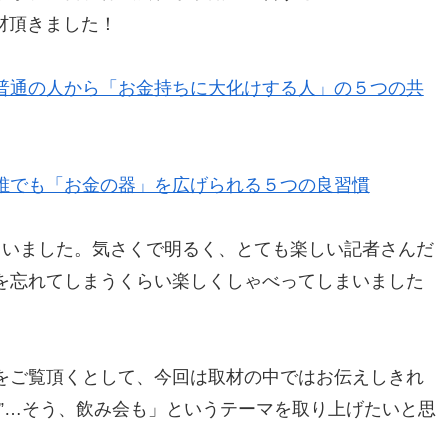
、取材頂きました！
普通の人から「お金持ちに大化けする人」の５つの共
誰でも「お金の器」を広げられる５つの良習慣
らいました。気さくで明るく、とても楽しい記者さんだ
を忘れてしまうくらい楽しくしゃべってしまいました
。
をご覧頂くとして、今回は取材の中ではお伝えしきれ
”…そう、飲み会も」というテーマを取り上げたいと思