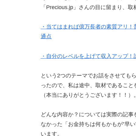
「Precious.jp」さんの目に留まり
・当てはまれば億万長者の素質アリ！
通点
・自分のレベルを上げて収入アップ！
という2つのテーマでお話をさせても
ったので、私は途中、取材であること
（本当にありがとうございます！！）
どんな内容か？については実際の記事
なかった「お金持ちは何もかもが”早い
います。