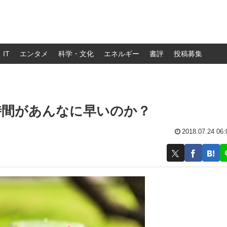
IT
エンタメ
科学・文化
エネルギー
書評
投稿募集
時間があんなに早いのか？
2018.07.24 06: