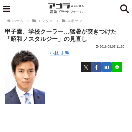
ホーム
エンタメ
スポーツ
甲子園、学校クーラー…猛暑が突きつけた
「昭和ノスタルジー」の見直し
2018.08.05 11:30
小林 史明