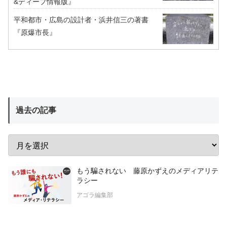
&ディープ情報版』
平和都市・広島の設計者・浜井信三の著書
『原爆市長』
過去の記事
もう騙されない 藤原かずえのメディアリテ
ラシー
アゴラ編集部