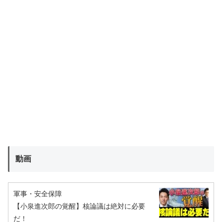
動画
軍事・安全保障
【小泉進次郎の覚醒】核論議は絶対に必要
だ！