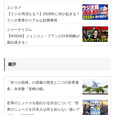
エンタメ
【ラジオ局消える？】2028年に何が起きる？
ラジオ業界のリアルな財務事情
ジャーナリズム
【NVIDIA】ジェンスン・フアンの日本戦略が
面白過ぎる！
書評
「祈りの長崎」の原爆の歴史と二つの世界遺
産：永井隆『長崎の鐘』
世界のニュースを面白がる作法について『世
界のニュースを日本人は何も知らない 激レア