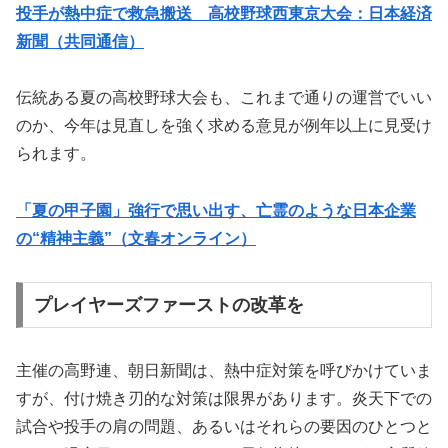
投手が熱中症で救急搬送 高校野球西東京大会：日本経済
新聞（共同通信）
伝統ある夏の高校野球大会も、これまで通りの運営でいい
のか、今年は見直しを強く求める意見が例年以上に見受け
られます。
「夏の甲子園」強行で思い出す、亡霊のような日本企業
の“精神主義”（文春オンライン）
プレイヤーズファーストの改革を
主催の高野連、朝日新聞は、熱中症対策を呼びかけていま
すが、付け焼き刃的な対策は限界があります。炎天下での
試合や投手の肩の問題、あるいはそれらの要因のひとつと