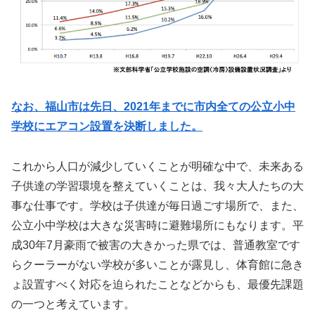
なお、福山市は先日、2021年までに市内全ての公立小中
学校にエアコン設置を決断しました。
これから人口が減少していくことが明確な中で、未来ある
子供達の学習環境を整えていくことは、我々大人たちの大
事な仕事です。学校は子供達が毎日過ごす場所で、また、
公立小中学校は大きな災害時に避難場所にもなります。平
成30年7月豪雨で被害の大きかった県では、普通教室です
らクーラーがない学校が多いことが露見し、体育館に急き
ょ設置すべく対応を迫られたことなどからも、最優先課題
の一つと考えています。