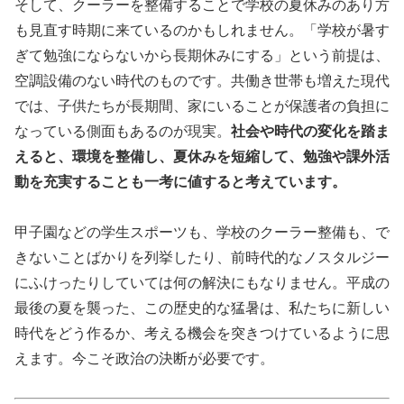
そして、クーラーを整備することで学校の夏休みのあり方
も見直す時期に来ているのかもしれません。「学校が暑す
ぎて勉強にならないから長期休みにする」という前提は、
空調設備のない時代のものです。共働き世帯も増えた現代
では、子供たちが長期間、家にいることが保護者の負担に
なっている側面もあるのが現実。
社会や時代の変化を踏ま
えると、環境を整備し、夏休みを短縮して、勉強や課外活
動を充実することも一考に値すると考えています。
甲子園などの学生スポーツも、学校のクーラー整備も、で
きないことばかりを列挙したり、前時代的なノスタルジー
にふけったりしていては何の解決にもなりません。平成の
最後の夏を襲った、この歴史的な猛暑は、私たちに新しい
時代をどう作るか、考える機会を突きつけているように思
えます。今こそ政治の決断が必要です。