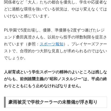
関係者など「大人」たちの都合を優先し、学生や応援者な
どに過酷な環境を強いている状況は、やはり変えなくては
いけないと感じています。
PL学園で5度出場し、優勝、準優勝を2度ずつ遂げたレジ
ェンド桑田真澄さんも、以前から投手の球数制限を提言さ
れています（参照：
スポーツ報知
）。プレイヤーズファー
ストで、合理的かつ大胆な見直しが求められるのではない
でしょうか。
人材育成という学生スポーツの精神のよいところは残しな
がらも、前例踏襲主義の“昭和ノスタルジー”は、平成の終
わりとともにもう止めなければなりません。
豪雨被災で学校クーラーの未整備が浮き彫り