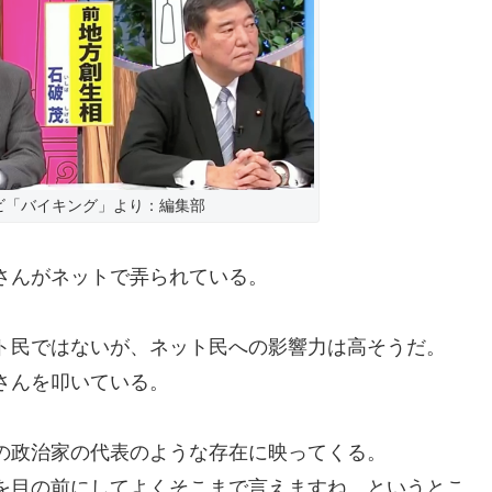
ビ「バイキング」より：編集部
さんがネットで弄られている。
ト民ではないが、ネット民への影響力は高そうだ。
さんを叩いている。
の政治家の代表のような存在に映ってくる。
を目の前にしてよくそこまで言えますね、というとこ