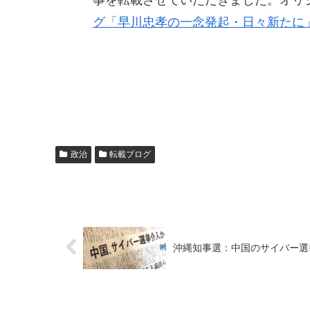
事を転載させていただきました。オリ
グ「早川忠孝の一念発起・日々新たに
政治
転載ブログ
沖縄知事選：中国のサイバー選