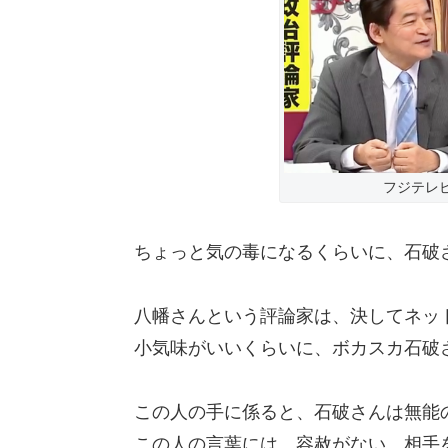
フジテレ
ちょっと気の毒になるくらいに、石破
八幡さんという評論家は、決してネッ
小気味がいいくらいに、ボカスカ石破
この人の手に係ると、石破さんは無能
この人の言葉には、容赦がない。相手