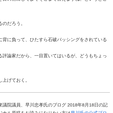
るのだろう。
に背に負って、ひたすら石破バッシングをされている
る評論家だから、一目置いてはいるが、どうもちょっ
し上げておく。
院議員、早川忠孝氏のブログ 2018年8月18日の記