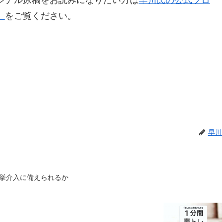
ジナル原稿をお読みになりたい方は
早川氏の公式ブロ
」
をご覧ください。
早川
挙介入に備えられるか