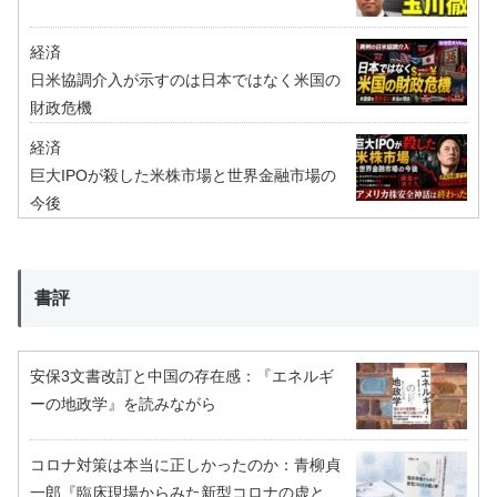
経済
日米協調介入が示すのは日本ではなく米国の
財政危機
経済
巨大IPOが殺した米株市場と世界金融市場の
今後
書評
安保3文書改訂と中国の存在感：『エネルギ
ーの地政学』を読みながら
コロナ対策は本当に正しかったのか：青柳貞
一郎『臨床現場からみた新型コロナの虚と