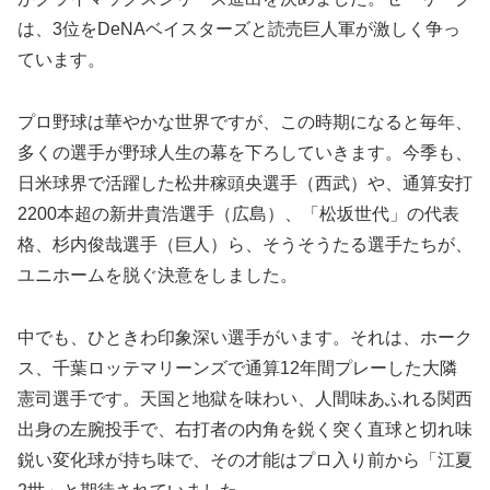
は、3位をDeNAベイスターズと読売巨人軍が激しく争っ
ています。
プロ野球は華やかな世界ですが、この時期になると毎年、
多くの選手が野球人生の幕を下ろしていきます。今季も、
日米球界で活躍した松井稼頭央選手（西武）や、通算安打
2200本超の新井貴浩選手（広島）、「松坂世代」の代表
格、杉内俊哉選手（巨人）ら、そうそうたる選手たちが、
ユニホームを脱ぐ決意をしました。
中でも、ひときわ印象深い選手がいます。それは、ホーク
ス、千葉ロッテマリーンズで通算12年間プレーした大隣
憲司選手です。天国と地獄を味わい、人間味あふれる関西
出身の左腕投手で、右打者の内角を鋭く突く直球と切れ味
鋭い変化球が持ち味で、その才能はプロ入り前から「江夏