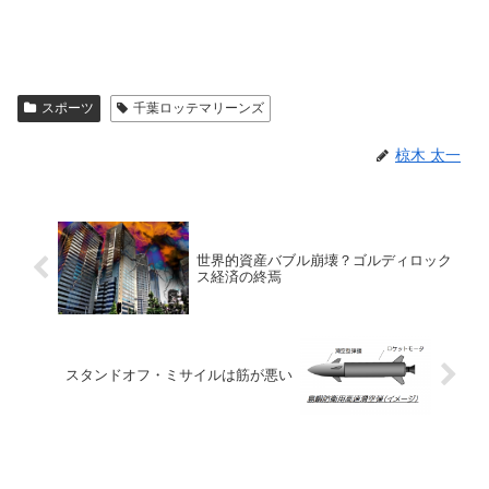
スポーツ
千葉ロッテマリーンズ
椋木 太一
世界的資産バブル崩壊？ゴルディロック
ス経済の終焉
スタンドオフ・ミサイルは筋が悪い