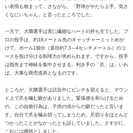
い表情も相まって、さながら、「野球がやたら上手、気さ
くなにいちゃん」と言ったところでした。
一方で、大隣選手は実に繊細なハートの持ち主でした。プ
ロの投手は、約18メートル先のキャッチャーミットめが
けて、ボール1個分（直径約7.3～4センチメートル）のコ
ースを投げ分ける制球力が求められます。ですから、投手
は指先まで神経を集中させまる。利き手の「爪」は、いわ
ば、大事な商売道具となるのです。
ところが、大隣選手は試合中にピンチを迎えると、マウン
ド上で爪を噛む癖がありました。緊張感を和らげるため
の、この自衛行為は、子供の頃からの癖だったと言いま
す。自分で爪を噛み切ってしまうため、爪切りをほとんど
つかったことがなかったとも話していました。さすがに、
これには唖然としました。