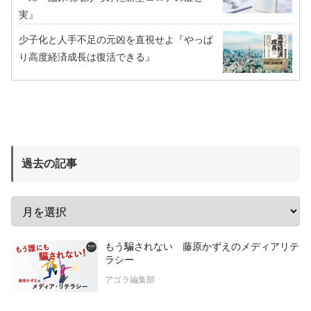
実』
少子化と人手不足の元凶を直視せよ『やっぱ
り高度経済成長は復活できる』
過去の記事
もう騙されない 藤原かずえのメディアリテ
ラシー
アゴラ編集部