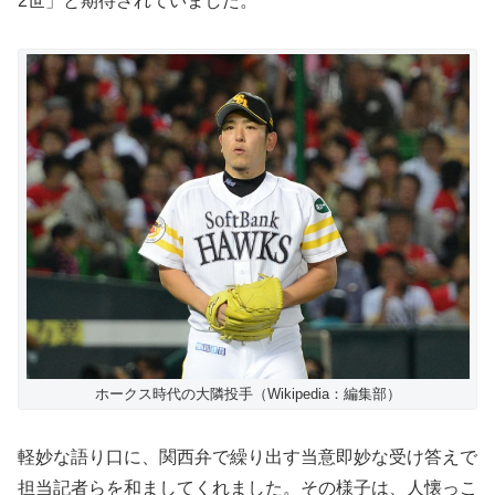
2世」と期待されていました。
ホークス時代の大隣投手（Wikipedia：編集部）
軽妙な語り口に、関西弁で繰り出す当意即妙な受け答えで
担当記者らを和ましてくれました。その様子は、人懐っこ