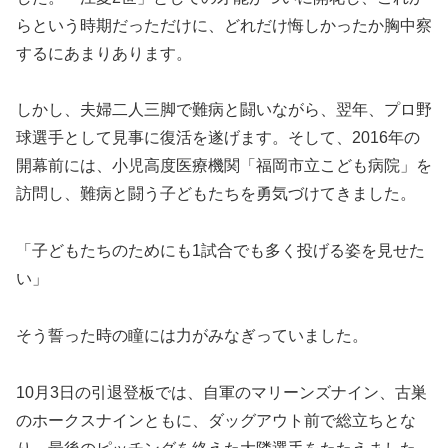
らという時期だっただけに、どれだけ悔しかったか胸中察
するにあまりあります。
しかし、夫婦二人三脚で難病と闘いながら、翌年、プロ野
球選手として見事に復活を遂げます。そして、2016年の
開幕前には、小児高度医療機関「福岡市立こども病院」を
訪問し、難病と闘う子どもたちを勇気づけてきました。
「子どもたちのためにも1試合でも多く投げる姿を見せた
い」
そう誓った時の瞳には力がみなぎっていました。
10月3日の引退登板では、自軍のマリーンズナイン、古巣
のホークスナインともに、ダッグアウト前で総立ちとな