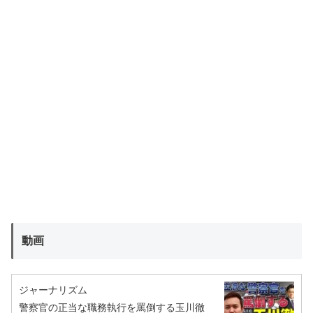
動画
ジャーナリズム
警察官の正当な職務執行を罵倒する玉川徹