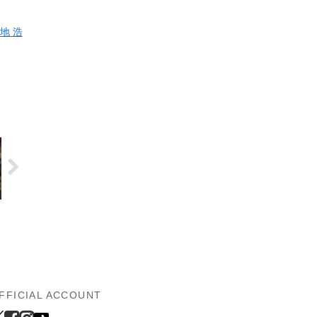
地 浩
FFICIAL ACCOUNT