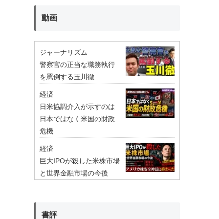
動画
ジャーナリズム
警察官の正当な職務執行
を罵倒する玉川徹
経済
日米協調介入が示すのは
日本ではなく米国の財政
危機
経済
巨大IPOが殺した米株市場
と世界金融市場の今後
書評