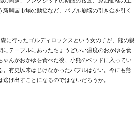
機の問題、ブレグジットの期限の接近、原油価格の上
伴う新興国市場の動揺など、バブル崩壊の引き金を引く
、森に行ったゴルディロックスという女の子が、熊の親
間にテーブルにあったちょうどいい温度のおかゆを食
ちゃんがおかゆを食べた後、小熊のベッドに入ってい
る。有史以来はじけなかったバブルはない。今にも熊
は逃げ出すことになるのではないだろうか。