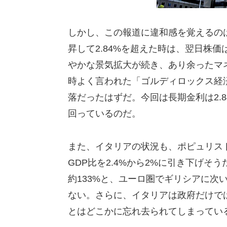
しかし、この報道に違和感を覚えるの
昇して2.84%を超えた時は、翌日株
やかな景気拡大が続き、あり余ったマ
時よく言われた「ゴルディロックス経
落だったはずだ。今回は長期金利は2.8
回っているのだ。
また、イタリアの状況も、ポピュリス
GDP比を2.4%から2%に引き下げそ
約133%と、ユーロ圏でギリシアに次
ない。さらに、イタリアは政府だけで
とはどこかに忘れ去られてしまってい