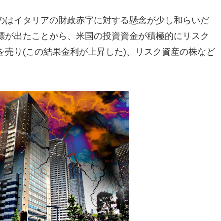
のはイタリアの財政赤字に対する懸念が少し和らいだ
標が出たことから、米国の投資資金が積極的にリスク
売り(この結果金利が上昇した)、リスク資産の株など