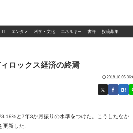
IT
エンタメ
科学・文化
エネルギー
書評
投稿募集
ディロックス経済の終焉
2018.10.05 06:
3.18%と7年3か月振りの水準をつけた。こうしたなか
を更新した。