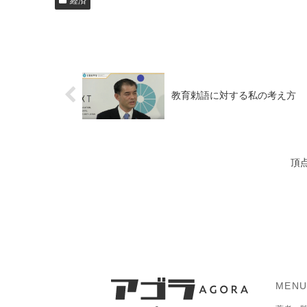
経済
教育勅語に対する私の考え方
頂
MEN