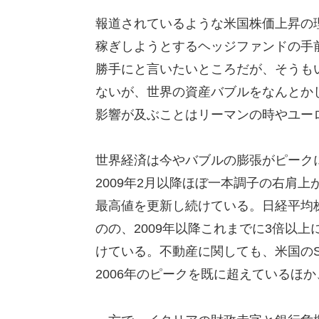
報道されているような米国株価上昇の理
稼ぎしようとするヘッジファンドの手
勝手にと言いたいところだが、そうも
ないが、世界の資産バブルをなんとか
影響が及ぶことはリーマンの時やユー
世界経済は今やバブルの膨張がピーク
2009年2月以降ほぼ一本調子の右肩
最高値を更新し続けている。日経平均
のの、2009年以降これまでに3倍以
けている。不動産に関しても、米国の
2006年のピークを既に超えているほ