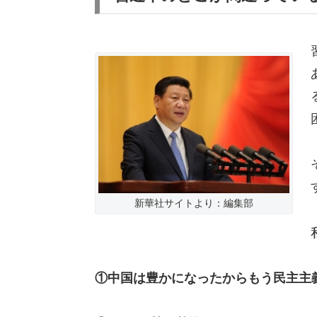
新華社サイトより：編集部
①中国は豊かになったからもう民主主