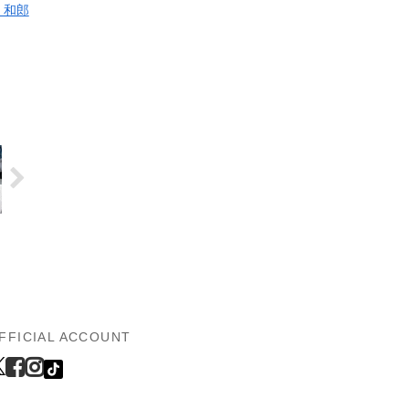
 和郎
FFICIAL ACCOUNT