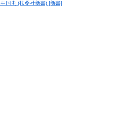
史 (扶桑社新書) [新書]