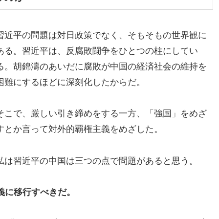
習近平の問題は対日政策でなく、そもそもの世界観に
ある。習近平は、反腐敗闘争をひとつの柱にしてい
る。胡錦濤のあいだに腐敗が中国の経済社会の維持を
困難にするほどに深刻化したからだ。
そこで、厳しい引き締めをする一方、「強国」をめざ
すとか言って対外的覇権主義をめざした。
私は習近平の中国は三つの点で問題があると思う。
義に移行すべきだ。