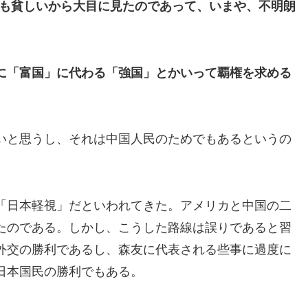
のも貧しいから大目に見たのであって、いまや、不明朗
に「富国」に代わる「強国」とかいって覇権を求める
いと思うし、それは中国人民のためでもあるというの
「日本軽視」だといわれてきた。アメリカと中国の二
たのである。しかし、こうした路線は誤りであると習
外交の勝利であるし、森友に代表される些事に過度に
日本国民の勝利でもある。