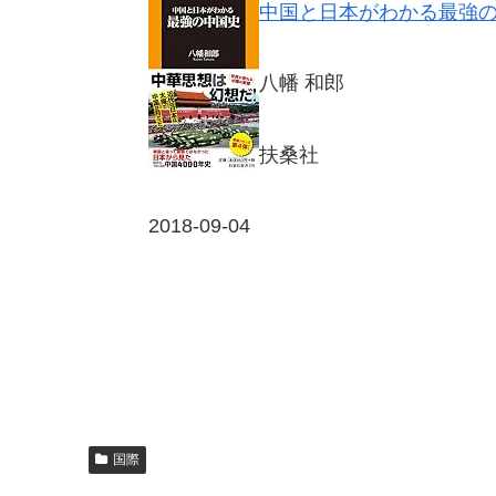
中国と日本がわかる最強の中国
八幡 和郎
扶桑社
2018-09-04
国際