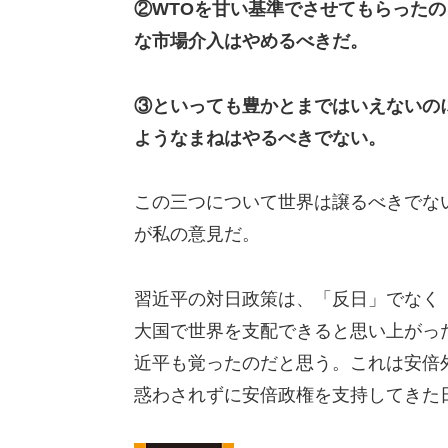
②WTOを甘い基準でさせてもらった
な市場介入はやめるべきだ。
③といっても豊かとまではいえないの
ようなまねはやるべきでない。
この三つについて世界は譲るべきでな
が私の意見だ。
習近平の対日政策は、「反日」でなく
大国で世界を支配できると思い上がっ
近平も覚ったのだと思う。これは安倍
惑わされずに安倍政権を支持してきた