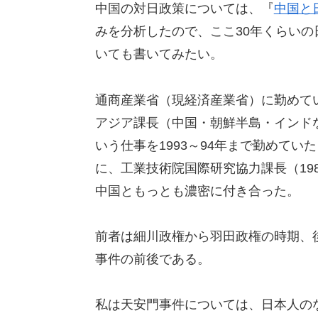
中国の対日政策については、『
中国と
みを分析したので、ここ30年くらい
いても書いてみたい。
通商産業省（現経済産業省）に勤めて
アジア課長（中国・朝鮮半島・インド
いう仕事を1993～94年まで勤めてい
に、工業技術院国際研究協力課長（198
中国ともっとも濃密に付き合った。
前者は細川政権から羽田政権の時期、
事件の前後である。
私は天安門事件については、日本人の