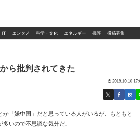
IT
エンタメ
科学・文化
エネルギー
書評
投稿募集
派から批判されてきた
2018.10.10 17:
とか「嫌中国」だと思っている人がいるが、もともと
が多いので不思議な気分だ。