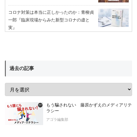
コロナ対策は本当に正しかったのか：青柳貞
一郎『臨床現場からみた新型コロナの虚と
実』
過去の記事
もう騙されない 藤原かずえのメディアリテ
ラシー
アゴラ編集部