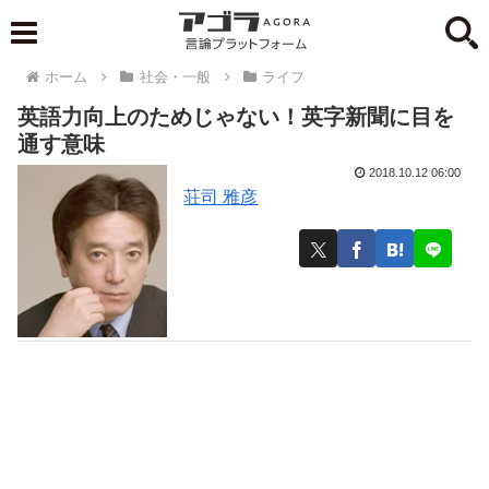
ホーム
社会・一般
ライフ
英語力向上のためじゃない！英字新聞に目を
通す意味
2018.10.12 06:00
荘司 雅彦