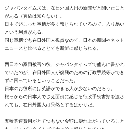
ジャパンタイムズは、在日外国人用の新聞だと聞いたこと
がある（真偽は知らない）。
日本で起こった事柄が多く報じられているので、入り易い
という利点がある。
同じ事柄でも在日外国人視点なので、日本の新聞やネット
ニュースと比べるととても新鮮に感じられる。
西日本の豪雨被害の後、ジャパンタイムズで盛んに書かれ
ていたのが、在日外国人が復興のための行政手続等ができ
ずに困っているということだった。
日本のお役所には英語ができる人が少ないのだろう。
根っからの日本人でさえ面倒に感じる行政手続書類を渡さ
れても、在日外国人は呆然とするばかりだ。
五輪関連費用がとてつもない金額に膨れ上がっていること