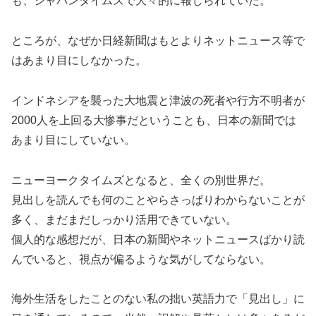
も、ジャパンタイムズで大々的に報じられていた。
ところが、なぜか日経新聞はもとよりネットニュース等で
はあまり目にしなかった。
インドネシアを襲った大地震と津波の死者や行方不明者が
2000人を上回る大惨事だということも、日本の新聞では
あまり目にしていない。
ニューヨークタイムズとなると、全くの別世界だ。
見出しを読んでも何のことやらさっぱりわからないことが
多く、まだまだしっかり活用できていない。
個人的な感想だが、日本の新聞やネットニュースばかり読
んでいると、視点が偏るような気がしてならない。
海外生活をしたことのない私の拙い英語力で「見出し」に