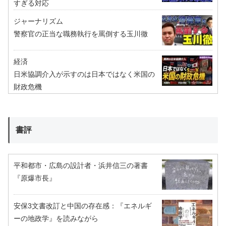
すぎる対応
ジャーナリズム
警察官の正当な職務執行を罵倒する玉川徹
経済
日米協調介入が示すのは日本ではなく米国の
財政危機
書評
平和都市・広島の設計者・浜井信三の著書
『原爆市長』
安保3文書改訂と中国の存在感：『エネルギ
ーの地政学』を読みながら