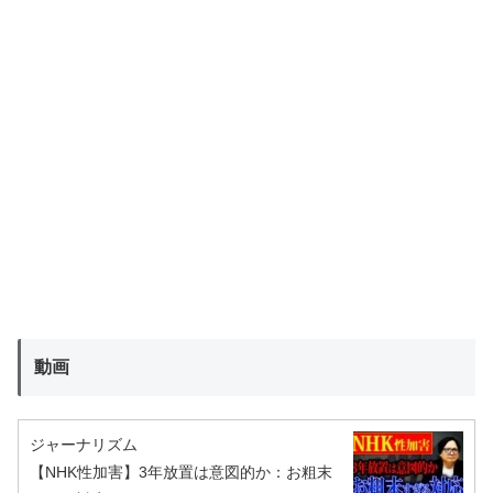
動画
ジャーナリズム
【NHK性加害】3年放置は意図的か：お粗末