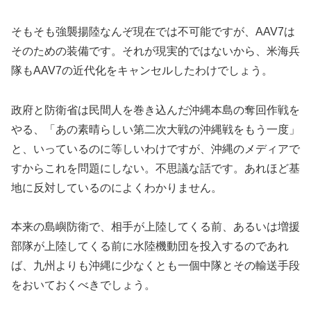
そもそも強襲揚陸なんぞ現在では不可能ですが、AAV7は
そのための装備です。それが現実的ではないから、米海兵
隊もAAV7の近代化をキャンセルしたわけでしょう。
政府と防衛省は民間人を巻き込んだ沖縄本島の奪回作戦を
やる、「あの素晴らしい第二次大戦の沖縄戦をもう一度」
と、いっているのに等しいわけですが、沖縄のメディアで
すからこれを問題にしない。不思議な話です。あれほど基
地に反対しているのによくわかりません。
本来の島嶼防衛で、相手が上陸してくる前、あるいは増援
部隊が上陸してくる前に水陸機動団を投入するのであれ
ば、九州よりも沖縄に少なくとも一個中隊とその輸送手段
をおいておくべきでしょう。