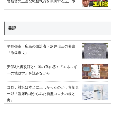
警察官の正当な職務執行を罵倒する玉川徹
書評
平和都市・広島の設計者・浜井信三の著書
『原爆市長』
安保3文書改訂と中国の存在感：『エネルギ
ーの地政学』を読みながら
コロナ対策は本当に正しかったのか：青柳貞
一郎『臨床現場からみた新型コロナの虚と
実』