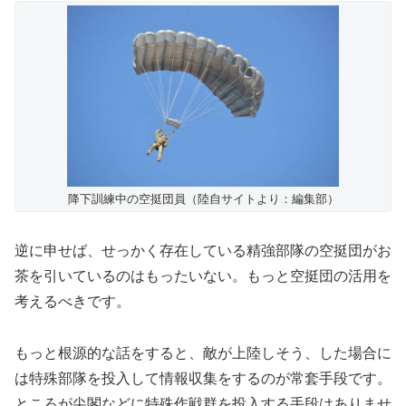
降下訓練中の空挺団員（陸自サイトより：編集部）
逆に申せば、せっかく存在している精強部隊の空挺団がお
茶を引いているのはもったいない。もっと空挺団の活用を
考えるべきです。
もっと根源的な話をすると、敵が上陸しそう、した場合に
は特殊部隊を投入して情報収集をするのが常套手段です。
ところが尖閣などに特殊作戦群を投入する手段はありませ