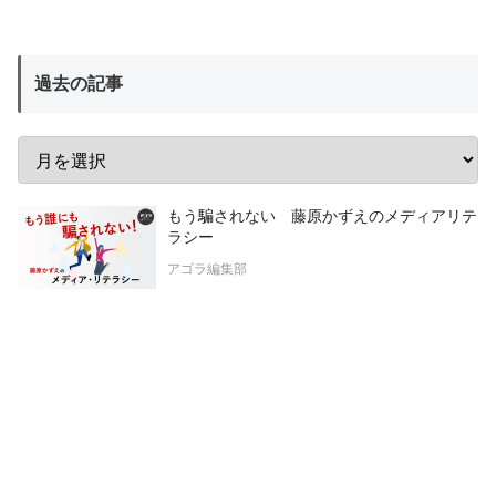
過去の記事
もう騙されない 藤原かずえのメディアリテ
ラシー
アゴラ編集部