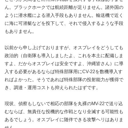
ん。ブラックホークでは航続距離が足りません。諸外国の
ように潜水艦による潜入手段もありません。輸送機で近く
に海に可潜艇などを投下して、それで侵入するような手段
もありません。
以前から申し上げておりますが、オスプレイをどうしても
政治的（自衛隊も導入しましたよ、これを本土に配備しま
すよ、だからオスプレイは安全ですよ、沖縄皆さん）に導
入する必要があるならば特殊部隊用にCV-22を数機導入す
ればよかった。そうであれば特殊部隊の投射能力が獲得で
き、調達・運用コストも抑えられたはずです。
現状、偵察もしないで相応の部隊を丸裸のMV-22で送り込
むならば、無責任な投機的な作戦となり全滅する可能性も
あるでしょう。オスプレイに随伴できる攻撃ヘリはありま
せん。