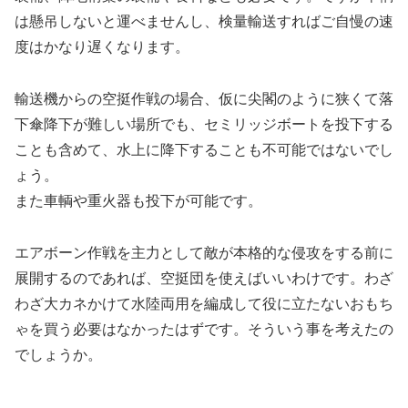
は懸吊しないと運べませんし、検量輸送すればご自慢の速
度はかなり遅くなります。
輸送機からの空挺作戦の場合、仮に尖閣のように狭くて落
下傘降下が難しい場所でも、セミリッジボートを投下する
ことも含めて、水上に降下することも不可能ではないでし
ょう。
また車輌や重火器も投下が可能です。
エアボーン作戦を主力として敵が本格的な侵攻をする前に
展開するのであれば、空挺団を使えばいいわけです。わざ
わざ大カネかけて水陸両用を編成して役に立たないおもち
ゃを買う必要はなかったはずです。そういう事を考えたの
でしょうか。