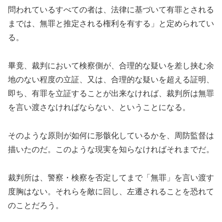
問われているすべての者は、法律に基づいて有罪とされる
までは、無罪と推定される権利を有する」と定められてい
る。
畢竟、裁判において検察側が、合理的な疑いを差し挟む余
地のない程度の立証、又は、合理的な疑いを超える証明、
即ち、有罪を立証することが出来なければ、裁判所は無罪
を言い渡さなければならない、ということになる。
そのような原則が如何に形骸化しているかを、周防監督は
描いたのだ。このような現実を知らなければそれまでだ。
裁判所は、警察・検察を否定してまで「無罪」を言い渡す
度胸はない。それらを敵に回し、左遷されることを恐れて
のことだろう。