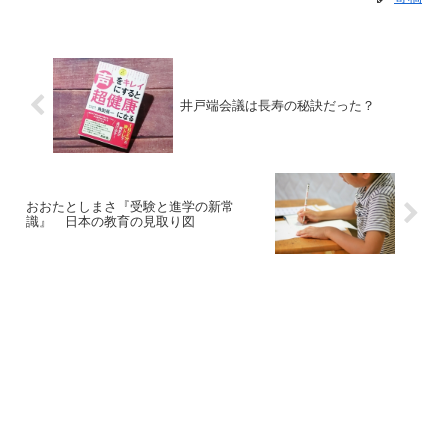
井戸端会議は長寿の秘訣だった？
おおたとしまさ『受験と進学の新常
識』 日本の教育の見取り図