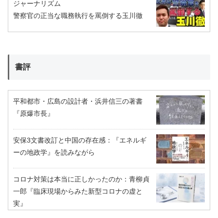
ジャーナリズム
警察官の正当な職務執行を罵倒する玉川徹
書評
平和都市・広島の設計者・浜井信三の著書
『原爆市長』
安保3文書改訂と中国の存在感：『エネルギ
ーの地政学』を読みながら
コロナ対策は本当に正しかったのか：青柳貞
一郎『臨床現場からみた新型コロナの虚と
実』