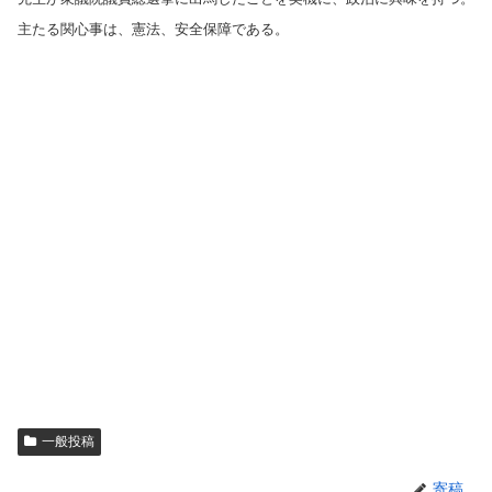
主たる関心事は、憲法、安全保障である。
一般投稿
寄稿