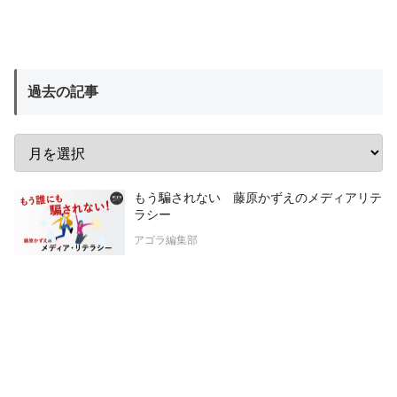
過去の記事
もう騙されない 藤原かずえのメディアリテ
ラシー
アゴラ編集部