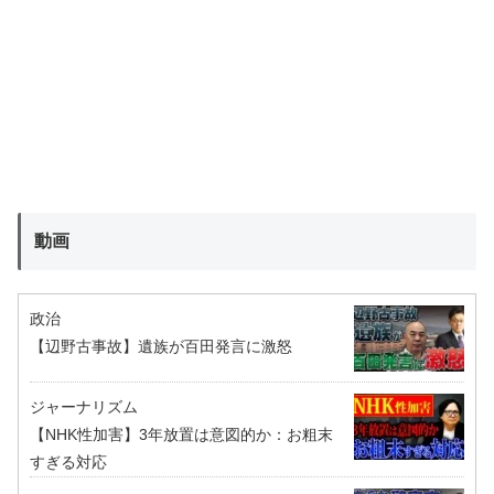
動画
政治
【辺野古事故】遺族が百田発言に激怒
ジャーナリズム
【NHK性加害】3年放置は意図的か：お粗末
すぎる対応