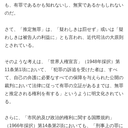
も、有罪であるかも知れないし、無実であるかもしれない
のだ。
さて、「推定無罪」は、「疑わしきは罰せず」或いは「疑
わしきは被告人の利益に」とも言われ、近代司法の大原則
とされている。
そのような考えは、「世界人権宣言」（1948年採択）第
11条第1項において、「犯罪の訴追を受けた者は、すべ
て、自己の弁護に必要なすべての保障を与えられた公開の
裁判において法律に従って有罪の立証があるまでは、無罪
と推定される権利を有する」というように明文化されてい
る。
さらに、「市民的及び政治的権利に関する国際規約」
（1966年採択）第14条第2項においても、「刑事上の罪に