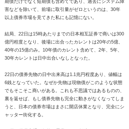
期債だけでなく短期債も含めてであり、過去にシステム障
害などを除いて、前場に取引量がゼロというのは、30年
以上債券市場を見てきた私にも記憶にない。
結局、22日は15時あたりまでの日本相互証券で商いは300
億円程度となり、後場に出合ったカレントは20年の5億、
40年の15億のみ。10年債のカレント含めて、2年、5年、
30年カレントは日中出合いなしとなった。
22日の債券先物の日中出来高は1.1兆円程度あり、値幅は
6銭となっていた。なぜか先物は現物債がこのような状態
でもそこそこ商いがある。これも不思議ではあるものの、
裏を返せば、もし債券先物も完全に動きがなくなってしま
うと、日本の債券市場はまさに開店休業となり、完全にシ
ャッター街化する。