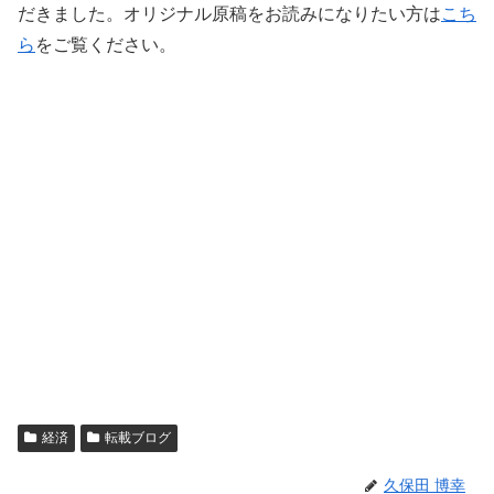
だきました。オリジナル原稿をお読みになりたい方は
こち
ら
をご覧ください。
経済
転載ブログ
久保田 博幸