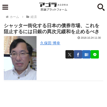
ホーム
経済
シャッター街化する日本の債券市場、これを
阻止するには日銀の異次元緩和を止めるべき
2018.10.24 11:30
久保田 博幸