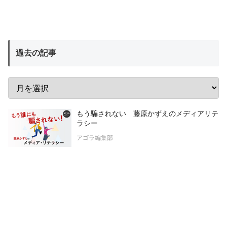
過去の記事
もう騙されない 藤原かずえのメディアリテ
ラシー
アゴラ編集部