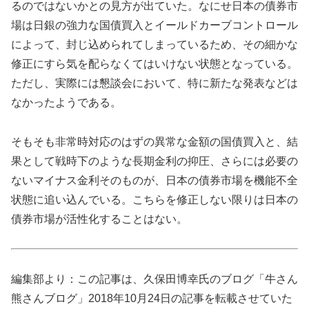
るのではないかとの見方が出ていた。なにせ日本の債券市
場は日銀の強力な国債買入とイールドカーブコントロール
によって、封じ込められてしまっているため、その細かな
修正にすら気を配らなくてはいけない状態となっている。
ただし、実際には懇談会において、特に新たな発表などは
なかったようである。
そもそも非常時対応のはずの異常な金額の国債買入と、結
果として戦時下のような長期金利の抑圧、さらには必要の
ないマイナス金利そのものが、日本の債券市場を機能不全
状態に追い込んでいる。こちらを修正しない限りは日本の
債券市場が活性化することはない。
編集部より：この記事は、久保田博幸氏のブログ「牛さん
熊さんブログ」2018年10月24日の記事を転載させていた