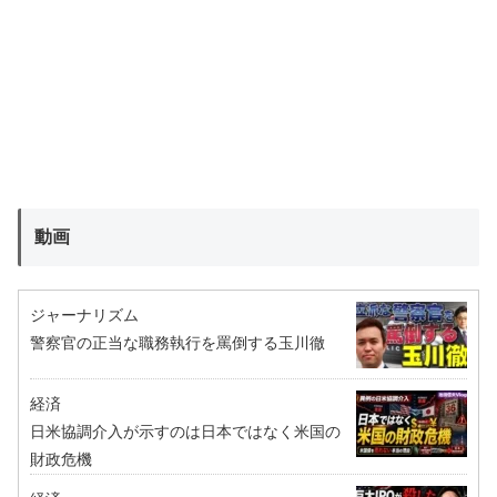
動画
ジャーナリズム
警察官の正当な職務執行を罵倒する玉川徹
経済
日米協調介入が示すのは日本ではなく米国の
財政危機