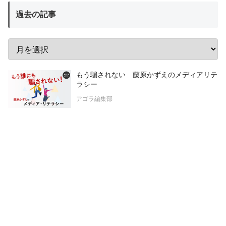
過去の記事
もう騙されない 藤原かずえのメディアリテ
ラシー
アゴラ編集部