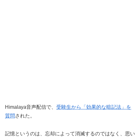
Himalaya音声配信で、
受験生から「効果的な暗記法」を
質問
された。
記憶というのは、忘却によって消滅するのではなく、思い