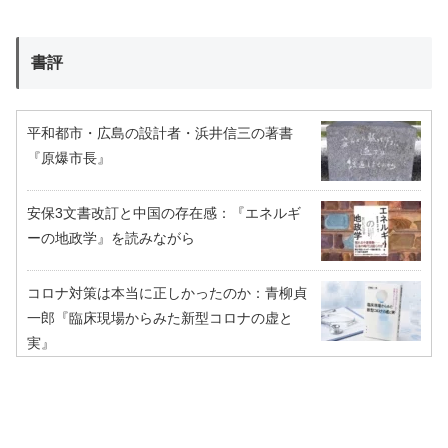
書評
平和都市・広島の設計者・浜井信三の著書
『原爆市長』
安保3文書改訂と中国の存在感：『エネルギ
ーの地政学』を読みながら
コロナ対策は本当に正しかったのか：青柳貞
一郎『臨床現場からみた新型コロナの虚と
実』