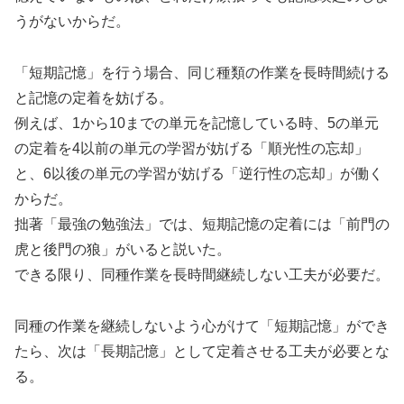
うがないからだ。
「短期記憶」を行う場合、同じ種類の作業を長時間続ける
と記憶の定着を妨げる。
例えば、1から10までの単元を記憶している時、5の単元
の定着を4以前の単元の学習が妨げる「順光性の忘却」
と、6以後の単元の学習が妨げる「逆行性の忘却」が働く
からだ。
拙著「最強の勉強法」では、短期記憶の定着には「前門の
虎と後門の狼」がいると説いた。
できる限り、同種作業を長時間継続しない工夫が必要だ。
同種の作業を継続しないよう心がけて「短期記憶」ができ
たら、次は「長期記憶」として定着させる工夫が必要とな
る。