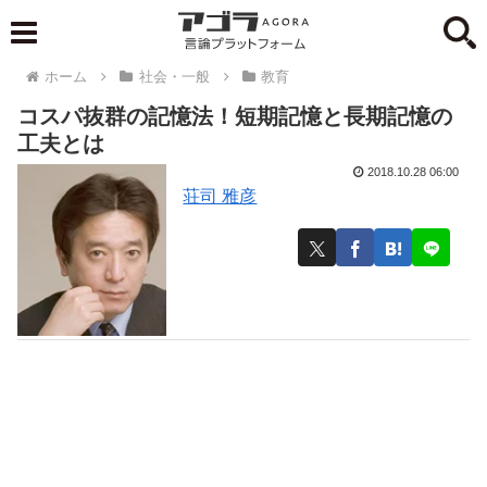
ホーム
社会・一般
教育
コスパ抜群の記憶法！短期記憶と長期記憶の
工夫とは
2018.10.28 06:00
荘司 雅彦