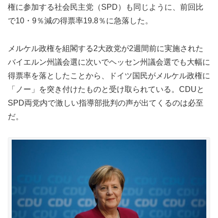
権に参加する社会民主党（SPD）も同じように、前回比
で10・9％減の得票率19.8％に急落した。
メルケル政権を組閣する2大政党が2週間前に実施された
バイエルン州議会選に次いでヘッセン州議会選でも大幅に
得票率を落としたことから、ドイツ国民がメルケル政権に
「ノー」を突き付けたものと受け取られている。CDUと
SPD両党内で激しい指導部批判の声が出てくるのは必至
だ。