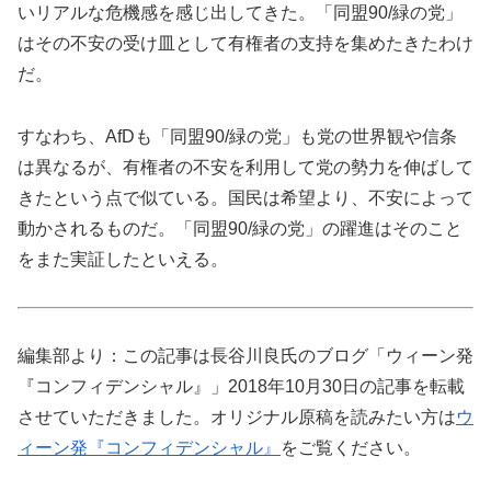
いリアルな危機感を感じ出してきた。「同盟90/緑の党」
はその不安の受け皿として有権者の支持を集めたきたわけ
だ。
すなわち、AfDも「同盟90/緑の党」も党の世界観や信条
は異なるが、有権者の不安を利用して党の勢力を伸ばして
きたという点で似ている。国民は希望より、不安によって
動かされるものだ。「同盟90/緑の党」の躍進はそのこと
をまた実証したといえる。
編集部より：この記事は長谷川良氏のブログ「ウィーン発
『コンフィデンシャル』」2018年10月30日の記事を転載
させていただきました。オリジナル原稿を読みたい方は
ウ
ィーン発『コンフィデンシャル』
をご覧ください。