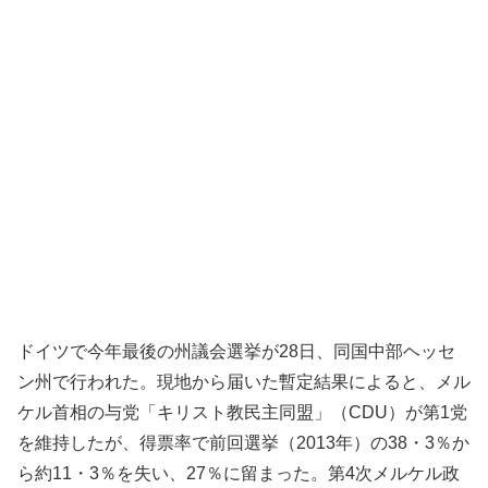
ドイツで今年最後の州議会選挙が28日、同国中部ヘッセ
ン州で行われた。現地から届いた暫定結果によると、メル
ケル首相の与党「キリスト教民主同盟」（CDU）が第1党
を維持したが、得票率で前回選挙（2013年）の38・3％か
ら約11・3％を失い、27％に留まった。第4次メルケル政