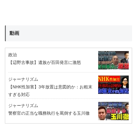
動画
政治
【辺野古事故】遺族が百田発言に激怒
ジャーナリズム
【NHK性加害】3年放置は意図的か：お粗末
すぎる対応
ジャーナリズム
警察官の正当な職務執行を罵倒する玉川徹