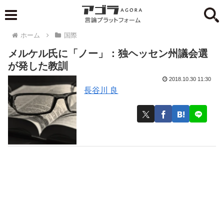
ホーム
国際
メルケル氏に「ノー」：独ヘッセン州議会選
が発した教訓
2018.10.30 11:30
長谷川 良