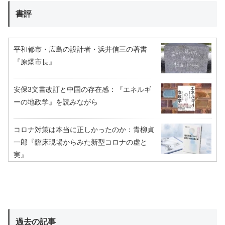
書評
平和都市・広島の設計者・浜井信三の著書
『原爆市長』
安保3文書改訂と中国の存在感：『エネルギ
ーの地政学』を読みながら
コロナ対策は本当に正しかったのか：青柳貞
一郎『臨床現場からみた新型コロナの虚と
実』
過去の記事