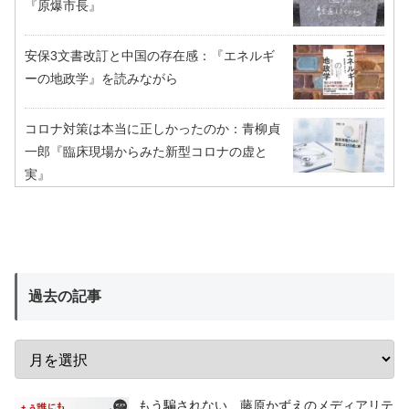
『原爆市長』
安保3文書改訂と中国の存在感：『エネルギ
ーの地政学』を読みながら
コロナ対策は本当に正しかったのか：青柳貞
一郎『臨床現場からみた新型コロナの虚と
実』
過去の記事
もう騙されない 藤原かずえのメディアリテ