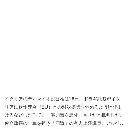
イタリアのディマイオ副首相は26日、ドラギ総裁がイタ
リアに欧州連合（EU）との対決姿勢を弱めるよう呼び掛
けるなどした件で、「雰囲気を悪化」させたと批判した。
連立政権の一翼を担う「同盟」の有力上院議員、アルベル