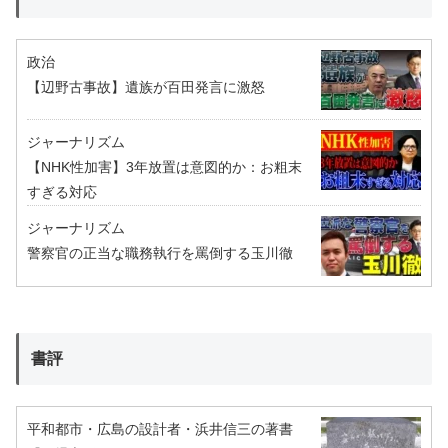
政治
【辺野古事故】遺族が百田発言に激怒
ジャーナリズム
【NHK性加害】3年放置は意図的か：お粗末
すぎる対応
ジャーナリズム
警察官の正当な職務執行を罵倒する玉川徹
書評
平和都市・広島の設計者・浜井信三の著書