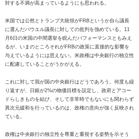
対する不満が高まっているようにも思われる。
米国では公然とトランプ大統領がFRBというか自ら議長
に選んだパウエル議長に対しての批判を強めている。11
月6日の米国の中間選挙を睨んだパフォーマンスともみえ
るが、いまのところそれがFRBの政策に直接的な影響を
与えているようには思えない。米政権は中央銀行の独立性
に配慮していることがうかがえる。
これに対して我が国の中央銀行はどうであろう。何度も繰
り返すが、日銀が2%の物価目標を設定し、政府とアコー
ドらしきものを結び、そして非常時でもないにも関わらず
異次元緩和を行っているのは、政権の意向が強く反映され
ている。
政権は中央銀行の独立性を尊重と重視する姿勢を示そう