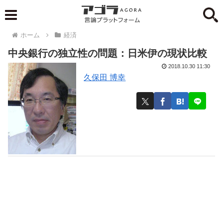
ホーム
経済
中央銀行の独立性の問題：日米伊の現状比較
2018.10.30 11:30
久保田 博幸