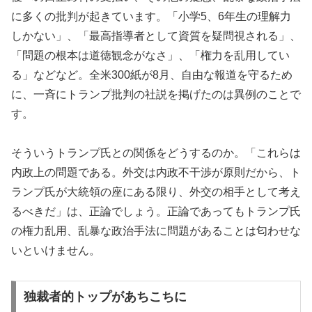
に多くの批判が起きています。「小学5、6年生の理解力
しかない」、「最高指導者として資質を疑問視される」、
「問題の根本は道徳観念がなさ」、「権力を乱用してい
る」などなど。全米300紙が8月、自由な報道を守るため
に、一斉にトランプ批判の社説を掲げたのは異例のことで
す。
そういうトランプ氏との関係をどうするのか。「これらは
内政上の問題である。外交は内政不干渉が原則だから、ト
ランプ氏が大統領の座にある限り、外交の相手として考え
るべきだ」は、正論でしょう。正論であってもトランプ氏
の権力乱用、乱暴な政治手法に問題があることは匂わせな
いといけません。
独裁者的トップがあちこちに