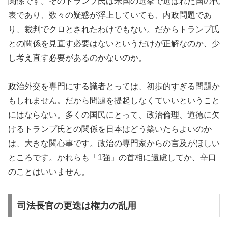
関係です。そのトランプ氏は米国の選挙で選ばれた国の代
表であり、数々の疑惑が浮上していても、内政問題であ
り、裁判でクロとされたわけでもない。だからトランプ氏
との関係を見直す必要はないというだけが正解なのか、少
し考え直す必要があるのかないのか。
政治外交を専門にする識者とっては、初歩的すぎる問題か
もしれません。だから問題を提起しなくていいということ
にはならない。多くの国民にとって、政治倫理、道徳に欠
けるトランプ氏との関係を日本はどう築いたらよいのか
は、大きな関心事です。政治の専門家からの言及がほしい
ところです。かれらも「1強」の首相に遠慮してか、辛口
のことはいいません。
司法長官の更迭は権力の乱用