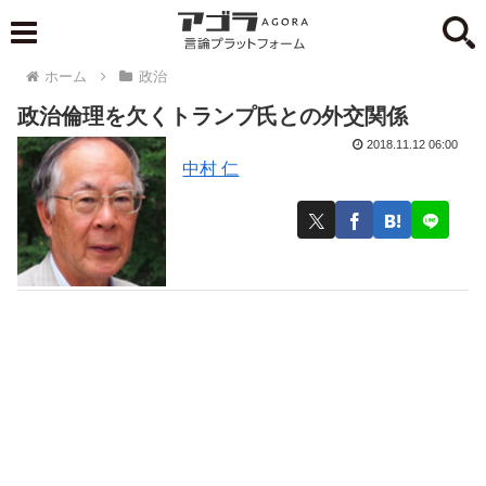
ホーム
政治
政治倫理を欠くトランプ氏との外交関係
2018.11.12 06:00
中村 仁