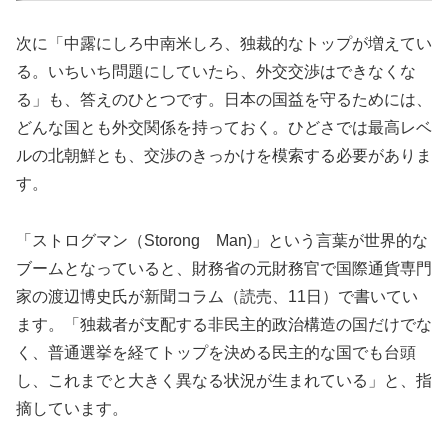
次に「中露にしろ中南米しろ、独裁的なトップが増えてい
る。いちいち問題にしていたら、外交交渉はできなくな
る」も、答えのひとつです。日本の国益を守るためには、
どんな国とも外交関係を持っておく。ひどさでは最高レベ
ルの北朝鮮とも、交渉のきっかけを模索する必要がありま
す。
「ストログマン（Storong Man)」という言葉が世界的な
ブームとなっていると、財務省の元財務官で国際通貨専門
家の渡辺博史氏が新聞コラム（読売、11日）で書いてい
ます。「独裁者が支配する非民主的政治構造の国だけでな
く、普通選挙を経てトップを決める民主的な国でも台頭
し、これまでと大きく異なる状況が生まれている」と、指
摘しています。