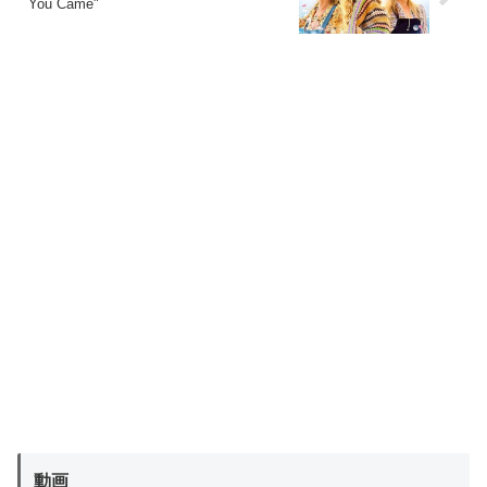
You Came"
動画