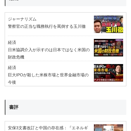
ジャーナリズム
警察官の正当な職務執行を罵倒する玉川徹
経済
日米協調介入が示すのは日本ではなく米国の
財政危機
経済
巨大IPOが殺した米株市場と世界金融市場の
今後
書評
安保3文書改訂と中国の存在感：『エネルギ