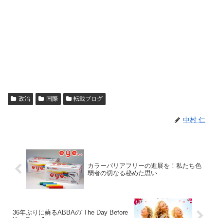
政治
国際
転載ブログ
中村 仁
カラーバリアフリーの進展を！私たち色
弱者の切なる秘めた思い
36年ぶりに蘇るABBAの"The Day Before