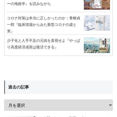
ーの地政学』を読みながら
コロナ対策は本当に正しかったのか：青柳貞
一郎『臨床現場からみた新型コロナの虚と
実』
少子化と人手不足の元凶を直視せよ『やっぱ
り高度経済成長は復活できる』
過去の記事