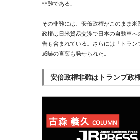
非難である。
その非難には、安倍政権がこのまま米
政権は日米貿易交渉で日本の自動車へ
告も含まれている。さらには「トラン
威嚇の言葉も発せられた。
安倍政権非難はトランプ政