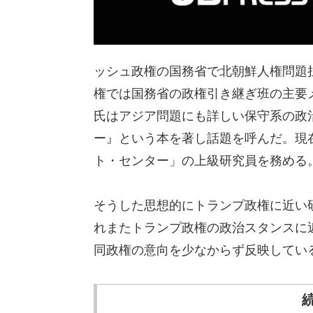
ッシュ政権の国務省で北朝鮮人権問題担
権では国務省の政権引き継ぎ班の主要
氏はアジア問題にも詳しい保守系の政治
ー』という本を著し話題を呼んだ。現
ト・センター」の上級研究員を務める
そうした思想的にトランプ政権に近い
れまたトランプ政権の政治スタンスに
同政権の意向を少なからず反映してい
続