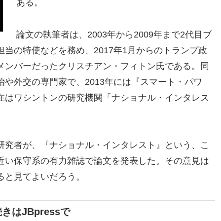
ある。
論文の執筆者は、2003年から2009年まで2代目ブ
当の特使などを務め、2017年1月からのトランプ政
メンバーだったクリスチアン・フィトン氏である。同
や外交の専門家で、2013年には『スマート・パワ
在はワシントンの研究機関「ナショナル・インタレス
。
研究者が、『ナショナル・インタレスト』という、こ
近い保守系の有力雑誌で論文を発表した。その意見は
ると見てよいだろう。
きはJBpressで