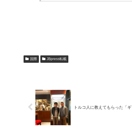
国際
JBpress転載
トルコ人に教えてもらった「ギ