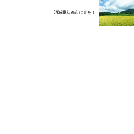
消滅脱却都市に光を！