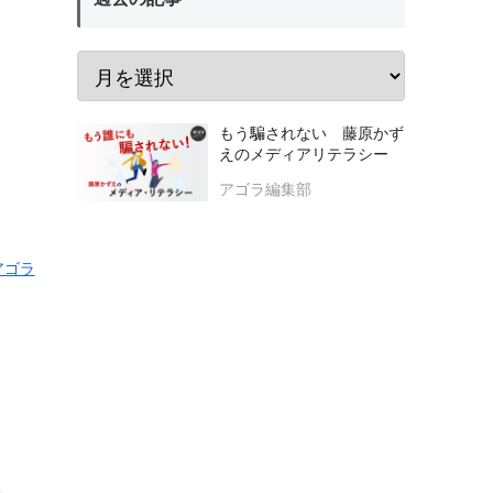
もう騙されない 藤原かず
えのメディアリテラシー
アゴラ編集部
アゴラ