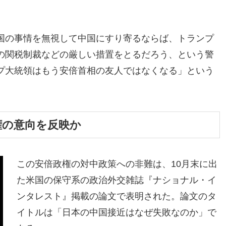
国の事情を無視して中国にすり寄るならば、トランプ
の関税制裁などの厳しい措置をとるだろう、という警
プ大統領はもう安倍首相の友人ではなくなる」という
権の意向を反映か
この安倍政権の対中政策への非難は、10月末に出
た米国の保守系の政治外交雑誌『ナショナル・イ
ンタレスト』掲載の論文で表明された。論文のタ
イトルは「日本の中国接近はなぜ失敗なのか」で