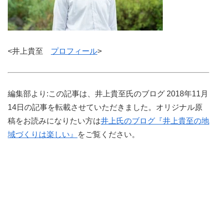
<井上貴至
プロフィール
>
編集部より:この記事は、井上貴至氏のブログ 2018年11月
14日の記事を転載させていただきました。オリジナル原
稿をお読みになりたい方は
井上氏のブログ『井上貴至の地
域づくりは楽しい』
をご覧ください。