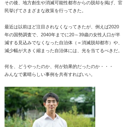
その後、地方創生や消滅可能性都市からの脱却を掲げ、官
民挙げてさまざまな政策を行ってきた。
最近は以前ほど注目されなくなってきたが、例えば2020
年の国勢調査で、2040年までに20～39歳の女性人口が半
減する見込みでなくなった自治体（＝消滅脱却都市）や、
減少幅が大きく縮まった自治体には、光を当てるべきだ。
何を、どうやったのか、何が効果的だったのか・・・
みんなで素晴らしい事例を共有すればいい。