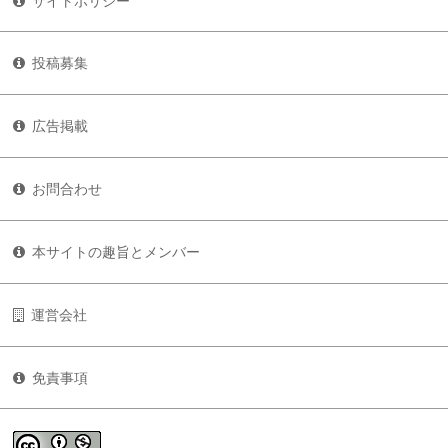
サイトポリシー
投稿募集
広告掲載
お問合わせ
本サイトの趣旨とメンバー
運営会社
免責事項