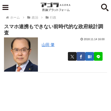
ホーム
政治
行政
スマホ連携もできない前時代的な政府統計調
査
2018.11.14 16:00
山田 肇