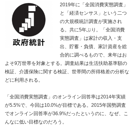
2019年に「全国消費実態調査」
と「経済センサス」という二つ
の大規模統計調査が実施され
る。共に5年ぶり。「全国消費
実態調査」は家計の収入・支
出、貯蓄・負債、家計資産を総
合的に調べるもので、来年はお
よそ9万世帯を対象とする。調査結果は生活扶助基準額の
検証、介護保険に関する検証、世帯間の所得格差の分析な
どに利用される。
「全国消費実態調査」のオンライン回答率は2014年実績
が5.5%で、今回は10.0%が目標である。2015年国勢調査
でオンライン回答率が36.9%だったというのに、なぜ、こ
んなに低い目標なのだろう。