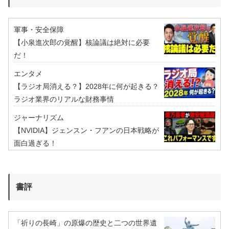
軍事・安全保障
【小泉進次郎の覚醒】核論議は絶対に必要
だ！
エンタメ
【ラジオ局消える？】2028年に何が起きる？
ラジオ業界のリアルな財務事情
ジャーナリズム
【NVIDIA】ジェンスン・フアンの日本戦略が
面白過ぎる！
書評
「祈りの長崎」の原爆の歴史と二つの世界遺