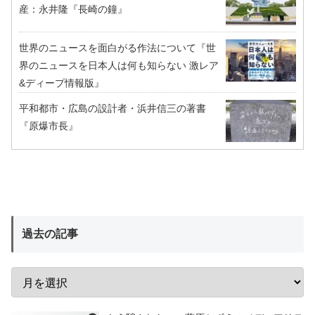
産：永井隆『長崎の鐘』
世界のニュースを面白がる作法について『世
界のニュースを日本人は何も知らない 激レア
&ディープ情報版』
平和都市・広島の設計者・浜井信三の著書
『原爆市長』
過去の記事