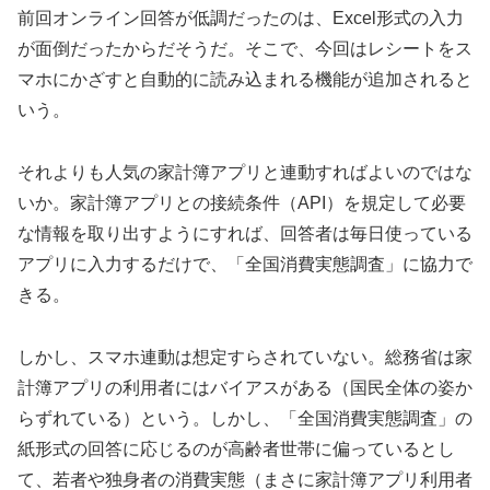
前回オンライン回答が低調だったのは、Excel形式の入力
が面倒だったからだそうだ。そこで、今回はレシートをス
マホにかざすと自動的に読み込まれる機能が追加されると
いう。
それよりも人気の家計簿アプリと連動すればよいのではな
いか。家計簿アプリとの接続条件（API）を規定して必要
な情報を取り出すようにすれば、回答者は毎日使っている
アプリに入力するだけで、「全国消費実態調査」に協力で
きる。
しかし、スマホ連動は想定すらされていない。総務省は家
計簿アプリの利用者にはバイアスがある（国民全体の姿か
らずれている）という。しかし、「全国消費実態調査」の
紙形式の回答に応じるのが高齢者世帯に偏っているとし
て、若者や独身者の消費実態（まさに家計簿アプリ利用者