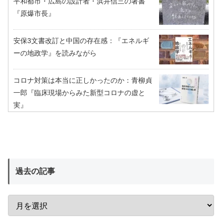
平和都市・広島の設計者・浜井信三の著書
『原爆市長』
安保3文書改訂と中国の存在感：『エネルギ
ーの地政学』を読みながら
コロナ対策は本当に正しかったのか：青柳貞
一郎『臨床現場からみた新型コロナの虚と
実』
過去の記事