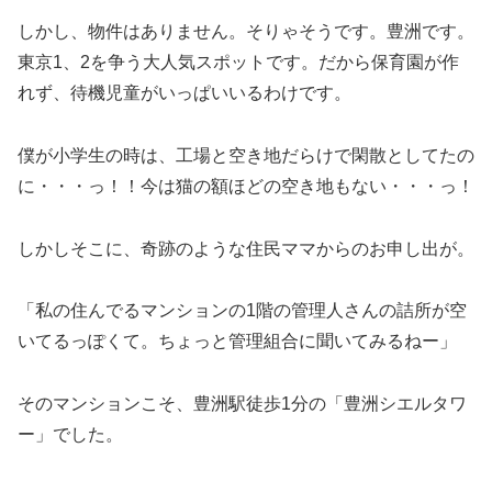
しかし、物件はありません。そりゃそうです。豊洲です。
東京1、2を争う大人気スポットです。だから保育園が作
れず、待機児童がいっぱいいるわけです。
僕が小学生の時は、工場と空き地だらけで閑散としてたの
に・・・っ！！今は猫の額ほどの空き地もない・・・っ！
しかしそこに、奇跡のような住民ママからのお申し出が。
「私の住んでるマンションの1階の管理人さんの詰所が空
いてるっぽくて。ちょっと管理組合に聞いてみるねー」
そのマンションこそ、豊洲駅徒歩1分の「豊洲シエルタワ
ー」でした。