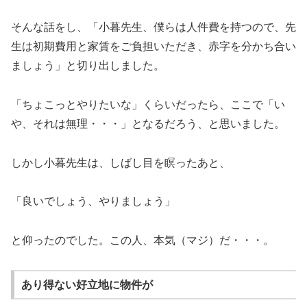
そんな話をし、「小暮先生、僕らは人件費を持つので、先
生は初期費用と家賃をご負担いただき、赤字を分かち合い
ましょう」と切り出しました。
「ちょこっとやりたいな」くらいだったら、ここで「い
や、それは無理・・・」となるだろう、と思いました。
しかし小暮先生は、しばし目を瞑ったあと、
「良いでしょう、やりましょう」
と仰ったのでした。この人、本気（マジ）だ・・・。
あり得ない好立地に物件が