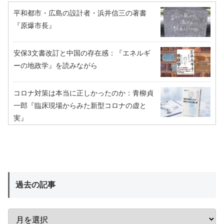
平和都市・広島の設計者・浜井信三の著書
『原爆市長』
安保3文書改訂と中国の存在感：『エネルギ
ーの地政学』を読みながら
コロナ対策は本当に正しかったのか：青柳貞
一郎『臨床現場からみた新型コロナの虚と
実』
過去の記事