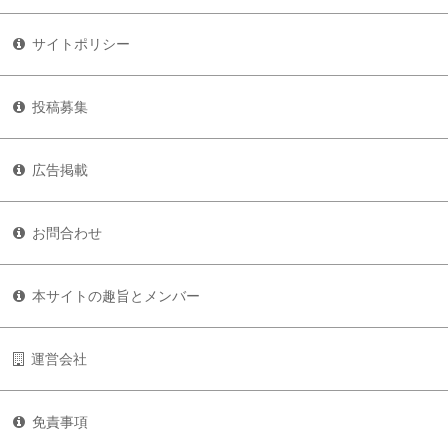
サイトポリシー
投稿募集
広告掲載
お問合わせ
本サイトの趣旨とメンバー
運営会社
免責事項