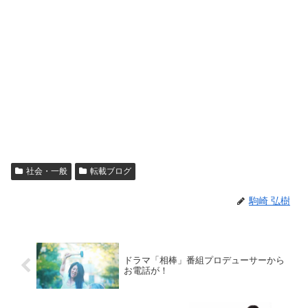
社会・一般
転載ブログ
駒崎 弘樹
ドラマ「相棒」番組プロデューサーから
お電話が！