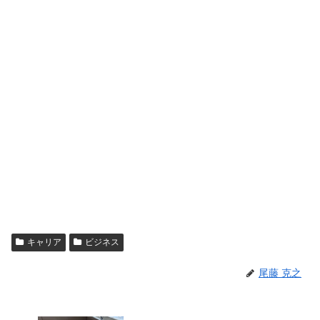
キャリア
ビジネス
尾藤 克之