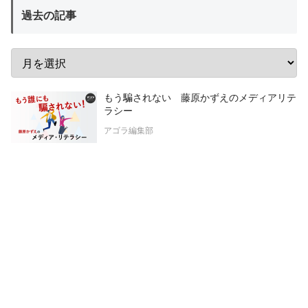
過去の記事
もう騙されない 藤原かずえのメディアリテ
ラシー
アゴラ編集部