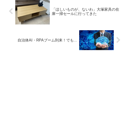
「ほしいものが、ないわ」大塚家具の在
庫一掃セールに行ってきた
自治体AI・RPAブーム到来！でも...