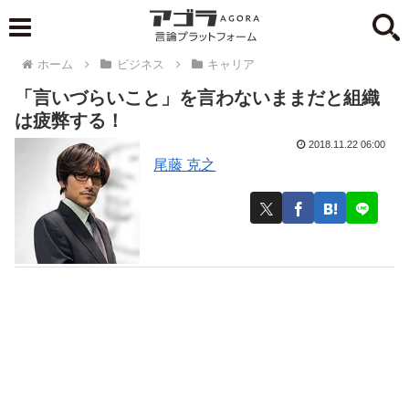
ホーム
ビジネス
キャリア
「言いづらいこと」を言わないままだと組織
は疲弊する！
2018.11.22 06:00
尾藤 克之