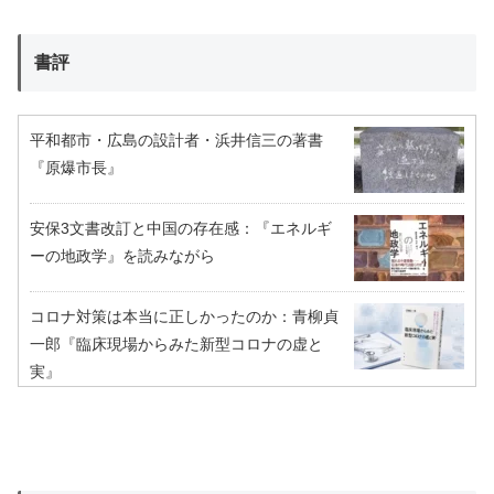
書評
平和都市・広島の設計者・浜井信三の著書
『原爆市長』
安保3文書改訂と中国の存在感：『エネルギ
ーの地政学』を読みながら
コロナ対策は本当に正しかったのか：青柳貞
一郎『臨床現場からみた新型コロナの虚と
実』