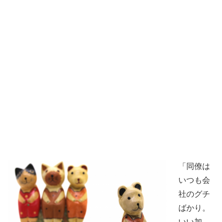
「同僚は
いつも会
社のグチ
ばかり。
いい加