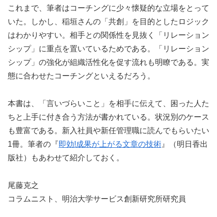
これまで、筆者はコーチングに少々懐疑的な立場をとって
いた。しかし、稲垣さんの「共創」を目的としたロジック
はわかりやすい。相手との関係性を見抜く「リレーション
シップ」に重点を置いているためである。「リレーション
シップ」の強化が組織活性化を促す流れも明瞭である。実
態に合わせたコーチングといえるだろう。
本書は、「言いづらいこと」を相手に伝えて、困った人た
ちと上手に付き合う方法が書かれている。状況別のケース
も豊富である。新入社員や新任管理職に読んでもらいたい
1冊。筆者の『
即効!成果が上がる文章の技術
』（明日香出
版社）もあわせて紹介しておく。
尾藤克之
コラムニスト、明治大学サービス創新研究所研究員