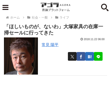
ホーム
社会・一般
ライフ
「ほしいものが、ないわ」大塚家具の在庫一
掃セールに行ってきた
2018.11.22 06:00
常見 陽平