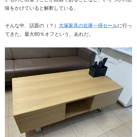
味をかけていると解釈している。
そんな中、話題の（？）
大塚家具の在庫一掃セール
に行っ
てきた。最大80％オフという、あれだ。