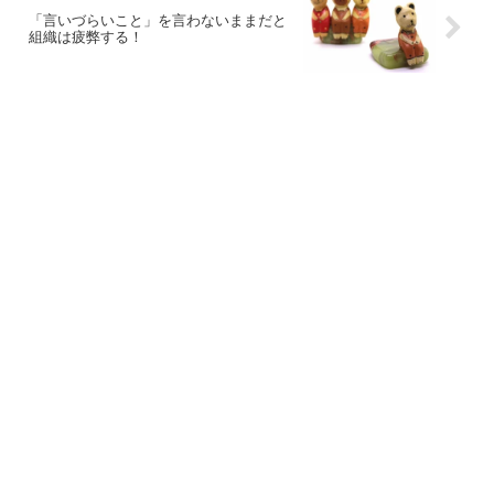
「言いづらいこと」を言わないままだと
組織は疲弊する！