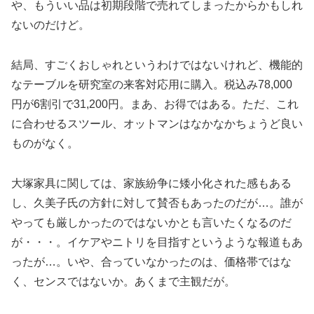
や、もういい品は初期段階で売れてしまったからかもしれ
ないのだけど。
結局、すごくおしゃれというわけではないけれど、機能的
なテーブルを研究室の来客対応用に購入。税込み78,000
円が6割引で31,200円。まあ、お得ではある。ただ、これ
に合わせるスツール、オットマンはなかなかちょうど良い
ものがなく。
大塚家具に関しては、家族紛争に矮小化された感もある
し、久美子氏の方針に対して賛否もあったのだが…。誰が
やっても厳しかったのではないかとも言いたくなるのだ
が・・・。イケアやニトリを目指すというような報道もあ
ったが…。いや、合っていなかったのは、価格帯ではな
く、センスではないか。あくまで主観だが。