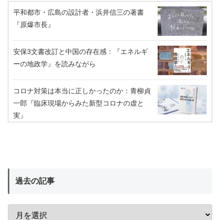
平和都市・広島の設計者・浜井信三の著書
『原爆市長』
安保3文書改訂と中国の存在感：『エネルギ
ーの地政学』を読みながら
コロナ対策は本当に正しかったのか：青柳貞
一郎『臨床現場からみた新型コロナの虚と
実』
過去の記事