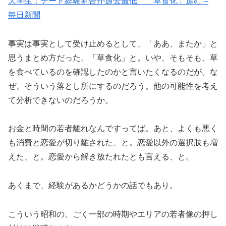
大学生：デート経験割合が過去最低 「草食化」進む –
毎日新聞
事実は事実として受け止めるとして、「ああ、またか」と
思うまとめ方だった。「草食化」と。いや、そもそも、草
を食べているのを確認したのかと言いたくなるのだが。な
ぜ、そういう落とし所にするのだろう。他の可能性を考え
て分析できないのだろうか。
お金と時間の若者離れなんですってば。あと、よくも悪く
も消費と恋愛が切り離された、と。恋愛以外の選択肢も増
えた、と。恋愛から解き放たれたとも言える、と。
あくまで、経験があるかどうかの話でもあり。
こういう昭和の、ごく一部の時期やエリアの若者像の押し