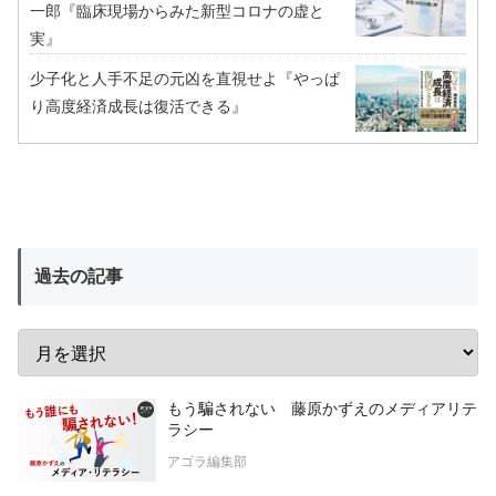
一郎『臨床現場からみた新型コロナの虚と
実』
少子化と人手不足の元凶を直視せよ『やっぱ
り高度経済成長は復活できる』
過去の記事
もう騙されない 藤原かずえのメディアリテ
ラシー
アゴラ編集部