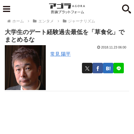
ホーム
エンタメ
ジャーナリズム
大学生のデート経験過去最低を「草食化」で
まとめるな
2018.11.23 06:00
常見 陽平