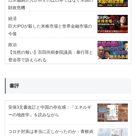
財政危機
経済
巨大IPOが殺した米株市場と世界金融市場の
今後
政治
【当然の報い】百田尚樹参院議員：暴行罪と
脅迫罪で訴えられる
書評
安保3文書改訂と中国の存在感：『エネルギ
ーの地政学』を読みながら
コロナ対策は本当に正しかったのか：青柳貞