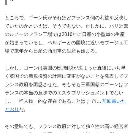
ところで、ゴーン氏がそれほどフランス側の利益を反映し
ていたのかといえば、そうでもない。たしかに、パリ近郊
のルノーのフラン工場では2016年に日産の小型車の生産
が始まっているし、ベルギーとの国境に近いモブージュ工
場で来年から日産の商用車の生産も始まる。
しかし、ゴーンは英国のEU離脱が決まった直後にいち早
く英国での新規投資の計画に変更がないことを発表してフ
ランス政府を困惑させた。そもそも三重国籍のゴーンはフ
ランスの本当の意味でのエスタブリッシュメントでない
し、「怪人物」的な存在であることはすでに､
前回書いた
とおり
だ。
その意味でも、フランス政府に対して独立性の高い経営者