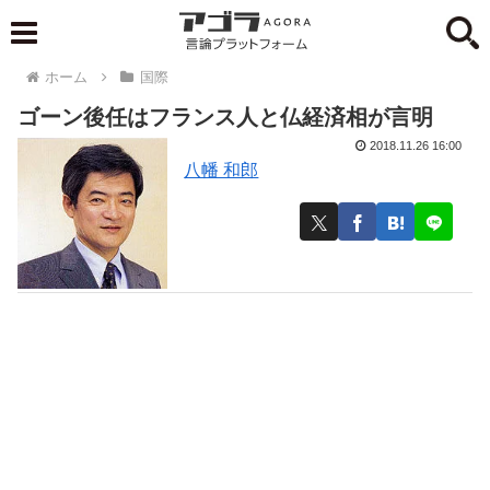
ホーム
国際
ゴーン後任はフランス人と仏経済相が言明
2018.11.26 16:00
八幡 和郎