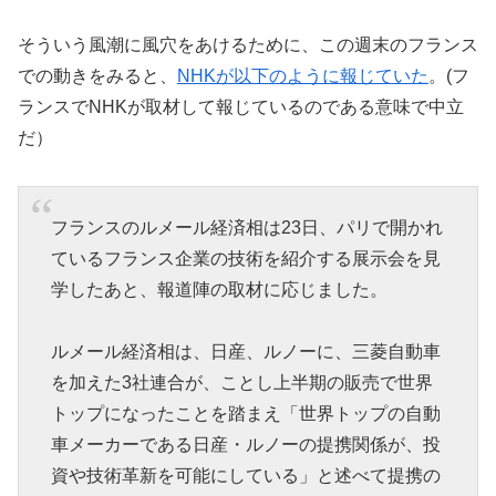
そういう風潮に風穴をあけるために、この週末のフランス
での動きをみると、
NHKが以下のように報じていた
。(フ
ランスでNHKが取材して報じているのである意味で中立
だ）
フランスのルメール経済相は23日、パリで開かれ
ているフランス企業の技術を紹介する展示会を見
学したあと、報道陣の取材に応じました。
ルメール経済相は、日産、ルノーに、三菱自動車
を加えた3社連合が、ことし上半期の販売で世界
トップになったことを踏まえ「世界トップの自動
車メーカーである日産・ルノーの提携関係が、投
資や技術革新を可能にしている」と述べて提携の