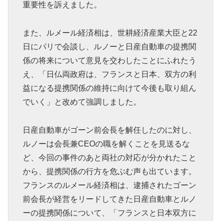
重要性を訴えました。
また、ルメール経済相は、世耕経済産業大臣と22
日にパリで会談し、ルノーと日産自動車の提携関
係の将来について意見を交わしたことにふれたう
え、「日仏両政府は、フランスと日本、双方の利
益になる提携関係の維持に向けて今後も取り組ん
でいく」と改めて強調しました。
日産自動車がゴーン前会長を解任したのに対し、
ルノーは会長兼CEOの職を解くことを見送るな
ど、今回の事件のあと両社の対応が分かれたこと
から、提携関係の行方を危ぶむ声も出ています。
フランスのルメール経済相は、逮捕されたゴーン
前会長が経営をリードしてきた日産自動車とルノ
ーの提携関係について、「フランスと日本双方に