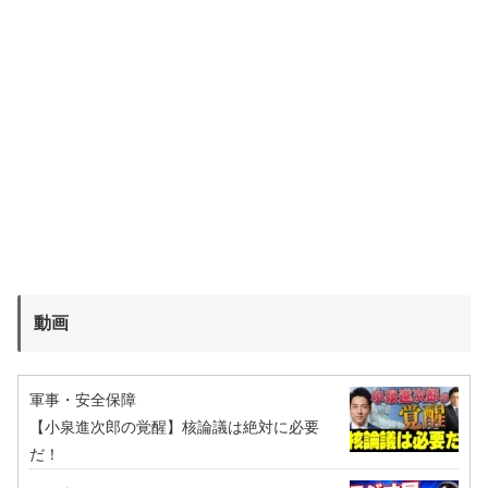
動画
軍事・安全保障
【小泉進次郎の覚醒】核論議は絶対に必要
だ！