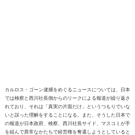
カルロス・ゴーン逮捕をめぐるニュースについては、日本
では検察と西川社長側からのリークによる報道が繰り返さ
れており、それは「真実の片面だけ」というつもりでいな
いと誤った理解をすることになる。また、そうした日本で
の報道が日本政府、検察、西川社長サイド、マスコミが手
を組んで異常なかたちで経営権を奪還しようとしていると