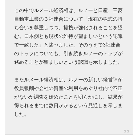
この中でルメール経済相は、ルノーと日産、三菱
自動車工業の３社連合について「現在の株式の持
ち合いを尊重しつつ、提携が強化されることを望
む。日本側とも現状の維持が望ましいという認識
で一致した」と述べました。そのうえで3社連合
のトップについても、引き続きルノーのトップが
務めることが望ましいという認識を示しました。
またルメール経済相は、ルノーの新しい経営陣が
役員報酬や会社の資産の利用をめぐり社内で不正
がないか調査を始めたことを明らかにし、結果が
得られるまでに数日かかるという見通しを示しま
した。