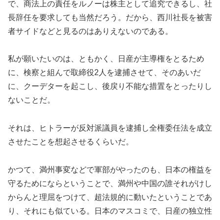
で、商法上の責任をルノーは株主として追究できるし、社
長辞任を要求しても当然だろう。だから、西川社長を被害
者サイドなどと見るのはありえないのである。
私が願いたいのは、ともかく、日産が主導権をとるため
に、検察と組んで取締役2人を逮捕させて、そのあいだ
に、クーデターを起こし、後戻り不能な措置をとったりし
ないことだ。
それは、ヒトラーが反対派議員を逮捕し全権委任法を成立
させたことを想起させるくらいだ。
かつて、満州事変などで軍部がやったのも、日本の権益を
守るためにならということで、満州や中国の誰それがけし
からんと理屈をつけて、超法規的に動いたということであ
り、それにも似ている。日本のマスコミで、日産の独立性