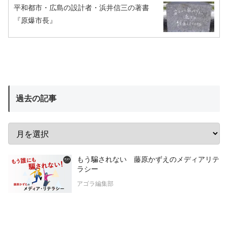
平和都市・広島の設計者・浜井信三の著書
『原爆市長』
過去の記事
もう騙されない 藤原かずえのメディアリテ
ラシー
アゴラ編集部