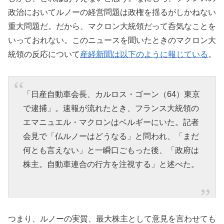
政治においてルノーの経営問題は政権を揺るがしかねない
重大問題だ。だから、マクロン大統領だって呑気なことを
いっておれない。このニュースを聞いたときのマクロン大
統領の反応について
産経新聞は以下のように報じている
。
「日産自動車会長、カルロス・ゴーン（64）東京
で逮捕」。速報が流れたとき、フランス大統領の
エマニュエル・マクロンはベルギーにいた。記者
会見で「仏ルノーはどうなる」と問われ、「まだ
何とも言えない」と一瞬口ごもった後、「政府は
株主。自動車連合の行方を注視する」と述べた。
つまり、ルノーの実質、最大株主として意見を言わせても