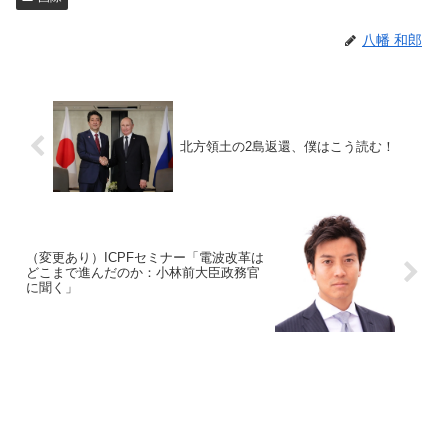
八幡 和郎
北方領土の2島返還、僕はこう読む！
（変更あり）ICPFセミナー「電波改革は
どこまで進んだのか：小林前大臣政務官
に聞く」