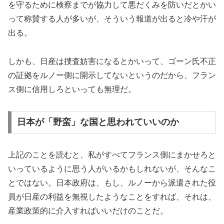
を守るために検察までが協力して悪だくみを防いだとかい
って称賛する人が多いが、そういう報道が出ると冷や汗が
出る。
しかも、日産は捜査妨害になるとかいって、ゴーン氏不正
の証拠をルノー側に開示してないというのだから、フラン
ス側に信用しろといっても無理だ。
日本が「野蛮」な国と思われていいのか
上記のことを読むと、私がすべてフランス側にまかせろと
いっているように思う人がいるかもしれないが、そんなこ
とではない。日本政府は、もし、ルノーから派遣された役
員が日産の利益を無視したようなことをすれば、それは、
産業政策的に介入すればいいだけのことだ。