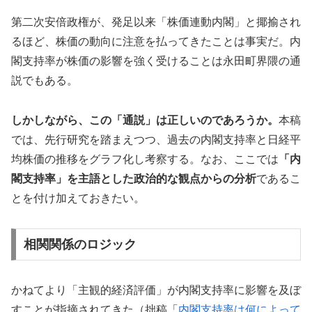
第二次安倍政権が、発足以来「株価連動内閣」と揶揄され
るほど、株価の動向に注意を払ってきたことは事実だ。内
閣支持率が株価の影響を強く受けることは永田町界隈の通
説でもある。
しかしながら、この「通説」は正しいのであろうか。
本稿
では、先行研究を踏まえつつ、過去の内閣支持率と日経平
均株価の推移をグラフ化し考察する。なお、ここでは
「内
閣支持率」を主語とした政治的な観点からの分析
であるこ
とを付け加えておきたい。
相関関係のロジック
かねてより「主観的経済評価」が内閣支持率に影響を及ぼ
すことが指摘されてきた（拙稿「
内閣支持率は何によって