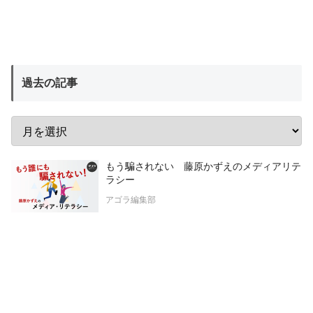
過去の記事
もう騙されない 藤原かずえのメディアリテ
ラシー
アゴラ編集部