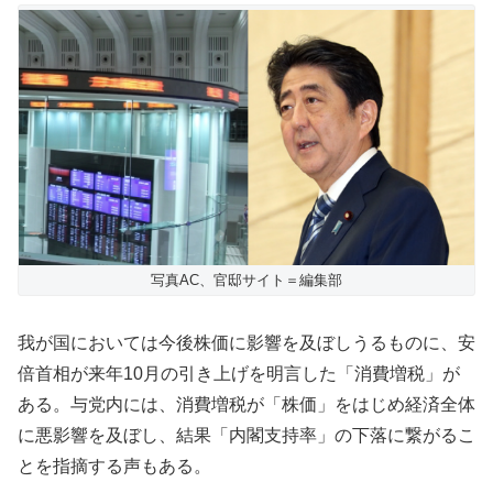
写真AC、官邸サイト＝編集部
我が国においては今後株価に影響を及ぼしうるものに、安
倍首相が来年10月の引き上げを明言した「消費増税」が
ある。与党内には、消費増税が「株価」をはじめ経済全体
に悪影響を及ぼし、結果「内閣支持率」の下落に繋がるこ
とを指摘する声もある。