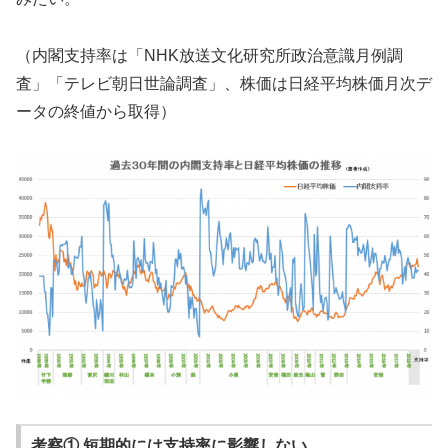
（内閣支持率は「NHK放送文化研究所政治意識月例調
査」「テレビ朝日世論調査」、株価は日経平均株価月次デ
ータの終値から取得）
考察① 短期的には支持率に影響しない