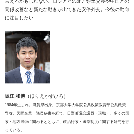
言えるかもしれない。ロシアとの北方領土交渉や中国との
関係改善など新たな動きが出てきた安倍外交。今後の動向
に注目したい。
堀江 和博
（ほりえかずひろ）
1984年生まれ。滋賀県出身。京都大学大学院公共政策教育部公共政策
専攻。民間企業・議員秘書を経て、日野町議会議員（現職）。多くの国
政・地方選挙に関わるとともに、政治行政・選挙制度に関する研究を行
っている。