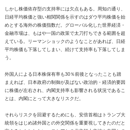
しかし株価依存型の支持率には欠点もある。周知の通り、
日経平均株価と強い相関関係を示すのはダウ平均株価を始
めとする海外の株価指数だ。グローバル化した世界経済・
金融市場は、もはや一国の政策で太刀打ちできる範囲を超
えている。リーマンショックのようなことがあれば、日経
平均株価も下落してしまい、続けて支持率も下落してしま
う。
外国人による日本株保有率も30％前後となったことも踏
まえれば、日本政府の制御が及ばない政治的・経済的要因
に株価が左右され、内閣支持率も影響される状況であるこ
とは、内閣にとって大きなリスクだ。
それらリスクを回避するためにも、安倍首相はトランプ大
統領をはじめ諸外国との外交関係を重要視してきたのだと