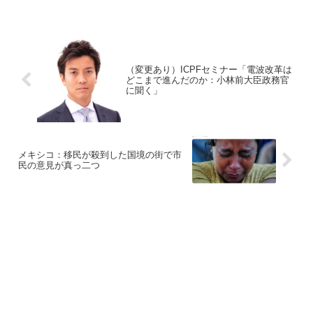
（変更あり）ICPFセミナー「電波改革は
どこまで進んだのか：小林前大臣政務官
に聞く」
メキシコ：移民が殺到した国境の街で市
民の意見が真っ二つ