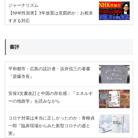
ジャーナリズム
【NHK性加害】3年放置は意図的か：お粗末
すぎる対応
書評
平和都市・広島の設計者・浜井信三の著書
『原爆市長』
安保3文書改訂と中国の存在感：『エネルギ
ーの地政学』を読みながら
コロナ対策は本当に正しかったのか：青柳貞
一郎『臨床現場からみた新型コロナの虚と
実』