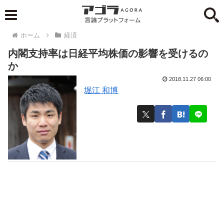
ホーム
経済
内閣支持率は日経平均株価の影響を受けるの
か
2018.11.27 06:00
堀江 和博