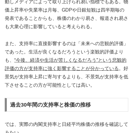
動しメディアによって取り上げられ易い指標でもある。物
価上昇率や失業率は月毎、GDPや日銀短観は四半期毎の
発表であることからも、株価のわかり易さ、報道され易さ
も大衆心理に影響していると考えられる。
また、支持率に直接影響するのは「未来への悲観的評価」
であった。生活が良くなるだろうという楽観的評価より
も、
“今後、経済や生活が苦しくなるだろう”という悲観的
評価の方が支持率に強く影響することが分かっている
。好
景気が支持率上昇に寄与するよりも、不景気が支持率を低
下させることの方が可能性としては高い。
過去30年間の支持率と株価の推移
では、実際の内閣支持率と日経平均株価の推移を確認して
みたい。