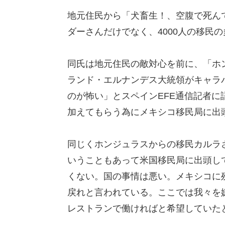
地元住民から「犬畜生！、空腹で死ん
ダーさんだけでなく、4000人の移民
同氏は地元住民の敵対心を前に、「ホ
ランド・エルナンデス大統領がキャラ
のが怖い」とスペインEFE通信記者
加えてもらう為にメキシコ移民局に出
同じくホンジュラスからの移民カルラさ
いうこともあって米国移民局に出頭し
くない。国の事情は悪い。メキシコに
戻れと言われている。ここでは我々を
レストランで働ければと希望していた