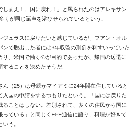
でしまえ！、国に戻れ！」と罵られたのはアレキサン
の多くが同じ罵声を浴びせられているという。
ンジュラスに戻りたいと感じているが、フアン・オル
バンで脱出した者には3年収監の刑罰を科すいっていた
に語り、米国で働くのが目的であったが、帰国の送還に
頭することを決めたそうだ。
ん（25）は母親がマイアミに24年間在住していると
て入国の申請をするつもりだという。「国には戻りた
残ることはしない。差別されて、多くの住民から国に
嫌っている」と同じくEFE通信に語り、料理が好きで
という。