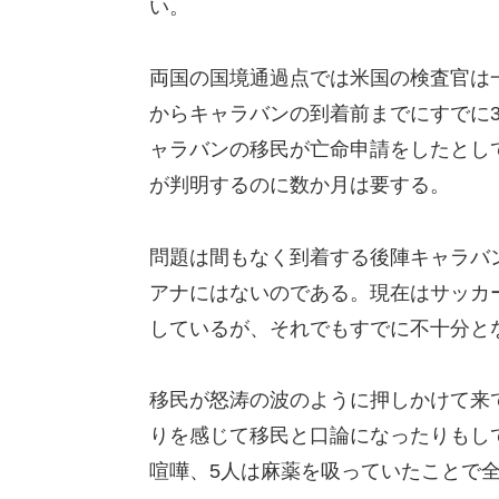
い。
両国の国境通過点では米国の検査官は一
からキャラバンの到着前までにすでに3
ャラバンの移民が亡命申請をしたとし
が判明するのに数か月は要する。
問題は間もなく到着する後陣キャラバ
アナにはないのである。現在はサッカ
しているが、それでもすでに不十分と
移民が怒涛の波のように押しかけて来
りを感じて移民と口論になったりもし
喧嘩、5人は麻薬を吸っていたことで