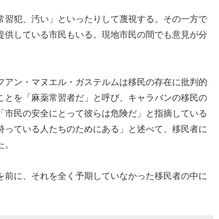
常習犯、汚い」といったりして蔑視する。その一方で
提供している市民もいる。現地市民の間でも意見が分
フアン・マヌエル・ガステルムは移民の存在に批判的
ことを「麻薬常習者だ」と呼び、キャラバンの移民の
「市民の安全にとって彼らは危険だ」と指摘している
持っている人たちのためにある」と述べて、移民者に
た。
を前に、それを全く予期していなかった移民者の中に