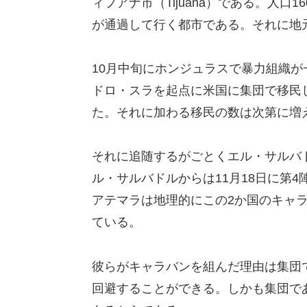
ィフアナ市（Tijuana）である。人
が通過して行く都市である。それに地
10月中旬にホンジュラスで暴力組織が
ドロ・スラを起点に米国に集団で移民
た。それに加わる移民の数は次第に増
それに追随するがごとくエル・サルバ
ル・サルバドルからは11月18日に第4
アテマラは地理的にこの2か国のキャ
ている。
彼らがキャラバンを組んだ理由は集団
回避することができる。しかも集団で