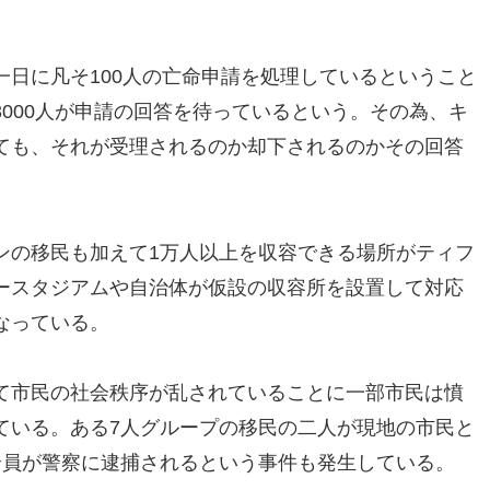
日に凡そ100人の亡命申請を処理しているということ
000人が申請の回答を待っているという。その為、キ
ても、それが受理されるのか却下されるのかその回答
ンの移民も加えて1万人以上を収容できる場所がティフ
ースタジアムや自治体が仮設の収容所を設置して対応
なっている。
て市民の社会秩序が乱されていることに一部市民は憤
ている。ある7人グループの移民の二人が現地の市民と
全員が警察に逮捕されるという事件も発生している。