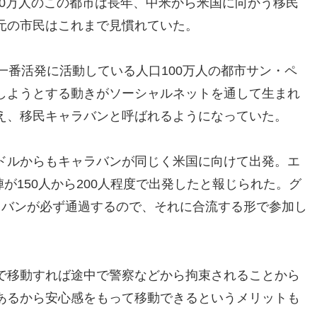
口160万人のこの都市は長年、中米から米国に向かう移民
元の市民はこれまで見慣れていた。
一番活発に活動している人口100万人の都市サン・ペ
しようとする動きがソーシャルネットを通して生まれ
え、移民キャラバンと呼ばれるようになっていた。
ドルからもキャラバンが同じく米国に向けて出発。エ
陣が150人から200人程度で出発したと報じられた。グ
ラバンが必ず通過するので、それに合流する形で参加し
で移動すれば途中で警察などから拘束されることから
あるから安心感をもって移動できるというメリットも