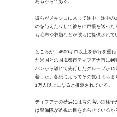
あるからである。
彼らがメキシコに入って途中、途中の
のを与えたりして彼らに声援を送った
も毛布や衣類などが彼らに提供されて
ところが、4500キロ以上を歩行を重
た米国との国境都市ティフアナ市に到
バンから離れて先行したグループが11
着した。各紙によってその数はまちまちで
1万人以上になると推測されている。
ティフアナの砂浜には背の高い鉄格子
は警備隊が監視の目を光らせているか