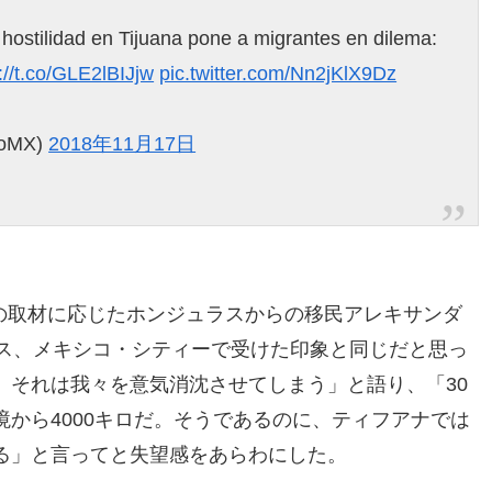
 hostilidad en Tijuana pone a migrantes en dilema:
://t.co/GLE2lBIJjw
pic.twitter.com/Nn2jKlX9Dz
goMX)
2018年11月17日
の取材に応じたホンジュラスからの移民アレキサンダ
ルス、メキシコ・シティーで受けた印象と同じだと思っ
。それは我々を意気消沈させてしまう」と語り、「30
から4000キロだ。そうであるのに、ティフアナでは
る」と言ってと失望感をあらわにした。