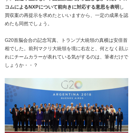
コムによるNXPについて前向きに対応する意思を表明
し
買収案の再提示を求めたといいますから、一定の成果を認
めたも同然でしょう。
G20首脳会合の記念写真、トランプ大統領の真横は安倍首
相でした。前列マクリ大統領を境に右左と、何となく顔ぶ
れにチームカラーが表れている気がするのは、筆者だけで
しょうか・・？