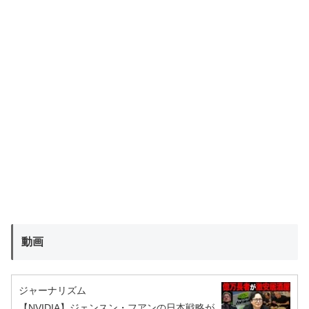
動画
ジャーナリズム
【NVIDIA】ジェンスン・フアンの日本戦略が