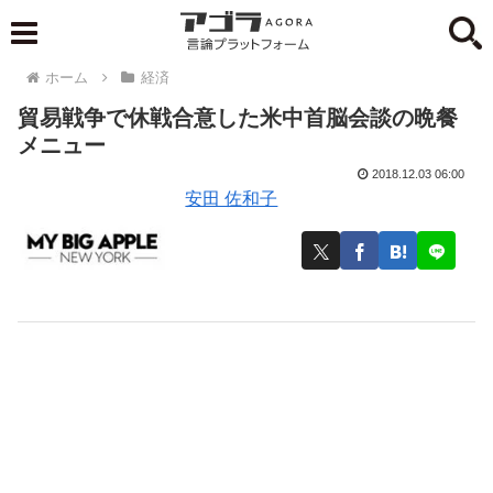
ホーム
経済
貿易戦争で休戦合意した米中首脳会談の晩餐
メニュー
2018.12.03 06:00
安田 佐和子