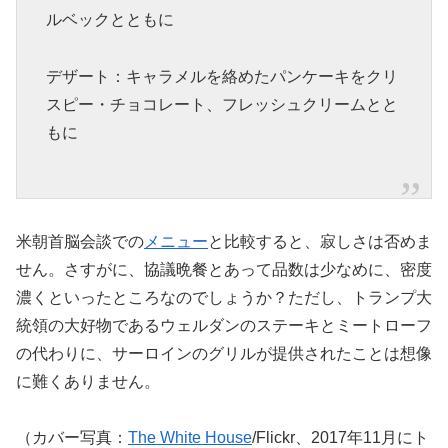
ルベックとともに
デザート：キャラメルを絡めたパンケーキをクリ
スピー・チョコレート、フレッシュクリームとと
もに
米朝首脳会談での
メニュー
と比較すると、寂しさは否めま
せん。さすがに、協議晩餐とあって品数は少なめに、密度
濃くといったところなのでしょうか？ただし、トランプ大
統領の大好物であるウェルダンのステーキとミートローフ
の代わりに、サーロインのグリルが提供されたことは想像
に難くありません。
（カバー写真：
The White House
/Flickr、2017年11月にト