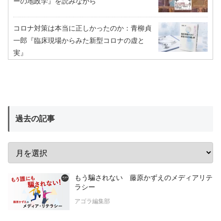
ーの地政学』を読みながら
コロナ対策は本当に正しかったのか：青柳貞
一郎『臨床現場からみた新型コロナの虚と
実』
過去の記事
もう騙されない 藤原かずえのメディアリテ
ラシー
アゴラ編集部