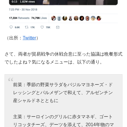
（出所：
Twitter
）
さて、両者が貿易戦争の休戦合意に至った協議は晩餐形式
でしたよね？気になるメニューは、以下の通り。
前菜：季節の野菜サラダをバジルマヨネーズ・ド
レッシングとパルメザンで和えて、アルゼンチン
産シャルドネとともに
主菜：サーロインのグリルに赤タマネギ、ゴート
リコッタチーズ、デーツを添えて、2014年物のマ