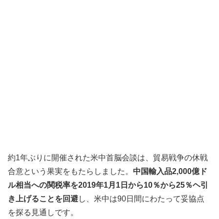
約1年ぶりに開催された米中首脳会談は、貿易戦争の休戦
合意という果実をもたらしました。
中国輸入品2,000億ド
ル相当への関税率を2019年1月1日から10％から25％ヘ引
き上げることを回避
し、米中は90日間にわたって妥協点
を探る見通しです。