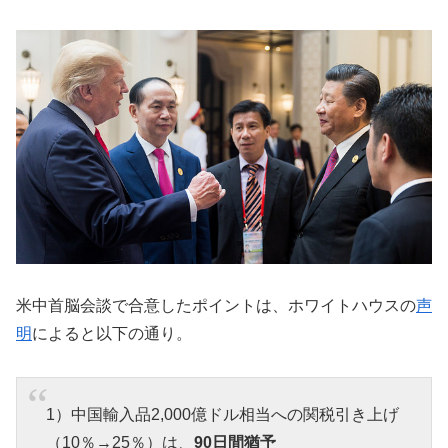
米中首脳会談で合意したポイントは、ホワイトハウスの
声
明
によると以下の通り。
1）中国輸入品2,000億ドル相当への関税引き上げ
（10％→25％）は、
90日間猶予