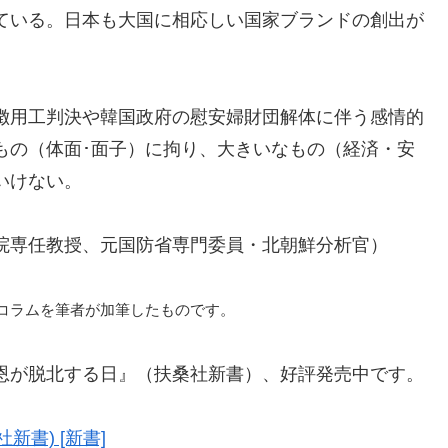
ている。日本も大国に相応しい国家ブランドの創出が
徴用工判決や韓国政府の慰安婦財団解体に伴う感情的
もの（体面･面子）に拘り、大きいなもの（経済・安
いけない。
院専任教授、元国防省専門委員・北朝鮮分析官）
たコラムを筆者が加筆したものです。
恩が脱北する日』（扶桑社新書）、好評発売中です。
新書) [新書]