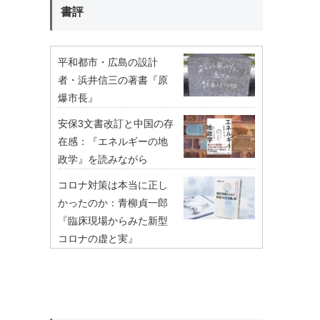
書評
平和都市・広島の設計
者・浜井信三の著書『原
爆市長』
安保3文書改訂と中国の存
在感：『エネルギーの地
政学』を読みながら
コロナ対策は本当に正し
かったのか：青柳貞一郎
『臨床現場からみた新型
コロナの虚と実』