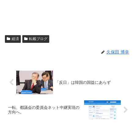
経済
転載ブログ
久保田 博幸
「反日」は韓国の国益にあらず
一転、都議会の委員会ネット中継実現の
方向へ。