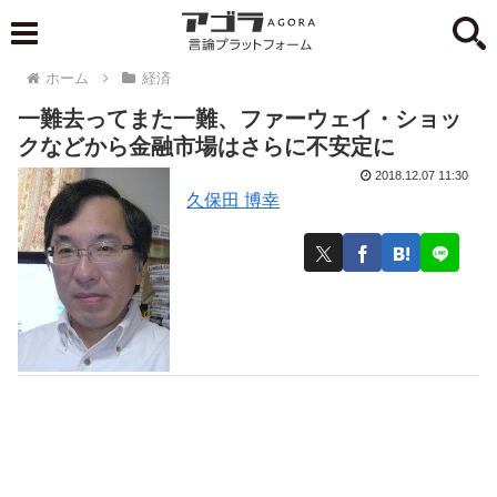
ホーム
経済
一難去ってまた一難、ファーウェイ・ショッ
クなどから金融市場はさらに不安定に
2018.12.07 11:30
久保田 博幸