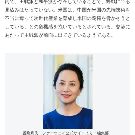
内で、主戦派と和平派が存在していることで、終戦に至る
見込みはたっていない。米国は、中国が米国の先端技術を
不当に奪って次世代産業を育成し米国の覇権を脅かそうと
している、との危機感を抱いているとされている。交渉に
あたって主戦派が前面に出てきているようである。
孟晩舟氏（ファーウェイ公式サイトより：編集部）