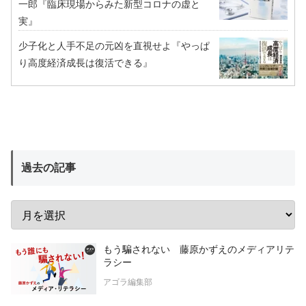
一郎『臨床現場からみた新型コロナの虚と
実』
少子化と人手不足の元凶を直視せよ『やっぱ
り高度経済成長は復活できる』
過去の記事
もう騙されない 藤原かずえのメディアリテ
ラシー
アゴラ編集部