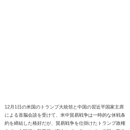
12月1日の米国のトランプ大統領と中国の習近平国家主席
による首脳会談を受けて、米中貿易戦争は一時的な休戦条
約を締結した格好だが、貿易戦争を仕掛けたトランプ政権