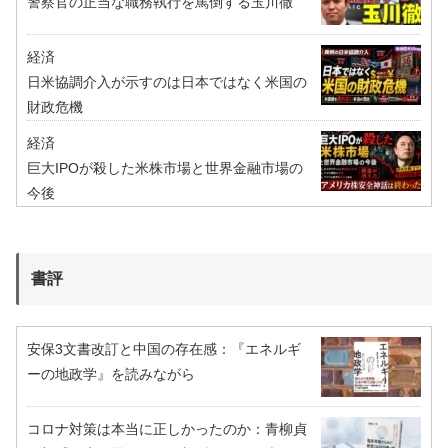
警察官の正当な職務執行を罵倒する玉川徹
経済
日米協調介入が示すのは日本ではなく米国の
財政危機
経済
巨大IPOが殺した米株市場と世界金融市場の
今後
書評
安保3文書改訂と中国の存在感：『エネルギ
ーの地政学』を読みながら
コロナ対策は本当に正しかったのか：青柳貞