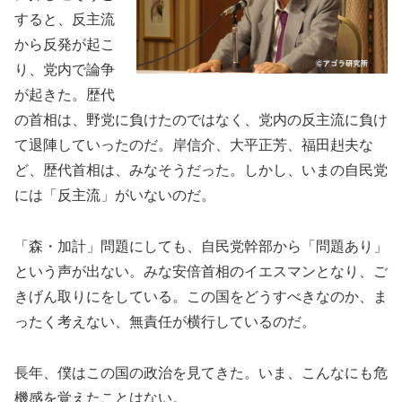
すると、反主流
から反発が起こ
り、党内で論争
が起きた。歴代
の首相は、野党に負けたのではなく、党内の反主流に負け
て退陣していったのだ。岸信介、大平正芳、福田赳夫な
ど、歴代首相は、みなそうだった。しかし、いまの自民党
には「反主流」がいないのだ。
「森・加計」問題にしても、自民党幹部から「問題あり」
という声が出ない。みな安倍首相のイエスマンとなり、ご
きげん取りにをしている。この国をどうすべきなのか、ま
ったく考えない、無責任が横行しているのだ。
長年、僕はこの国の政治を見てきた。いま、こんなにも危
機感を覚えたことはない。