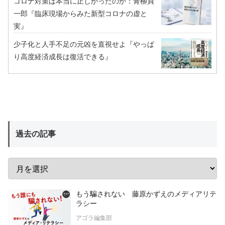
コロナ対策は本当に正しかったのか：青柳貞
一郎『臨床現場からみた新型コロナの虚と
実』
少子化と人手不足の元凶を直視せよ『やっぱ
り高度経済成長は復活できる』
過去の記事
もう騙されない 藤原かずえのメディアリテ
ラシー
アゴラ編集部