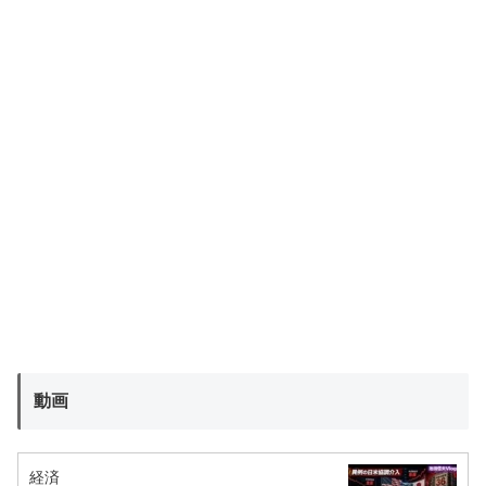
動画
経済