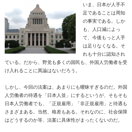
いま、日本が人手不
足であることは周知
の事実である。しか
も、人口減によっ
て、今後もっと人手
は足りなくなる。そ
れも十分に認知され
ている。だから、野党も多くの国民も、外国人労働者を受
け入れることに異論はないだろう。
しかし、今回の法案は、あまりにも曖昧すぎるのだ。外国
人労働者の待遇を「日本人並」にするというが、そもそも
日本人労働者でも、「正規雇用」「非正規雇用」と待遇も
さまざまある。当然、格差もある。それなのに、社会保障
はどうするのか等、法案に具体性がまったくないのだ。