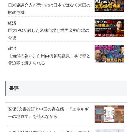
日米協調介入が示すのは日本ではなく米国の
財政危機
経済
巨大IPOが殺した米株市場と世界金融市場の
今後
政治
【当然の報い】百田尚樹参院議員：暴行罪と
脅迫罪で訴えられる
書評
安保3文書改訂と中国の存在感：『エネルギ
ーの地政学』を読みながら