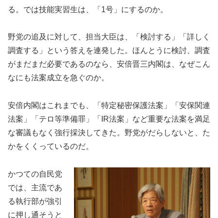
る。では技能実習生は、「1号」にするのか。
野党の追及に対して、担当大臣は、「検討する」「詳しく
調査する」という答えを連発した。ほんとうに検討、調査
がまだまだ必要であるのなら、安倍晋三内閣は、なぜこん
なにも法案成立を急ぐのか。
安倍内閣はこれまでも、「特定秘密保護法案」「安保関連
法案」「テロ等準備罪」「IR法案」など重要な法案を満足
な審議もなく強行採決してきた。野党がだらしないと、た
かをくくっているのだ。
かつての自民党
では、主流であ
る執行部が強引
に押し通そうと