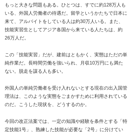
もっと大きな問題もある。ひとつは、すでに約128万人も
いる、外国人労働者の待遇だ。留学というかたちで日本に
来て、アルバイトをしている人は約30万人いる。また、
技能実習生としてアジア各国から来ている人たちは、約
26万人だ。
この「技能実習」だが、建前はともかく、実態はただの単
純作業だ。長時間労働を強いられ、月収10万円にも満た
ない。脱走を謀る人も多い。
外国人の単純労働者を受け入れないとする現在の出入国管
理法は、このような実態をごまかすために利用されている
のだ。こうした現状を、どうするのか。
今回の改正法案では、一定の知識や経験を条件とする「特
定技能1号」、熟練した技能が必要な「2号」に分けてい