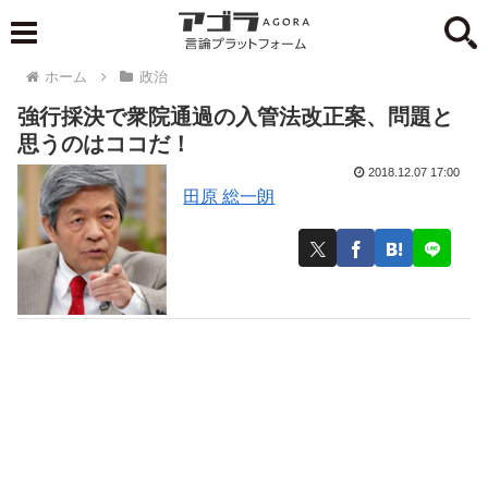
ホーム
政治
強行採決で衆院通過の入管法改正案、問題と
思うのはココだ！
2018.12.07 17:00
田原 総一朗