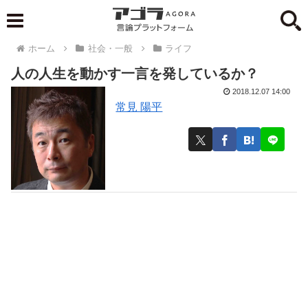
ホーム
社会・一般
ライフ
人の人生を動かす一言を発しているか？
2018.12.07 14:00
常見 陽平