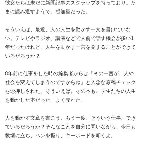
彼女たちは未だに新聞記事のスクラップを持っており。た
まに読み返すようで。感無量だった。
そういえば、最近、人の人生を動かす一文を書けていな
い。テレビやラジオ、講演などで人前で話す機会が多い1
年だったけれど、人生を動かす一言を発することができて
いるだろうか？
8年前に仕事をした時の編集者からは「その一言が、人や
社会を変えてしまうのですからね」と入念な原稿チェック
を念押しされた、そういえば。その本も、学生たちの人生
を動かした本だった。よく売れた。
人を動かす文章を書こう、もう一度。そういう仕事、でき
ているだろうか？そんなことを自分に問いながら、今日も
教壇に立ち、ペンを握り、キーボードを叩くよ。