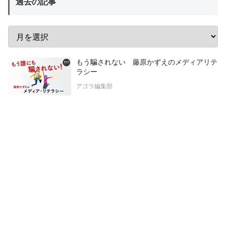
過去の記事
もう騙されない 藤原かずえのメディアリテ
ラシー
アゴラ編集部