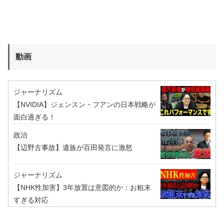
動画
ジャーナリズム
【NVIDIA】ジェンスン・フアンの日本戦略が
面白過ぎる！
政治
【辺野古事故】遺族が百田発言に激怒
ジャーナリズム
【NHK性加害】3年放置は意図的か：お粗末
すぎる対応