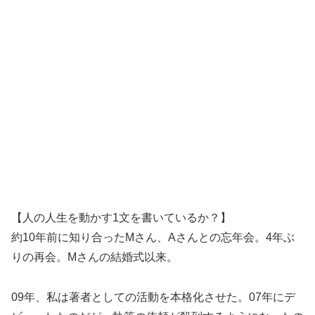
【人の人生を動かす1文を書いているか？】
約10年前に知り合ったMさん、Aさんとの忘年会。4年ぶ
りの再会。Mさんの結婚式以来。
09年、私は著者としての活動を本格化させた。07年にデ