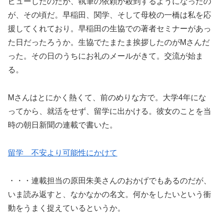
ビューしたのだが、執筆の依頼が殺到するようになったの
が、その頃だ。早稲田、関学、そして母校の一橋は私を応
援してくれており。早稲田の生協での著者セミナーがあっ
た日だったろうか。生協でたまたま挨拶したのがMさんだ
った。その日のうちにお礼のメールがきて。交流が始ま
る。
Mさんはとにかく熱くて、前のめりな方で。大学4年にな
ってから、就活をせず、留学に出かける。彼女のことを当
時の朝日新聞の連載で書いた。
留学 不安より可能性にかけて
・・・連載担当の原田朱美さんのおかげでもあるのだが、
いま読み返すと、なかなかの名文。何かをしたいという衝
動をうまく捉えているというか。