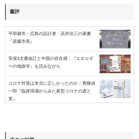
書評
平和都市・広島の設計者・浜井信三の著書
『原爆市長』
安保3文書改訂と中国の存在感：『エネルギ
ーの地政学』を読みながら
コロナ対策は本当に正しかったのか：青柳貞
一郎『臨床現場からみた新型コロナの虚と
実』