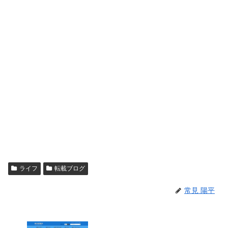
ライフ
転載ブログ
常見 陽平