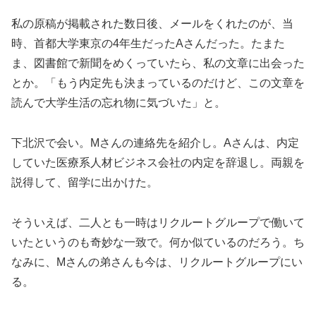
私の原稿が掲載された数日後、メールをくれたのが、当
時、首都大学東京の4年生だったAさんだった。たまた
ま、図書館で新聞をめくっていたら、私の文章に出会った
とか。「もう内定先も決まっているのだけど、この文章を
読んで大学生活の忘れ物に気づいた」と。
下北沢で会い。Mさんの連絡先を紹介し。Aさんは、内定
していた医療系人材ビジネス会社の内定を辞退し。両親を
説得して、留学に出かけた。
そういえば、二人とも一時はリクルートグループで働いて
いたというのも奇妙な一致で。何か似ているのだろう。ち
なみに、Mさんの弟さんも今は、リクルートグループにい
る。